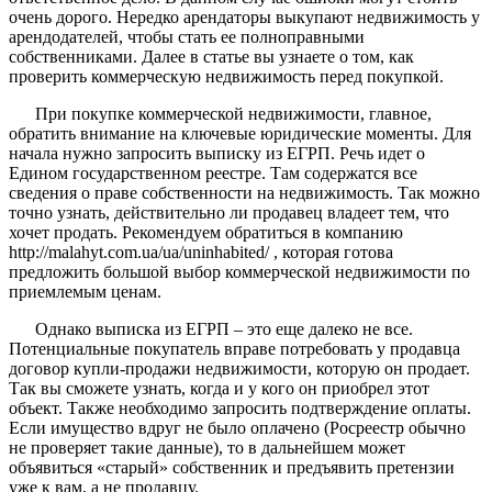
очень дорого. Нередко арендаторы выкупают недвижимость у
арендодателей, чтобы стать ее полноправными
собственниками. Далее в статье вы узнаете о том, как
проверить коммерческую недвижимость перед покупкой.
При покупке коммерческой недвижимости, главное,
обратить внимание на ключевые юридические моменты. Для
начала нужно запросить выписку из ЕГРП. Речь идет о
Едином государственном реестре. Там содержатся все
сведения о праве собственности на недвижимость. Так можно
точно узнать, действительно ли продавец владеет тем, что
хочет продать. Рекомендуем обратиться в компанию
http://malahyt.com.ua/ua/uninhabited/ , которая готова
предложить большой выбор коммерческой недвижимости по
приемлемым ценам.
Однако выписка из ЕГРП – это еще далеко не все.
Потенциальные покупатель вправе потребовать у продавца
договор купли-продажи недвижимости, которую он продает.
Так вы сможете узнать, когда и у кого он приобрел этот
объект. Также необходимо запросить подтверждение оплаты.
Если имущество вдруг не было оплачено (Росреестр обычно
не проверяет такие данные), то в дальнейшем может
объявиться «старый» собственник и предъявить претензии
уже к вам, а не продавцу.