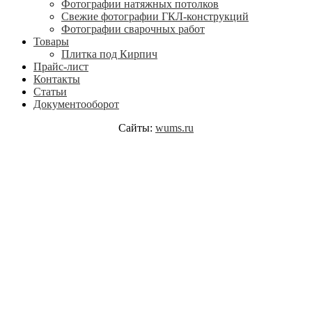
Фотографии натяжных потолков
Свежие фотографии ГКЛ-конструкций
Фотографии сварочных работ
Товары
Плитка под Кирпич
Прайс-лист
Контакты
Статьи
Документооборот
Сайты:
wums.ru