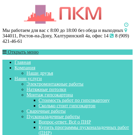
Мы работаем для вас с 8:00 до 18:00 без обеда и выходных
344011, Ростов-на-Дону, Халтуринский 4а, офис 14
8 (909)
421-46-61
Открыть меню
Главная
Компания
Наши друзья
Наши услуги
Электромонтажные работы
Натяжные потолки
Монтаж гипсокартона
Стоимость работ по гипсокартону
Сколько стоит гипсокартон
Сварочные работы
Пусконаладочные работы
Вопрос-ответ. Всё о ПНР
Купить программы пусконаладочных работ
(ПНР)