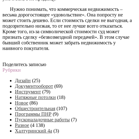
Нужно понимать, что коммерческая недвижимость –
весьма дорогостоящее «удовольствие». Она попросту не
может стоить дешево. Если стоимость сделки не выгодная, а
подозрительно низкая, то от нее лучше всего отказаться.
Кроме того, из-за символической стоимости суд может
признать сделку «безвозмездной передачей». В этом случае
бывший собственник может забрать недвижимость у
наивного покупателя.
Поделитесь записью
Рубрики
Дизайн
(25)
Документооборот
(69)
Инструмент
(79)
Натяжные потолки
(18)
Новое
(86)
Общестроительная
(107)
Программы ПНР
(9)
Пусконаладочные работы
(7)
Разное
(4 138)
Халтуринский 4а
(3)