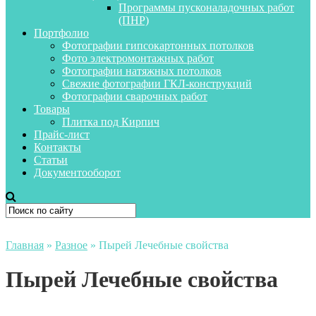
Программы пусконаладочных работ
(ПНР)
Портфолио
Фотографии гипсокартонных потолков
Фото электромонтажных работ
Фотографии натяжных потолков
Свежие фотографии ГКЛ-конструкций
Фотографии сварочных работ
Товары
Плитка под Кирпич
Прайс-лист
Контакты
Статьи
Документооборот
Главная
»
Разное
»
Пырей Лечебные свойства
Пырей Лечебные свойства