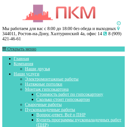
Мы работаем для вас с 8:00 до 18:00 без обеда и выходных
344011, Ростов-на-Дону, Халтуринский 4а, офис 14
8 (909)
421-46-61
Открыть меню
Главная
Компания
Наши друзья
Наши услуги
Электромонтажные работы
Натяжные потолки
Монтаж гипсокартона
Стоимость работ по гипсокартону
Сколько стоит гипсокартон
Сварочные работы
Пусконаладочные работы
Вопрос-ответ. Всё о ПНР
Купить программы пусконаладочных работ
(ПНР)