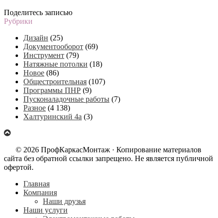
Поделитесь записью
Рубрики
Дизайн
(25)
Документооборот
(69)
Инструмент
(79)
Натяжные потолки
(18)
Новое
(86)
Общестроительная
(107)
Программы ПНР
(9)
Пусконаладочные работы
(7)
Разное
(4 138)
Халтуринский 4а
(3)
© 2026 ПрофКаркасМонтаж · Копирование материалов
сайта без обратной ссылки запрещено. Не является публичной
офертой.
Главная
Компания
Наши друзья
Наши услуги