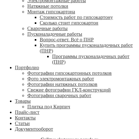
Электромонтажные работы
Натяжные потолки
Монтаж гипсокартона
Стоимость работ по гипсокартону
Сколько стоит гипсокартон
Сварочные работы
Пусконаладочные работы
Вопрос-ответ. Всё о ПНР
Купить программы пусконаладочных работ
(ПНР)
Программы пусконаладочных работ
(ПНР)
Портфолио
Фотографии гипсокартонных потолков
Фото электромонтажных работ
Фотографии натяжных потолков
Свежие фотографии ГКЛ-конструкций
Фотографии сварочных работ
Товары
Плитка под Кирпич
Прайс-лист
Контакты
Статьи
Документооборот