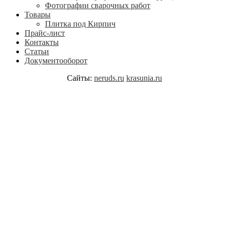
Фотографии сварочных работ
Товары
Плитка под Кирпич
Прайс-лист
Контакты
Статьи
Документооборот
Сайты:
neruds.ru
krasunia.ru