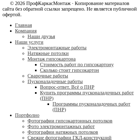
© 2026 ПрофКаркасМонтаж · Копирование материалов
сайта без обратной ссылки запрещено. Не является публичной
офертой.
Главная
Компания
Наши друзья
Наши услуги
Электромонтажные работы
Натяжные потолки
Монтаж гипсокартона
Стоимость работ по гипсокартону
Сколько стоит гипсокартон
Сварочные работы
Пусконаладочные работы
Вопрос-ответ. Всё о ПНР
Купить программы пусконаладочных работ
(ПНР)
Программы пусконаладочных работ
(ПНР)
Портфолио
Фотографии гипсокартонных потолков
Фото электромонтажных работ
Фотографии натяжных потолков
Свежие фотографии ГКЛ-конструкций