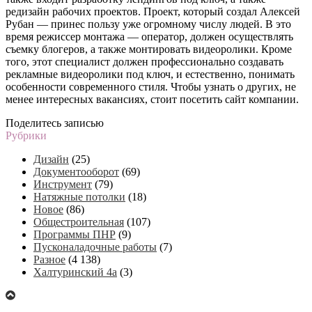
редизайн рабочих проектов. Проект, который создал Алексей
Рубан — принес пользу уже огромному числу людей. В это
время режиссер монтажа — оператор, должен осуществлять
съемку блогеров, а также монтировать видеоролики. Кроме
того, этот специалист должен профессионально создавать
рекламные видеоролики под ключ, и естественно, понимать
особенности современного стиля. Чтобы узнать о других, не
менее интересных вакансиях, стоит посетить сайт компании.
Поделитесь записью
Рубрики
Дизайн
(25)
Документооборот
(69)
Инструмент
(79)
Натяжные потолки
(18)
Новое
(86)
Общестроительная
(107)
Программы ПНР
(9)
Пусконаладочные работы
(7)
Разное
(4 138)
Халтуринский 4а
(3)