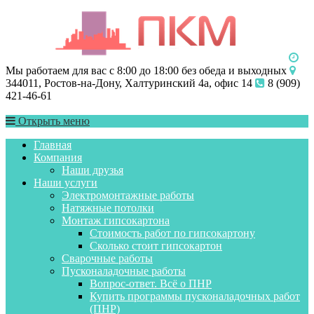
Мы работаем для вас с 8:00 до 18:00 без обеда и выходных
344011, Ростов-на-Дону, Халтуринский 4а, офис 14
8 (909)
421-46-61
Открыть меню
Главная
Компания
Наши друзья
Наши услуги
Электромонтажные работы
Натяжные потолки
Монтаж гипсокартона
Стоимость работ по гипсокартону
Сколько стоит гипсокартон
Сварочные работы
Пусконаладочные работы
Вопрос-ответ. Всё о ПНР
Купить программы пусконаладочных работ
(ПНР)