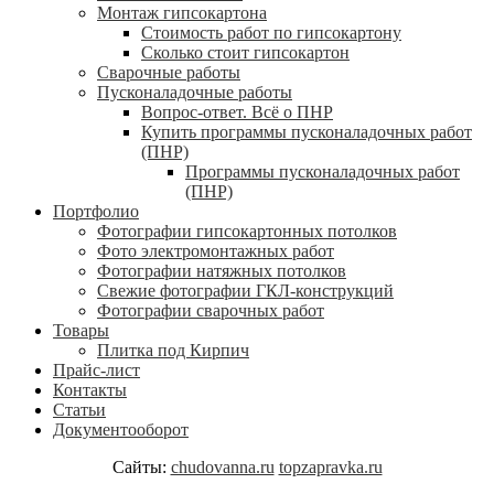
Монтаж гипсокартона
Стоимость работ по гипсокартону
Сколько стоит гипсокартон
Сварочные работы
Пусконаладочные работы
Вопрос-ответ. Всё о ПНР
Купить программы пусконаладочных работ
(ПНР)
Программы пусконаладочных работ
(ПНР)
Портфолио
Фотографии гипсокартонных потолков
Фото электромонтажных работ
Фотографии натяжных потолков
Свежие фотографии ГКЛ-конструкций
Фотографии сварочных работ
Товары
Плитка под Кирпич
Прайс-лист
Контакты
Статьи
Документооборот
Сайты:
chudovanna.ru
topzapravka.ru