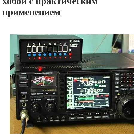
хобби с практическим
применением