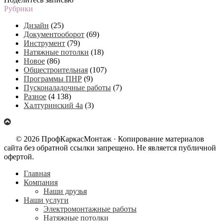
Рубрики
Дизайн
(25)
Документооборот
(69)
Инструмент
(79)
Натяжные потолки
(18)
Новое
(86)
Общестроительная
(107)
Программы ПНР
(9)
Пусконаладочные работы
(7)
Разное
(4 138)
Халтуринский 4а
(3)
© 2026 ПрофКаркасМонтаж · Копирование материалов
сайта без обратной ссылки запрещено. Не является публичной
офертой.
Главная
Компания
Наши друзья
Наши услуги
Электромонтажные работы
Натяжные потолки