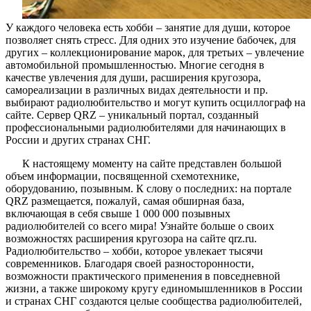
У каждого человека есть хобби – занятие для души, которое
позволяет снять стресс. Для одних это изучение бабочек, для
других – коллекционирование марок, для третьих – увлечение
автомобильной промышленностью. Многие сегодня в
качестве увлечения для души, расширения кругозора,
самореализации в различных видах деятельности и пр.
выбирают радиолюбительство и могут купить осциллограф на
сайте. Сервер QRZ – уникальный портал, созданный
профессиональными радиолюбителями для начинающих в
России и других странах СНГ.
К настоящему моменту на сайте представлен большой
объем информации, посвященной схемотехнике,
оборудованию, позывным. К слову о последних: на портале
QRZ размещается, пожалуй, самая обширная база,
включающая в себя свыше 1 000 000 позывных
радиолюбителей со всего мира! Узнайте больше о своих
возможностях расширения кругозора на сайте qrz.ru.
Радиолюбительство – хобби, которое увлекает тысячи
современников. Благодаря своей разносторонности,
возможности практического применения в повседневной
жизни, а также широкому кругу единомышленников в России
и странах СНГ создаются целые сообщества радиолюбителей,