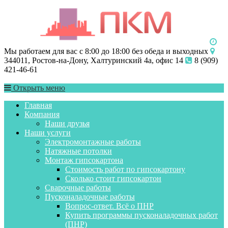
Мы работаем для вас с 8:00 до 18:00 без обеда и выходных
344011, Ростов-на-Дону, Халтуринский 4а, офис 14
8 (909)
421-46-61
Открыть меню
Главная
Компания
Наши друзья
Наши услуги
Электромонтажные работы
Натяжные потолки
Монтаж гипсокартона
Стоимость работ по гипсокартону
Сколько стоит гипсокартон
Сварочные работы
Пусконаладочные работы
Вопрос-ответ. Всё о ПНР
Купить программы пусконаладочных работ
(ПНР)