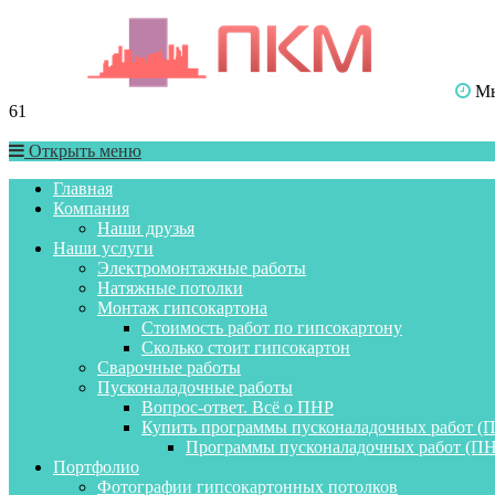
Мы 
61
Открыть меню
Главная
Компания
Наши друзья
Наши услуги
Электромонтажные работы
Натяжные потолки
Монтаж гипсокартона
Стоимость работ по гипсокартону
Сколько стоит гипсокартон
Сварочные работы
Пусконаладочные работы
Вопрос-ответ. Всё о ПНР
Купить программы пусконаладочных работ (
Программы пусконаладочных работ (ПН
Портфолио
Фотографии гипсокартонных потолков