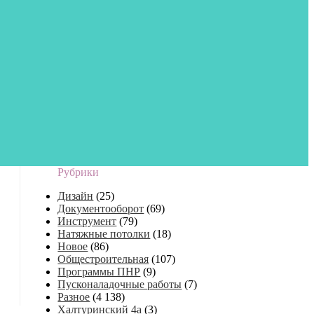
Рубрики
Дизайн
(25)
Документооборот
(69)
Инструмент
(79)
Натяжные потолки
(18)
Новое
(86)
Общестроительная
(107)
Программы ПНР
(9)
Пусконаладочные работы
(7)
Разное
(4 138)
Халтуринский 4а
(3)