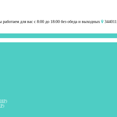
работаем для вас с 8:00 до 18:00 без обеда и выходных
344011,
ПНР)
Р)