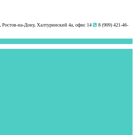
 Ростов-на-Дону, Халтуринский 4а, офис 14
8 (909) 421-46-