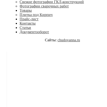
Свежие фотографии ГКЛ-конструкций
Фотографии сварочных работ
Товары
Плитка под Кирпич
Прайс-лист
Контакты
Статьи
Документооборот
Сайты:
chudovanna.ru