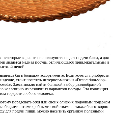
 некоторые варианты используются не для подачи блюд, а для
лей является медная посуда, отличающаяся привлекательным и
ысокой ценой.
авлялась бы в большом ассортименте. Если хочется приобрести
зделие, стоит посетить интернет-магазин «Decorarium-shop»
a-posuda/. Здесь можно найти большой выбор разнообразной
ю коллекцию из различных вариантов посуды. Эта коллекция
том гордости любого человека.
оэтому порадовать себя или своих близких подобным подарком
дь обладает антимикробными свойствами, а также благотворно
суду для подачи пищи, можно насытить организм полезными