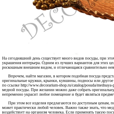
На сегодняшний день существует много видов посуды, при этом
украшения интерьера. Одним из лучших вариантов для этих це
роскошным внешним видом, и отличающаяся сравнительно нев
Впрочем, найти магазин, в котором подобная посуда предст
оригинальные кружки, крынки, кувшины, подносы или другое и
по ссылке http://www.decorarium-shop.ru/catalog/posuda/mednay
медной посуды. При желании можно даже собрать оригинальну
непременно украсит любое помещение и будет являться предме
При этом все изделия предлагаются по доступным ценам, п
может практически любой человек. Важно также знать, что ме
воздействует на организм человека. Если применять такую по