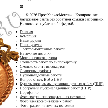
© 2026 ПрофКаркасМонтаж · Копирование
материалов сайта без обратной ссылки запрещено.
Не является публичной офертой.
Главная
Компания
Наши друзья
Наши услуги
Электромонтажные работы
Натяжные потолки
Монтаж гипсокартона
Стоимость работ по гипсокартону
Сколько стоит гипсокартон
Сварочные работы
Пусконаладочные работы
Вопрос-ответ. Всё о ПНР
Купить программы пусконаладочных работ (ПНР)
Программы пусконаладочных работ (ПНР)
Портфолио
Фотографии гипсокартонных потолков
Фото электромонтажных работ
Фотографии натяжных потолков