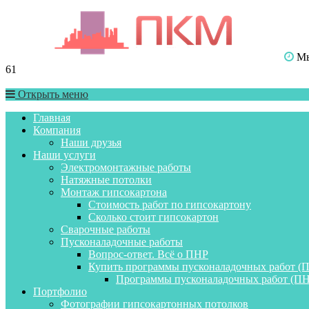
Мы 
61
Открыть меню
Главная
Компания
Наши друзья
Наши услуги
Электромонтажные работы
Натяжные потолки
Монтаж гипсокартона
Стоимость работ по гипсокартону
Сколько стоит гипсокартон
Сварочные работы
Пусконаладочные работы
Вопрос-ответ. Всё о ПНР
Купить программы пусконаладочных работ (
Программы пусконаладочных работ (ПН
Портфолио
Фотографии гипсокартонных потолков