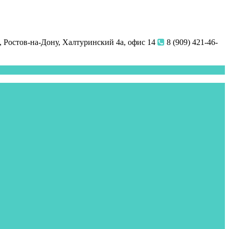
 Ростов-на-Дону, Халтуринский 4а, офис 14
8 (909) 421-46-