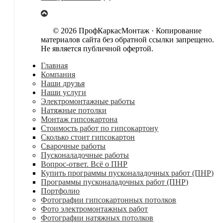
© 2026 ПрофКаркасМонтаж · Копирование
материалов сайта без обратной ссылки запрещено.
Не является публичной офертой.
Главная
Компания
Наши друзья
Наши услуги
Электромонтажные работы
Натяжные потолки
Монтаж гипсокартона
Стоимость работ по гипсокартону
Сколько стоит гипсокартон
Сварочные работы
Пусконаладочные работы
Вопрос-ответ. Всё о ПНР
Купить программы пусконаладочных работ (ПНР)
Программы пусконаладочных работ (ПНР)
Портфолио
Фотографии гипсокартонных потолков
Фото электромонтажных работ
Фотографии натяжных потолков