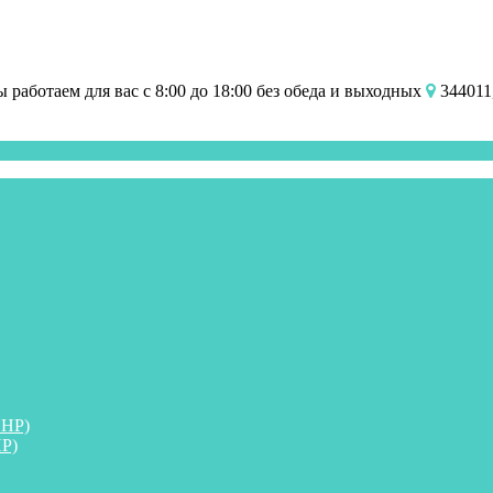
работаем для вас с 8:00 до 18:00 без обеда и выходных
344011,
ПНР)
Р)