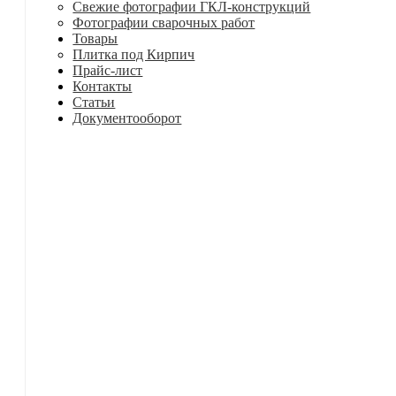
Свежие фотографии ГКЛ-конструкций
Фотографии сварочных работ
Товары
Плитка под Кирпич
Прайс-лист
Контакты
Статьи
Документооборот