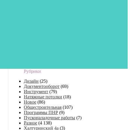
Рубрики
Дизайн
(25)
Документооборот
(69)
Инструмент
(79)
Натяжные потолки
(18)
Новое
(86)
Общестроительная
(107)
Программы ПНР
(9)
Пусконаладочные работы
(7)
Разное
(4 138)
Халтуринский 4а
(3)