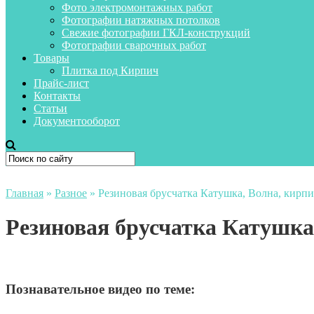
Фото электромонтажных работ
Фотографии натяжных потолков
Свежие фотографии ГКЛ-конструкций
Фотографии сварочных работ
Товары
Плитка под Кирпич
Прайс-лист
Контакты
Статьи
Документооборот
Главная
»
Разное
»
Резиновая брусчатка Катушка, Волна, кирпи
Резиновая брусчатка Катушка
Познавательное видео по теме: