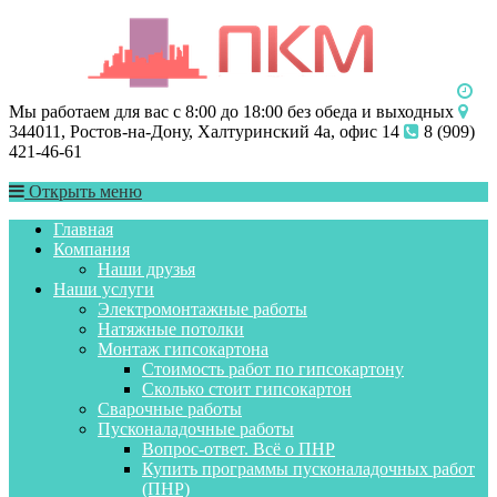
Мы работаем для вас с 8:00 до 18:00 без обеда и выходных
344011, Ростов-на-Дону, Халтуринский 4а, офис 14
8 (909)
421-46-61
Открыть меню
Главная
Компания
Наши друзья
Наши услуги
Электромонтажные работы
Натяжные потолки
Монтаж гипсокартона
Стоимость работ по гипсокартону
Сколько стоит гипсокартон
Сварочные работы
Пусконаладочные работы
Вопрос-ответ. Всё о ПНР
Купить программы пусконаладочных работ
(ПНР)