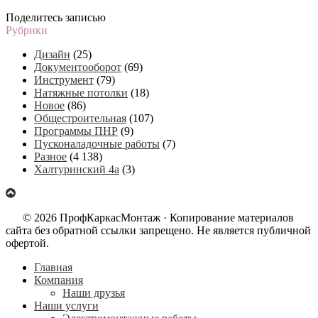
Поделитесь записью
Рубрики
Дизайн
(25)
Документооборот
(69)
Инструмент
(79)
Натяжные потолки
(18)
Новое
(86)
Общестроительная
(107)
Программы ПНР
(9)
Пусконаладочные работы
(7)
Разное
(4 138)
Халтуринский 4а
(3)
© 2026 ПрофКаркасМонтаж · Копирование материалов
сайта без обратной ссылки запрещено. Не является публичной
офертой.
Главная
Компания
Наши друзья
Наши услуги