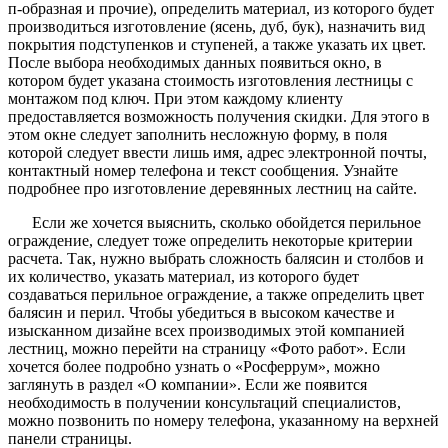
п-образная и прочие), определить материал, из которого будет
производиться изготовление (ясень, дуб, бук), назначить вид
покрытия подступенков и ступеней, а также указать их цвет.
После выбора необходимых данных появиться окно, в
котором будет указана стоимость изготовления лестницы с
монтажом под ключ. При этом каждому клиенту
предоставляется возможность получения скидки. Для этого в
этом окне следует заполнить несложную форму, в поля
которой следует ввести лишь имя, адрес электронной почты,
контактный номер телефона и текст сообщения. Узнайте
подробнее про изготовление деревянных лестниц на сайте.
Если же хочется выяснить, сколько обойдется перильное
ограждение, следует тоже определить некоторые критерии
расчета. Так, нужно выбрать сложность балясин и столбов и
их количество, указать материал, из которого будет
создаваться перильное ограждение, а также определить цвет
балясин и перил. Чтобы убедиться в высоком качестве и
изысканном дизайне всех производимых этой компанией
лестниц, можно перейти на страницу «Фото работ». Если
хочется более подробно узнать о «Росферрум», можно
заглянуть в раздел «О компании». Если же появится
необходимость в получении консультаций специалистов,
можно позвонить по номеру телефона, указанному на верхней
панели страницы.