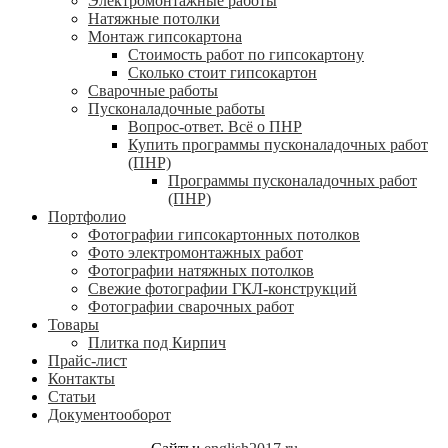
Электромонтажные работы
Натяжные потолки
Монтаж гипсокартона
Стоимость работ по гипсокартону
Сколько стоит гипсокартон
Сварочные работы
Пусконаладочные работы
Вопрос-ответ. Всё о ПНР
Купить программы пусконаладочных работ
(ПНР)
Программы пусконаладочных работ
(ПНР)
Портфолио
Фотографии гипсокартонных потолков
Фото электромонтажных работ
Фотографии натяжных потолков
Свежие фотографии ГКЛ-конструкций
Фотографии сварочных работ
Товары
Плитка под Кирпич
Прайс-лист
Контакты
Статьи
Документооборот