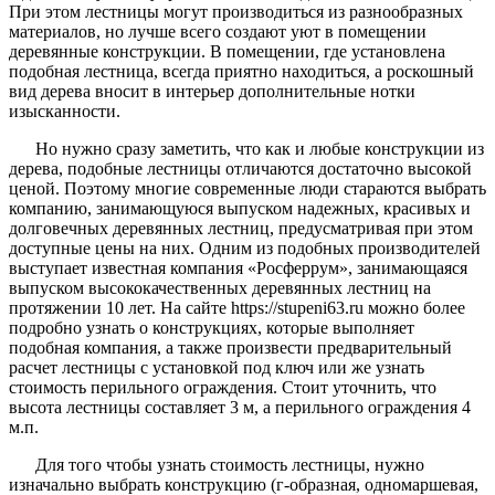
При этом лестницы могут производиться из разнообразных
материалов, но лучше всего создают уют в помещении
деревянные конструкции. В помещении, где установлена
подобная лестница, всегда приятно находиться, а роскошный
вид дерева вносит в интерьер дополнительные нотки
изысканности.
Но нужно сразу заметить, что как и любые конструкции из
дерева, подобные лестницы отличаются достаточно высокой
ценой. Поэтому многие современные люди стараются выбрать
компанию, занимающуюся выпуском надежных, красивых и
долговечных деревянных лестниц, предусматривая при этом
доступные цены на них. Одним из подобных производителей
выступает известная компания «Росферрум», занимающаяся
выпуском высококачественных деревянных лестниц на
протяжении 10 лет. На сайте https://stupeni63.ru можно более
подробно узнать о конструкциях, которые выполняет
подобная компания, а также произвести предварительный
расчет лестницы с установкой под ключ или же узнать
стоимость перильного ограждения. Стоит уточнить, что
высота лестницы составляет 3 м, а перильного ограждения 4
м.п.
Для того чтобы узнать стоимость лестницы, нужно
изначально выбрать конструкцию (г-образная, одномаршевая,