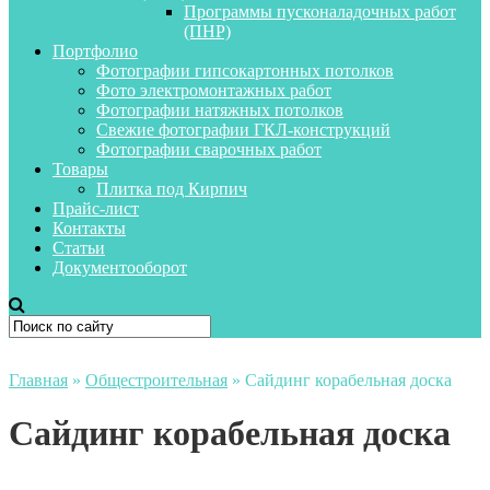
Программы пусконаладочных работ
(ПНР)
Портфолио
Фотографии гипсокартонных потолков
Фото электромонтажных работ
Фотографии натяжных потолков
Свежие фотографии ГКЛ-конструкций
Фотографии сварочных работ
Товары
Плитка под Кирпич
Прайс-лист
Контакты
Статьи
Документооборот
Главная
»
Общестроительная
»
Сайдинг корабельная доска
Сайдинг корабельная доска