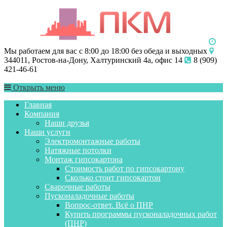
Мы работаем для вас с 8:00 до 18:00 без обеда и выходных
344011, Ростов-на-Дону, Халтуринский 4а, офис 14
8 (909)
421-46-61
Открыть меню
Главная
Компания
Наши друзья
Наши услуги
Электромонтажные работы
Натяжные потолки
Монтаж гипсокартона
Стоимость работ по гипсокартону
Сколько стоит гипсокартон
Сварочные работы
Пусконаладочные работы
Вопрос-ответ. Всё о ПНР
Купить программы пусконаладочных работ
(ПНР)