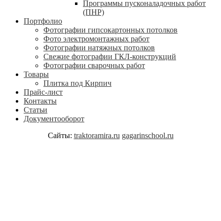
Программы пусконаладочных работ
(ПНР)
Портфолио
Фотографии гипсокартонных потолков
Фото электромонтажных работ
Фотографии натяжных потолков
Свежие фотографии ГКЛ-конструкций
Фотографии сварочных работ
Товары
Плитка под Кирпич
Прайс-лист
Контакты
Статьи
Документооборот
Сайты:
traktoramira.ru
gagarinschool.ru