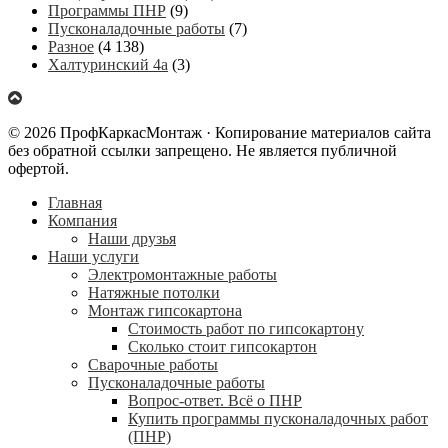
Программы ПНР
(9)
Пусконаладочные работы
(7)
Разное
(4 138)
Халтуринский 4а
(3)
© 2026 ПрофКаркасМонтаж · Копирование материалов сайта
без обратной ссылки запрещено. Не является публичной
офертой.
Главная
Компания
Наши друзья
Наши услуги
Электромонтажные работы
Натяжные потолки
Монтаж гипсокартона
Стоимость работ по гипсокартону
Сколько стоит гипсокартон
Сварочные работы
Пусконаладочные работы
Вопрос-ответ. Всё о ПНР
Купить программы пусконаладочных работ
(ПНР)