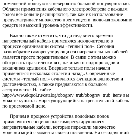
помещений пользуются невероятно большой популярностью.
Области применения кабельного электрообогрева с каждым
годом все больше расширяются, так как их использование
предусматривает множество преимуществ, включая экономию
средств и высокий уровень эффективности.
Важно также отметить, что до недавнего времени
нагревательный кабель применялся исключительно в
процессе организации систем «теплый пол». Сегодня
разнообразие саморегулирующихся нагревательных кабелей
является просто поразительным. В связи с этим можно
обогревать практически все, начиная от водопроводов и
заканчивая крышами. Впервые теплые полы начали
применяться несколько столетий назад.. Современные
системы «теплый пол» отличаются функциональностью и
долговечностью, а также предлагаются в большом
ассортименте. На сайте
http://www.ektpol.ru/catalog/obogrev_trub/obogrev_trub_item/ вы
можете купить саморегулирующийся нагревательный кабель
по приемлемой цене.
Причем в процессе устройства подобных полов
применяются специальные саморегулирующиеся
нагревательные кабели, которые пережили множество
модернизаций с момента своего появления. На сегодняшний