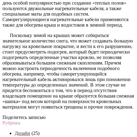
день особой популярностью при создании «теплых полов»
пользуются двужильные нагревательные кабеля, а также
специальные маты для подобных систем.
Саморегулирующиеся нагревательные кабели применяются
также для обогрева крыш и водостоков в зимний период.
Поскольку зимой на крышах может собираться
значительное количество снега, что может создавать большую
нагрузку на кровельное покрытие, и вести к его разрушению,
стоит предусмотреть подогрев, который будет периодически
подогревать определенные участки кровлю, не позволяя
образовываться большим снежным скоплениям. Причем
можно настроить периодичность включения подобного
обогрева, например, чтобы саморегулирующийся
нагревательный кабель активировался лишь при понижении
температуры до определенных значений. В этом случае не
придется беспокоиться о том, что в период отсутствия
владельцев помещении на крыше образуется большая снежная
«шапка» под весом которой на поверхности кровельных
материалов могут появиться трещины и прочие повреждения.
Поделитесь записью
Рубрики
Дизайн
(25)