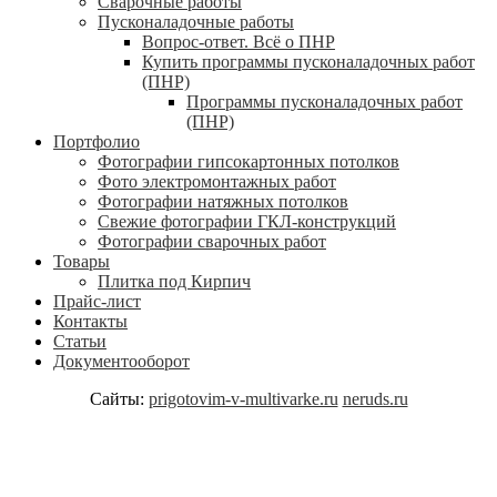
Сварочные работы
Пусконаладочные работы
Вопрос-ответ. Всё о ПНР
Купить программы пусконаладочных работ
(ПНР)
Программы пусконаладочных работ
(ПНР)
Портфолио
Фотографии гипсокартонных потолков
Фото электромонтажных работ
Фотографии натяжных потолков
Свежие фотографии ГКЛ-конструкций
Фотографии сварочных работ
Товары
Плитка под Кирпич
Прайс-лист
Контакты
Статьи
Документооборот
Сайты:
prigotovim-v-multivarke.ru
neruds.ru