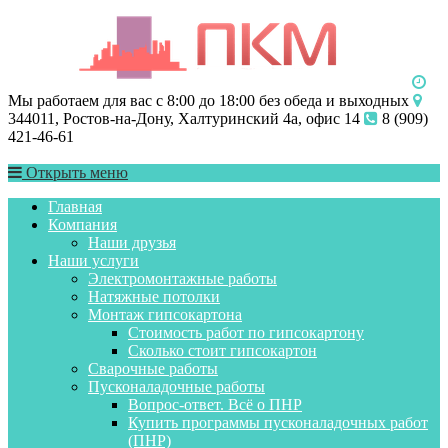
Мы работаем для вас с 8:00 до 18:00 без обеда и выходных
344011, Ростов-на-Дону, Халтуринский 4а, офис 14
8 (909)
421-46-61
Открыть меню
Главная
Компания
Наши друзья
Наши услуги
Электромонтажные работы
Натяжные потолки
Монтаж гипсокартона
Стоимость работ по гипсокартону
Сколько стоит гипсокартон
Сварочные работы
Пусконаладочные работы
Вопрос-ответ. Всё о ПНР
Купить программы пусконаладочных работ
(ПНР)