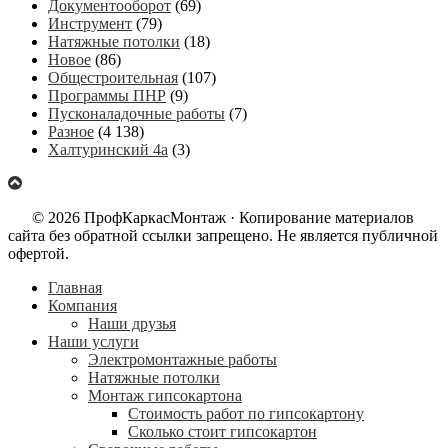
Документооборот
(69)
Инструмент
(79)
Натяжные потолки
(18)
Новое
(86)
Общестроительная
(107)
Программы ПНР
(9)
Пусконаладочные работы
(7)
Разное
(4 138)
Халтуринский 4а
(3)
© 2026 ПрофКаркасМонтаж · Копирование материалов
сайта без обратной ссылки запрещено. Не является публичной
офертой.
Главная
Компания
Наши друзья
Наши услуги
Электромонтажные работы
Натяжные потолки
Монтаж гипсокартона
Стоимость работ по гипсокартону
Сколько стоит гипсокартон