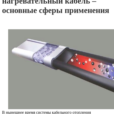
нагревательный кабель –
основные сферы применения
В нынешнее время системы кабельного отопления