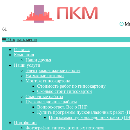
Мы 
61
Открыть меню
Главная
Компания
Наши друзья
Наши услуги
Электромонтажные работы
Натяжные потолки
Монтаж гипсокартона
Стоимость работ по гипсокартону
Сколько стоит гипсокартон
Сварочные работы
Пусконаладочные работы
Вопрос-ответ. Всё о ПНР
Купить программы пусконаладочных работ (
Программы пусконаладочных работ (ПН
Портфолио
Фотографии гипсокартонных потолков