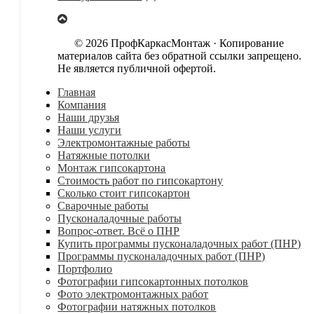
© 2026 ПрофКаркасМонтаж · Копирование
материалов сайта без обратной ссылки запрещено.
Не является публичной офертой.
Главная
Компания
Наши друзья
Наши услуги
Электромонтажные работы
Натяжные потолки
Монтаж гипсокартона
Стоимость работ по гипсокартону
Сколько стоит гипсокартон
Сварочные работы
Пусконаладочные работы
Вопрос-ответ. Всё о ПНР
Купить программы пусконаладочных работ (ПНР)
Программы пусконаладочных работ (ПНР)
Портфолио
Фотографии гипсокартонных потолков
Фото электромонтажных работ
Фотографии натяжных потолков