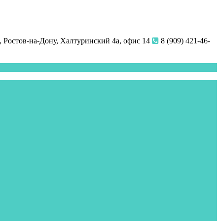
 Ростов-на-Дону, Халтуринский 4а, офис 14
8 (909) 421-46-