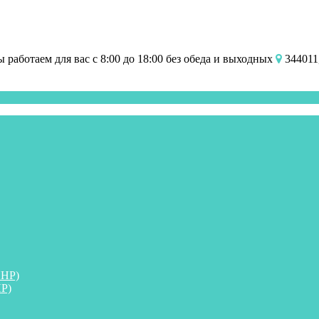
работаем для вас с 8:00 до 18:00 без обеда и выходных
344011,
ПНР)
Р)