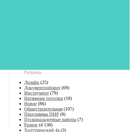
Рубрики
Дизайн
(25)
Документооборот
(69)
Инструмент
(79)
Натяжные потолки
(18)
Новое
(86)
Общестроительная
(107)
Программы ПНР
(9)
Пусконаладочные работы
(7)
Разное
(4 138)
Халтуринский 4а
(3)