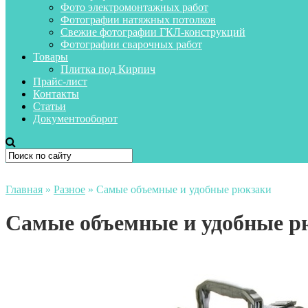
Фото электромонтажных работ
Фотографии натяжных потолков
Свежие фотографии ГКЛ-конструкций
Фотографии сварочных работ
Товары
Плитка под Кирпич
Прайс-лист
Контакты
Статьи
Документооборот
Главная
»
Разное
»
Самые объемные и удобные рюкзаки
Самые объемные и удобные р