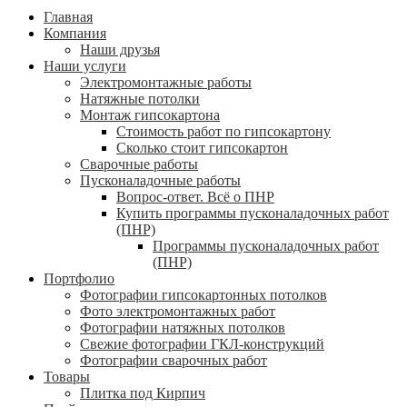
Главная
Компания
Наши друзья
Наши услуги
Электромонтажные работы
Натяжные потолки
Монтаж гипсокартона
Стоимость работ по гипсокартону
Сколько стоит гипсокартон
Сварочные работы
Пусконаладочные работы
Вопрос-ответ. Всё о ПНР
Купить программы пусконаладочных работ
(ПНР)
Программы пусконаладочных работ
(ПНР)
Портфолио
Фотографии гипсокартонных потолков
Фото электромонтажных работ
Фотографии натяжных потолков
Свежие фотографии ГКЛ-конструкций
Фотографии сварочных работ
Товары
Плитка под Кирпич