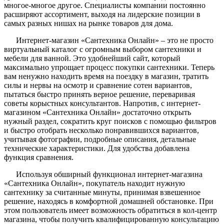
многое-многое другое. Специалисты компании постоянно
расширяют ассортимент, выходя на лидерские позиции в
самых разных нишах на рынке товаров для дома.
Интернет-магазин «Сантехника Онлайн» – это не просто
виртуальный каталог с огромным выбором сантехники и
мебели для ванной. Это удобнейший сайт, который
максимально упрощает процесс покупки сантехники. Теперь
вам ненужно находить время на поездку в магазин, тратить
силы и нервы на осмотр и сравнение сотен вариантов,
пытаться быстро принять верное решение, переваривая
советы корыстных консультантов. Напротив, с интернет-
магазином «Сантехника Онлайн» достаточно открыть
нужный раздел, сократить круг поисков с помощью фильтров
и быстро отобрать несколько понравившихся вариантов,
учитывая фотографии, подробные описания, детальные
технические характеристики. Для удобства добавлена
функция сравнения.
Используя обширный функционал интернет-магазина
«Сантехника Онлайн», покупатель находит нужную
сантехнику за считанные минуты, принимая взвешенное
решение, находясь в комфортной домашней обстановке. При
этом пользователь имеет возможность обратиться в кол-центр
магазина, чтобы получить квалифицированную консультацию