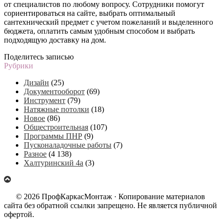
от специалистов по любому вопросу. Сотрудники помогут
сориентироваться на сайте, выбрать оптимальный
сантехнический предмет с учетом пожеланий и выделенного
бюджета, оплатить самым удобным способом и выбрать
подходящую доставку на дом.
Поделитесь записью
Рубрики
Дизайн
(25)
Документооборот
(69)
Инструмент
(79)
Натяжные потолки
(18)
Новое
(86)
Общестроительная
(107)
Программы ПНР
(9)
Пусконаладочные работы
(7)
Разное
(4 138)
Халтуринский 4а
(3)
© 2026 ПрофКаркасМонтаж · Копирование материалов
сайта без обратной ссылки запрещено. Не является публичной
офертой.