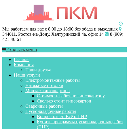
Мы работаем для вас с 8:00 до 18:00 без обеда и выходных
344011, Ростов-на-Дону, Халтуринский 4а, офис 14
8 (909)
421-46-61
Открыть меню
Главная
Компания
Наши друзья
Наши услуги
Электромонтажные работы
Натяжные потолки
Монтаж гипсокартона
Стоимость работ по гипсокартону
Сколько стоит гипсокартон
Сварочные работы
Пусконаладочные работы
Вопрос-ответ. Всё о ПНР
Купить программы пусконаладочных работ
(ПНР)