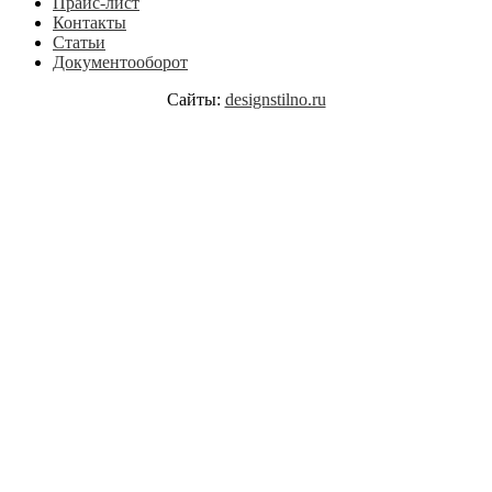
Прайс-лист
Контакты
Статьи
Документооборот
Сайты:
designstilno.ru