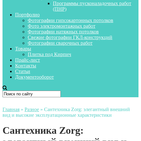
Программы пусконаладочных работ
(ПНР)
Портфолио
Фотографии гипсокартонных потолков
Фото электромонтажных работ
Фотографии натяжных потолков
Свежие фотографии ГКЛ-конструкций
Фотографии сварочных работ
Товары
Плитка под Кирпич
Прайс-лист
Контакты
Статьи
Документооборот
Главная
»
Разное
»
Сантехника Zorg: элегантный внешний
вид и высокие эксплуатационные характеристики
Сантехника Zorg: