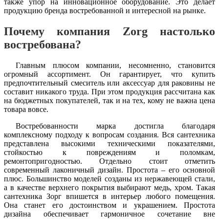
также упор на инновационное оборудование. Это делает
продукцию бренда востребованной и интересной на рынке.
Почему компания Zorg настолько
востребована?
Главным плюсом компании, несомненно, становится
огромный ассортимент. Он гарантирует, что купить
предпочтительный смеситель или аксессуар для раковины не
составит никакого труда. При этом продукция рассчитана как
на бюджетных покупателей, так и на тех, кому не важна цена
товара вовсе.
Востребованности марка достигла благодаря
комплексному подходу к вопросам создания. Вся сантехника
представлена высокими техническими показателями,
стойкостью к повреждениям и поломкам,
ремонтопригодностью. Отдельно стоит отметить
современный лаконичный дизайн. Простота – его основной
плюс. Большинство моделей созданы из нержавеющей стали,
а в качестве верхнего покрытия выбирают медь, хром. Такая
сантехника Зорг впишется в интерьер любого помещения.
Она станет его достоинством и украшением. Простота
дизайна обеспечивает гармоничное сочетание вне