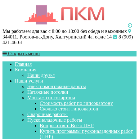
Мы работаем для вас с 8:00 до 18:00 без обеда и выходных
344011, Ростов-на-Дону, Халтуринский 4а, офис 14
8 (909)
421-46-61
Открыть меню
Главная
Компания
Наши друзья
Наши услуги
Электромонтажные работы
Натяжные потолки
Монтаж гипсокартона
Стоимость работ по гипсокартону
Сколько стоит гипсокартон
Сварочные работы
Пусконаладочные работы
Вопрос-ответ. Всё о ПНР
Купить программы пусконаладочных работ
(ПНР)