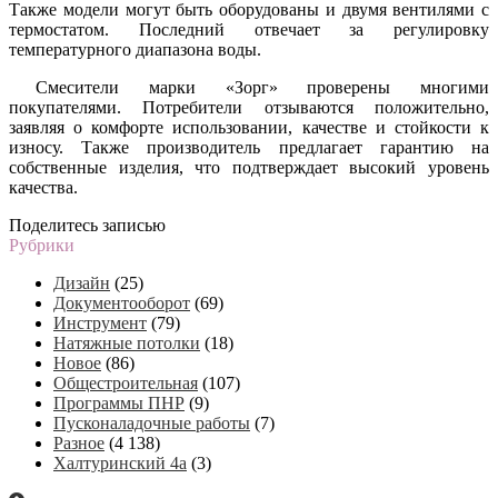
Также модели могут быть оборудованы и двумя вентилями с
термостатом. Последний отвечает за регулировку
температурного диапазона воды.
Смесители марки «Зорг» проверены многими
покупателями. Потребители отзываются положительно,
заявляя о комфорте использовании, качестве и стойкости к
износу. Также производитель предлагает гарантию на
собственные изделия, что подтверждает высокий уровень
качества.
Поделитесь записью
Рубрики
Дизайн
(25)
Документооборот
(69)
Инструмент
(79)
Натяжные потолки
(18)
Новое
(86)
Общестроительная
(107)
Программы ПНР
(9)
Пусконаладочные работы
(7)
Разное
(4 138)
Халтуринский 4а
(3)