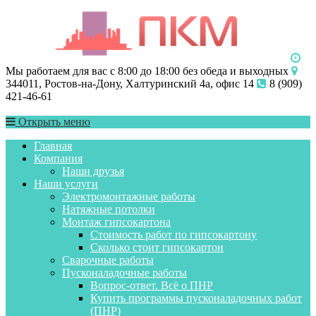
Мы работаем для вас с 8:00 до 18:00 без обеда и выходных
344011, Ростов-на-Дону, Халтуринский 4а, офис 14
8 (909)
421-46-61
Открыть меню
Главная
Компания
Наши друзья
Наши услуги
Электромонтажные работы
Натяжные потолки
Монтаж гипсокартона
Стоимость работ по гипсокартону
Сколько стоит гипсокартон
Сварочные работы
Пусконаладочные работы
Вопрос-ответ. Всё о ПНР
Купить программы пусконаладочных работ
(ПНР)