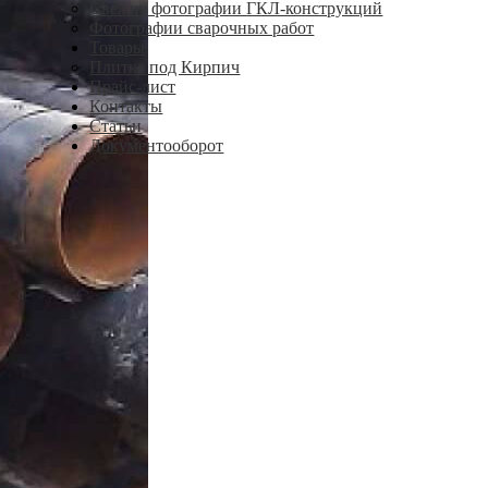
Свежие фотографии ГКЛ-конструкций
Фотографии сварочных работ
Товары
Плитка под Кирпич
Прайс-лист
Контакты
Статьи
Документооборот