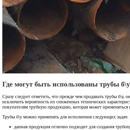
Где могут быть использованы трубы б\у
Сразу следует отметить, что прежде чем продавать трубы б\у, о
исключить вероятность их сниженных технических характерис
покупателям трубную продукцию, которая может применяться в
Трубы б\у можно применять для исполнения следующих задач:
данная продукция отлично подходит для создания трубоп