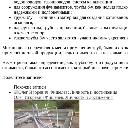
водопроводов, газопроводов, систем канализации;
для сооружения фундаментов, трубы б\у, как нельзя подх
надежными и долговечными;
трубы б\у — отличный материал для создания котлованов
осыпался;
наряду с этим, трубная продукция, бывшая в эксплуатаци
в качестве опор;
также трубы б\у часто являются «участниками» укреплен
Можно долго перечислять места применения труб, бывших в эк
применение такой продукции, ведь стоимость ее в несколько 
Несмотря на такое определение, как трубы б\у, эта продукция 
стоимости, большого ассортимента, который позволяет применя
Поделитесь записью
Похожие записи
Олег Игоревич Фишелев: Личность и достижения