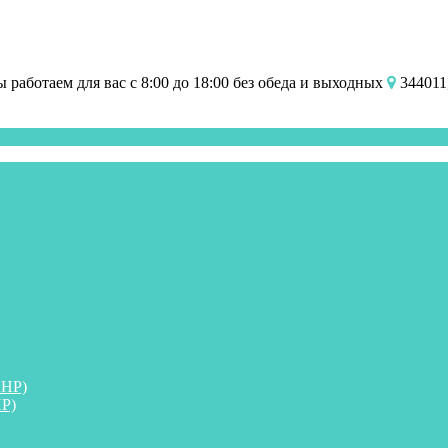
работаем для вас с 8:00 до 18:00 без обеда и выходных
344011,
ПНР)
Р)