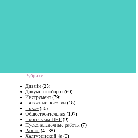
Рубрики
Дизайн
(25)
Документооборот
(69)
Инструмент
(79)
Натяжные потолки
(18)
Новое
(86)
Общестроительная
(107)
Программы ПНР
(9)
Пусконаладочные работы
(7)
Разное
(4 138)
Халтуринский 4а
(3)