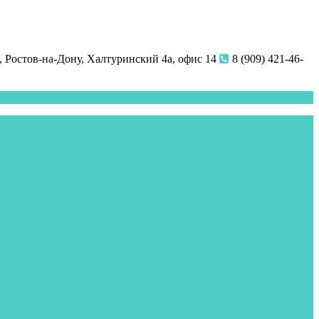
 Ростов-на-Дону, Халтуринский 4а, офис 14
8 (909) 421-46-