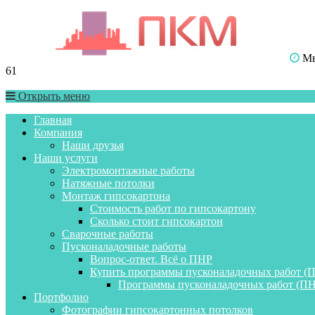
Мы 
61
Открыть меню
Главная
Компания
Наши друзья
Наши услуги
Электромонтажные работы
Натяжные потолки
Монтаж гипсокартона
Стоимость работ по гипсокартону
Сколько стоит гипсокартон
Сварочные работы
Пусконаладочные работы
Вопрос-ответ. Всё о ПНР
Купить программы пусконаладочных работ (
Программы пусконаладочных работ (ПН
Портфолио
Фотографии гипсокартонных потолков