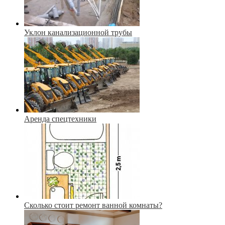
Уклон канализационной трубы
Аренда спецтехники
Сколько стоит ремонт ванной комнаты?