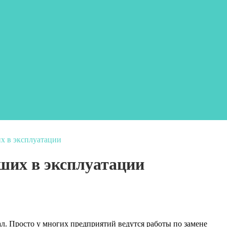
х в эксплуатации
ших в эксплуатации
л. Просто у многих предприятий ведутся работы по замене