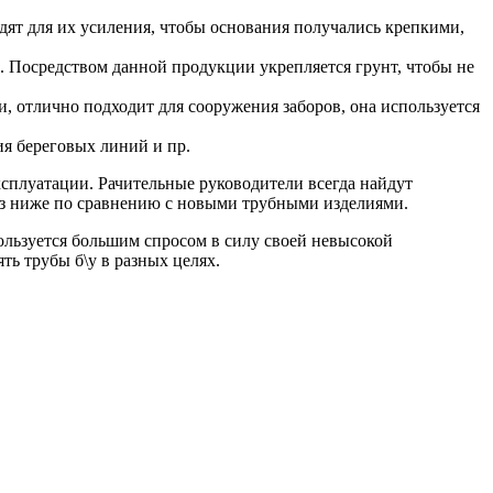
одят для их усиления, чтобы основания получались крепкими,
. Посредством данной продукции укрепляется грунт, чтобы не
и, отлично подходит для сооружения заборов, она используется
ия береговых линий и пр.
сплуатации. Рачительные руководители всегда найдут
раз ниже по сравнению с новыми трубными изделиями.
пользуется большим спросом в силу своей невысокой
ть трубы б\у в разных целях.