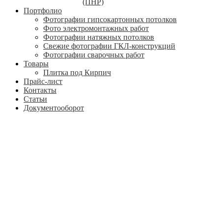
(ПНР)
Портфолио
Фотографии гипсокартонных потолков
Фото электромонтажных работ
Фотографии натяжных потолков
Свежие фотографии ГКЛ-конструкций
Фотографии сварочных работ
Товары
Плитка под Кирпич
Прайс-лист
Контакты
Статьи
Документооборот