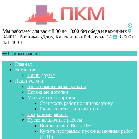
Мы работаем для вас с 8:00 до 18:00 без обеда и выходных
344011, Ростов-на-Дону, Халтуринский 4а, офис 14
8 (909)
421-46-61
Открыть меню
Главная
Компания
Наши друзья
Наши услуги
Электромонтажные работы
Натяжные потолки
Монтаж гипсокартона
Стоимость работ по гипсокартону
Сколько стоит гипсокартон
Сварочные работы
Пусконаладочные работы
Вопрос-ответ. Всё о ПНР
Купить программы пусконаладочных работ
(ПНР)