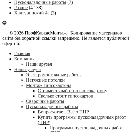
Пусконаладочные работы
(7)
Разное
(4 138)
Халтуринский 4а
(3)
© 2026 ПрофКаркасМонтаж · Копирование материалов
сайта без обратной ссылки запрещено. Не является публичной
офертой.
Главная
Компания
Наши друзья
Наши услуги
Электромонтажные работы
Натяжные потолки
Монтаж гипсокартона
Стоимость работ по гипсокартону
Сколько стоит гипсокартон
Сварочные работы
Пусконаладочные работы
Вопрос-ответ. Всё о ПНР
Купить программы пусконаладочных работ
(ПНР)
Программы пусконаладочных работ