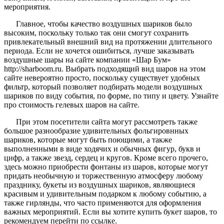
мероприятия.
Главное, чтобы качество воздушных шариков было
высоким, поскольку только так они смогут сохранить
привлекательный внешний вид на протяжении длительного
периода. Если не хочется ошибиться, лучше заказывать
воздушные шары на сайте компании «Шар Бум»
http://sharboom.ru. Выбрать подходящий вид шаров на этом
сайте невероятно просто, поскольку существует удобных
фильтр, который позволяет подбирать модели воздушных
шариков по виду события, по форме, по типу и цвету. Узнайте
про стоимость гелевых шаров на сайте.
При этом посетители сайта могут рассмотреть также
большое разнообразие удивительных фольгировнных
шариков, которые могут быть поющими, а также
выполненными в виде ходячих и обычных фигур, букв и
цифр, а также звезд, сердец и кругов. Кроме всего прочего,
здесь можно приобрести фонтаны из шаров, которые могут
придать необычную и торжественную атмосферу любому
празднику, букеты из воздушных шариков, являющиеся
красивым и удивительным подарком к любому событию, а
также гирлянды, что часто применяются для оформления
важных мероприятий. Если вы хотите купить букет шаров, то
рекомендуем перейти по ссылке.