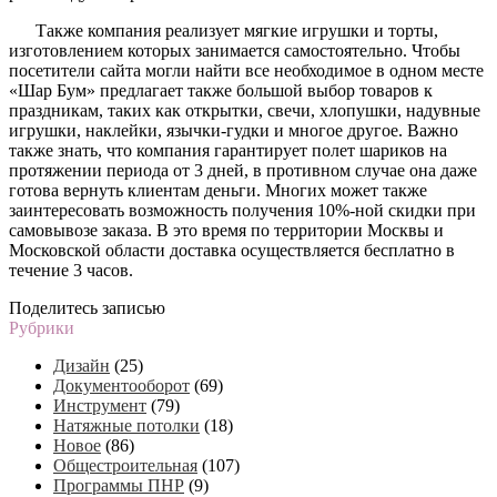
Также компания реализует мягкие игрушки и торты,
изготовлением которых занимается самостоятельно. Чтобы
посетители сайта могли найти все необходимое в одном месте
«Шар Бум» предлагает также большой выбор товаров к
праздникам, таких как открытки, свечи, хлопушки, надувные
игрушки, наклейки, язычки-гудки и многое другое. Важно
также знать, что компания гарантирует полет шариков на
протяжении периода от 3 дней, в противном случае она даже
готова вернуть клиентам деньги. Многих может также
заинтересовать возможность получения 10%-ной скидки при
самовывозе заказа. В это время по территории Москвы и
Московской области доставка осуществляется бесплатно в
течение 3 часов.
Поделитесь записью
Рубрики
Дизайн
(25)
Документооборот
(69)
Инструмент
(79)
Натяжные потолки
(18)
Новое
(86)
Общестроительная
(107)
Программы ПНР
(9)