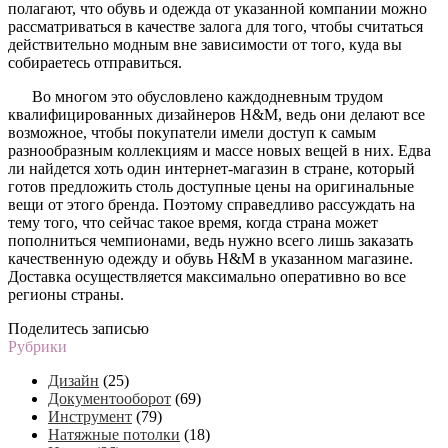
полагают, что обувь и одежда от указанной компании можно
рассматриваться в качестве залога для того, чтобы считаться
действительно модным вне зависимости от того, куда вы
собираетесь отправиться.
Во многом это обусловлено каждодневным трудом
квалифицированных дизайнеров H&M, ведь они делают все
возможное, чтобы покупатели имели доступ к самым
разнообразным коллекциям и массе новых вещей в них. Едва
ли найдется хоть один интернет-магазин в стране, который
готов предложить столь доступные цены на оригинальные
вещи от этого бренда. Поэтому справедливо рассуждать на
тему того, что сейчас такое время, когда страна может
пополниться чемпионами, ведь нужно всего лишь заказать
качественную одежду и обувь H&M в указанном магазине.
Доставка осуществляется максимально оперативно во все
регионы страны.
Поделитесь записью
Рубрики
Дизайн
(25)
Документооборот
(69)
Инструмент
(79)
Натяжные потолки
(18)