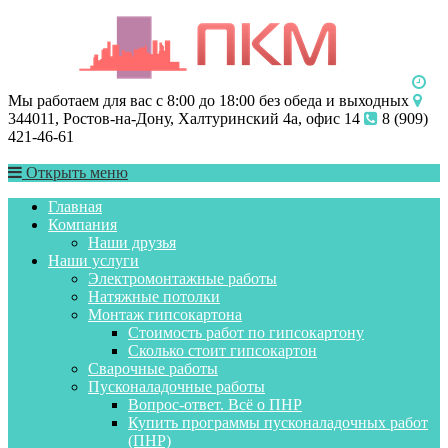
Мы работаем для вас с 8:00 до 18:00 без обеда и выходных
344011, Ростов-на-Дону, Халтуринский 4а, офис 14
8 (909)
421-46-61
Открыть меню
Главная
Компания
Наши друзья
Наши услуги
Электромонтажные работы
Натяжные потолки
Монтаж гипсокартона
Стоимость работ по гипсокартону
Сколько стоит гипсокартон
Сварочные работы
Пусконаладочные работы
Вопрос-ответ. Всё о ПНР
Купить программы пусконаладочных работ
(ПНР)