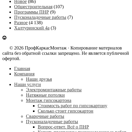
Новое
(86)
Общестроительная
(107)
Программы ПНР
(9)
Пусконаладочные работы
(7)
Разное
(4 138)
Халтуринский 4а
(3)
© 2026 ПрофКаркасМонтаж · Копирование материалов
сайта без обратной ссылки запрещено. Не является публичной
офертой.
Главная
Компания
Наши друзья
Наши услуги
Электромонтажные работы
Натяжные потолки
Монтаж гипсокартона
Стоимость работ по гипсокартону
Сколько стоит гипсокартон
Сварочные работы
Пусконаладочные работы
Вопрос-ответ. Всё о ПНР