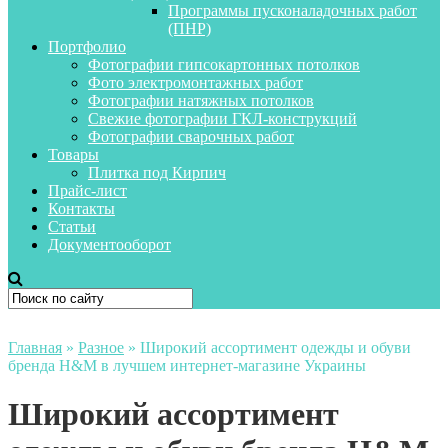
Программы пусконаладочных работ
(ПНР)
Портфолио
Фотографии гипсокартонных потолков
Фото электромонтажных работ
Фотографии натяжных потолков
Свежие фотографии ГКЛ-конструкций
Фотографии сварочных работ
Товары
Плитка под Кирпич
Прайс-лист
Контакты
Статьи
Документооборот
Главная
»
Разное
»
Широкий ассортимент одежды и обуви
бренда H&M в лучшем интернет-магазине Украины
Широкий ассортимент