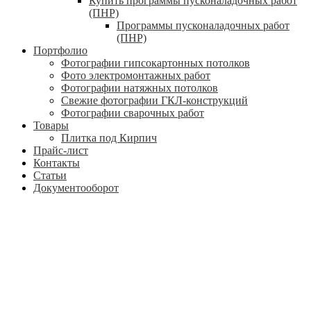
Купить программы пусконаладочных работ
(ПНР)
Программы пусконаладочных работ
(ПНР)
Портфолио
Фотографии гипсокартонных потолков
Фото электромонтажных работ
Фотографии натяжных потолков
Свежие фотографии ГКЛ-конструкций
Фотографии сварочных работ
Товары
Плитка под Кирпич
Прайс-лист
Контакты
Статьи
Документооборот