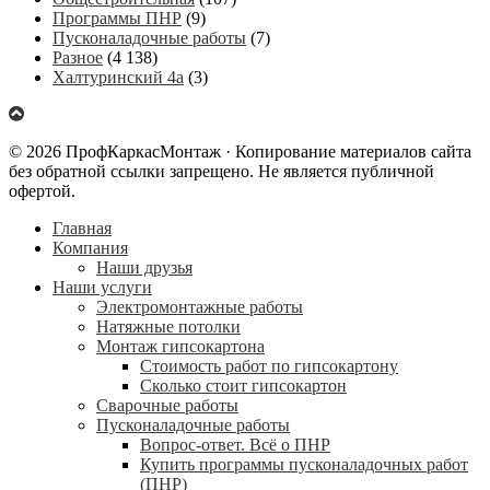
Программы ПНР
(9)
Пусконаладочные работы
(7)
Разное
(4 138)
Халтуринский 4а
(3)
© 2026 ПрофКаркасМонтаж · Копирование материалов сайта
без обратной ссылки запрещено. Не является публичной
офертой.
Главная
Компания
Наши друзья
Наши услуги
Электромонтажные работы
Натяжные потолки
Монтаж гипсокартона
Стоимость работ по гипсокартону
Сколько стоит гипсокартон
Сварочные работы
Пусконаладочные работы
Вопрос-ответ. Всё о ПНР
Купить программы пусконаладочных работ
(ПНР)