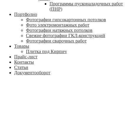
Программы пусконаладочных работ
(ПНР)
Портфолио
Фотографии гипсокартонных потолков
Фото электромонтажных работ
Фотографии натяжных потолков
Свежие фотографии ГКЛ-конструкций
Фотографии сварочных работ
Товары
Плитка под Кирпич
Прайс-лист
Контакты
Статьи
Документооборот