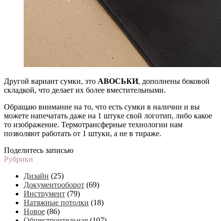
Другой вариант сумки, это
АВОСЬКИ
, дополнены боковой
складкой, что делает их более вместительными.
Обращаю внимание на то, что есть сумки в наличии и вы
можете напечатать даже на 1 штуке свой логотип, либо какое
то изображение. Термотрансферные технологии нам
позволяют работать от 1 штуки, а не в тираже.
Поделитесь записью
Рубрики
Дизайн
(25)
Документооборот
(69)
Инструмент
(79)
Натяжные потолки
(18)
Новое
(86)
Общестроительная
(107)