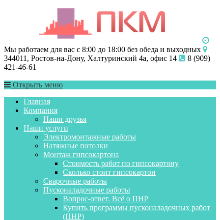
Мы работаем для вас с 8:00 до 18:00 без обеда и выходных
344011, Ростов-на-Дону, Халтуринский 4а, офис 14
8 (909)
421-46-61
Открыть меню
Главная
Компания
Наши друзья
Наши услуги
Электромонтажные работы
Натяжные потолки
Монтаж гипсокартона
Стоимость работ по гипсокартону
Сколько стоит гипсокартон
Сварочные работы
Пусконаладочные работы
Вопрос-ответ. Всё о ПНР
Купить программы пусконаладочных работ
(ПНР)