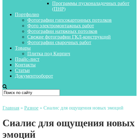
Программы пусконаладочных работ
(ПНР)
Портфолио
Фотографии гипсокартонных потолков
Фото электромонтажных работ
Фотографии натяжных потолков
Свежие фотографии ГКЛ-конструкций
Фотографии сварочных работ
Товары
Плитка под Кирпич
Прайс-лист
Контакты
Статьи
Документооборот
Главная
»
Разное
»
Сиалис для ощущения новых эмоций
Сиалис для ощущения новых
эмоций