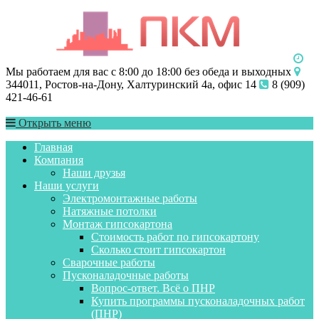
Мы работаем для вас с 8:00 до 18:00 без обеда и выходных
344011, Ростов-на-Дону, Халтуринский 4а, офис 14
8 (909)
421-46-61
Открыть меню
Главная
Компания
Наши друзья
Наши услуги
Электромонтажные работы
Натяжные потолки
Монтаж гипсокартона
Стоимость работ по гипсокартону
Сколько стоит гипсокартон
Сварочные работы
Пусконаладочные работы
Вопрос-ответ. Всё о ПНР
Купить программы пусконаладочных работ
(ПНР)