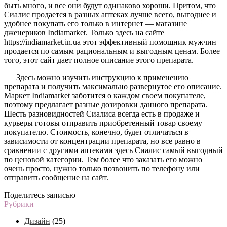
быть много, и все они будут одинаково хороши. Притом, что
Сиалис продается в разных аптеках лучше всего, выгоднее и
удобнее покупать его только в интернет — магазине
дженериков Indiamarket. Только здесь на сайте
https://indiamarket.in.ua этот эффективный помощник мужчин
продается по самым рациональным и выгодным ценам. Более
того, этот сайт дает полное описание этого препарата.
Здесь можно изучить инструкцию к применению
препарата и получить максимально развернутое его описание.
Маркет Indiamarket заботится о каждом своем покупателе,
поэтому предлагает разные дозировки данного препарата.
Шесть разновидностей Сиалиса всегда есть в продаже и
курьеры готовы отправить приобретенный товар своему
покупателю. Стоимость, конечно, будет отличаться в
зависимости от концентрации препарата, но все равно в
сравнении с другими аптеками здесь Сиалис самый выгодный
по ценовой категории. Тем более что заказать его можно
очень просто, нужно только позвонить по телефону или
отправить сообщение на сайт.
Поделитесь записью
Рубрики
Дизайн
(25)