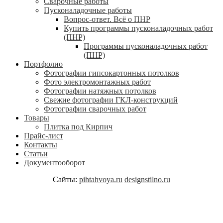
Сварочные работы
Пусконаладочные работы
Вопрос-ответ. Всё о ПНР
Купить программы пусконаладочных работ
(ПНР)
Программы пусконаладочных работ
(ПНР)
Портфолио
Фотографии гипсокартонных потолков
Фото электромонтажных работ
Фотографии натяжных потолков
Свежие фотографии ГКЛ-конструкций
Фотографии сварочных работ
Товары
Плитка под Кирпич
Прайс-лист
Контакты
Статьи
Документооборот
Сайты:
pihtahvoya.ru
designstilno.ru