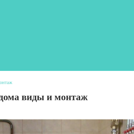
монтаж
дома виды и монтаж