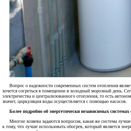
Вопрос о надежности современных систем отопления являе
хочется согреться в помещении в холодный морозный день. Сег
электричества и централизованного отопления, то есть автоном
значит, циркуляция воды осуществляется с помощью насосов.
Более подробно об энергетически независимых системах
Многие хозяева задаются вопросом, какая же система луч
к тому, что лучше использовать обогрев, который является эн