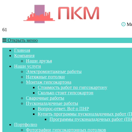
Мы 
61
Открыть меню
Главная
Компания
Наши друзья
Наши услуги
Электромонтажные работы
Натяжные потолки
Монтаж гипсокартона
Стоимость работ по гипсокартону
Сколько стоит гипсокартон
Сварочные работы
Пусконаладочные работы
Вопрос-ответ. Всё о ПНР
Купить программы пусконаладочных работ (
Программы пусконаладочных работ (ПН
Портфолио
Фотографии гипсокартонных потолков