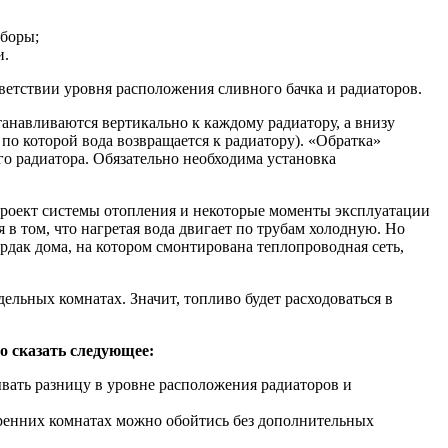
иборы;
и.
ветствии уровня расположения сливного бачка и радиаторов.
анавливаются вертикально к каждому радиатору, а внизу
 по которой вода возвращается к радиатору). «Обратка»
го радиатора. Обязательно необходима установка
проект системы отопления и некоторые моменты эксплуатации
 в том, что нагретая вода двигает по трубам холодную. Но
дак дома, на котором смонтирована теплопроводная сеть,
ельных комнатах. Значит, топливо будет расходоваться в
о сказать следующее:
вать разницу в уровне расположения радиаторов и
тренних комнатах можно обойтись без дополнительных