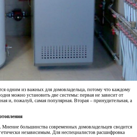
тся одним из важных для домовладельца, потому что каждому
одня можно установить две системы: первая не зависит от
ная и, пожалуй, самая популярная. Вторая – принудительная, а
 отопления
ше. Мнение большинства современных домовладельцев сводится
ергетически независимым. Для неспециалистов расшифровка