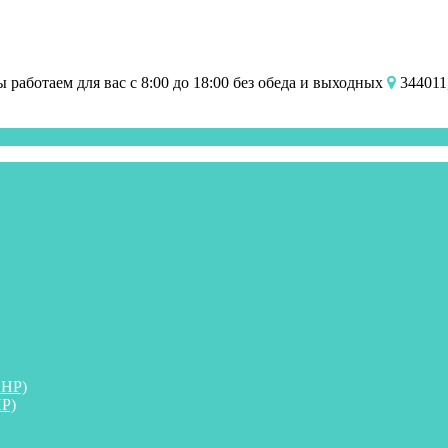
работаем для вас с 8:00 до 18:00 без обеда и выходных
344011,
ПНР)
Р)