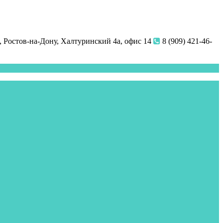
 Ростов-на-Дону, Халтуринский 4а, офис 14
8 (909) 421-46-