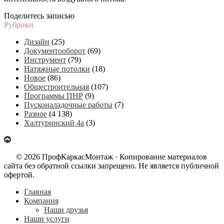
Поделитесь записью
Рубрики
Дизайн
(25)
Документооборот
(69)
Инструмент
(79)
Натяжные потолки
(18)
Новое
(86)
Общестроительная
(107)
Программы ПНР
(9)
Пусконаладочные работы
(7)
Разное
(4 138)
Халтуринский 4а
(3)
© 2026 ПрофКаркасМонтаж · Копирование материалов
сайта без обратной ссылки запрещено. Не является публичной
офертой.
Главная
Компания
Наши друзья
Наши услуги