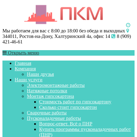
Мы работаем для вас с 8:00 до 18:00 без обеда и выходных
344011, Ростов-на-Дону, Халтуринский 4а, офис 14
8 (909)
421-46-61
Открыть меню
Главная
Компания
Наши друзья
Наши услуги
Электромонтажные работы
Натяжные потолки
Монтаж гипсокартона
Стоимость работ по гипсокартону
Сколько стоит гипсокартон
Сварочные работы
Пусконаладочные работы
Вопрос-ответ. Всё о ПНР
Купить программы пусконаладочных работ
(ПНР)