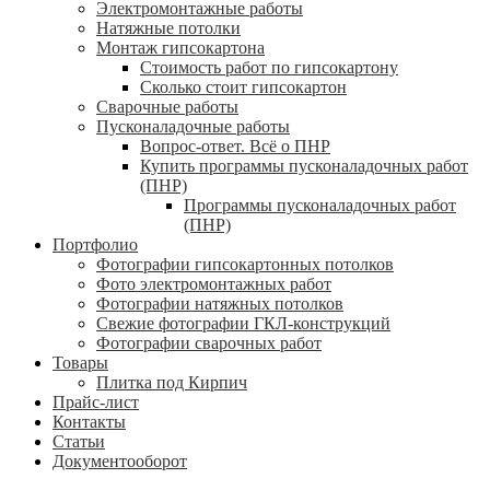
Электромонтажные работы
Натяжные потолки
Монтаж гипсокартона
Стоимость работ по гипсокартону
Сколько стоит гипсокартон
Сварочные работы
Пусконаладочные работы
Вопрос-ответ. Всё о ПНР
Купить программы пусконаладочных работ
(ПНР)
Программы пусконаладочных работ
(ПНР)
Портфолио
Фотографии гипсокартонных потолков
Фото электромонтажных работ
Фотографии натяжных потолков
Свежие фотографии ГКЛ-конструкций
Фотографии сварочных работ
Товары
Плитка под Кирпич
Прайс-лист
Контакты
Статьи
Документооборот