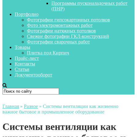
Программы пусконаладочных работ
(ПНР)
Портфолио
Фотографии гипсокартонных потолков
Фото электромонтажных работ
Фотографии натяжных потолков
Свежие фотографии ГКЛ-конструкций
Фотографии сварочных работ
Товары
Плитка под Кирпич
Прайс-лист
Контакты
Статьи
Документооборот
Главная
»
Разное
»
Системы вентиляции как жизненно
важное бытовое и промышленное оборудование
Системы вентиляции как