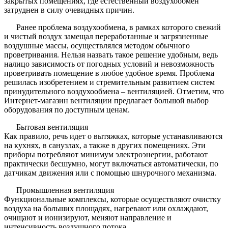
закрытых помещениях, где естественный воздухообмен
затруднен в силу очевидных причин.
Ранее проблема воздухообмена, в рамках которого свежий
и чистый воздух замещал переработанные и загрязненные
воздушные массы, осуществлялся методом обычного
проветривания. Нельзя назвать такое решение удобным, ведь
налицо зависимость от погодных условий и невозможность
проветривать помещение в любое удобное время. Проблема
решилась изобретением и стремительным развитием систем
принудительного воздухообмена – вентиляцией. Отметим, что
Интернет-магазин вентиляции предлагает большой выбор
оборудования по доступным ценам.
Бытовая вентиляция
Как правило, речь идет о вытяжках, которые устанавливаются
на кухнях, в санузлах, а также в других помещениях. Эти
приборы потребляют минимум электроэнергии, работают
практически бесшумно, могут включаться автоматически, по
датчикам движения или с помощью шнурочного механизма.
Промышленная вентиляция
Функциональные комплексы, которые осуществляют очистку
воздуха на больших площадях, нагревают или охлаждают,
очищают и ионизируют, меняют направление и
интенсивность воздушного потока.