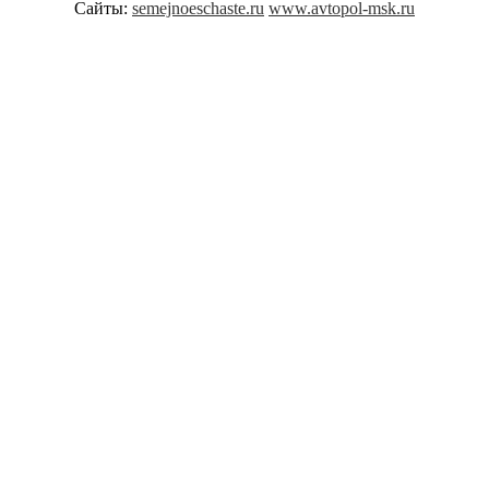
Сайты:
semejnoeschaste.ru
www.avtopol-msk.ru