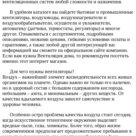
вентиляционных систем любой сложности и назначения.
В удобном каталоге вы найдете бытовые и промышленные
вентиляторы, воздуховоды, воздухонагреватели и
воздухообрабатыватели, осушители и увлажнители,
автоматику (датчики, термостаты, регуляторы) и многое
другое. Ознакомиться с ассортиментом, подробными
описаниями, низкими ценами, гибкими условиями оплаты и
гарантиями, а также любой другой интересующей вас
информацией вы сможете на официальном сайте компании.
Если вам нужна Вентиляция дома, то рекомендуем посетить
именно этот интернет магазин.
Для чего нужны вентиляторы?
Воздух – важнейший элемент жизнедеятельности всех живых
организмов на планете. Однако важно не только его наличие,
но и здоровый состав с большим содержанием кислорода,
небольшим – азота, и минимальным – других веществ. От
качества вдыхаемого воздуха зависит самочувствие и
здоровье человека.
Особенно остро проблема качества воздуха стоит сегодня,
когда искусственное техногенное окружение выделяет
вредные пыли, газы, химикаты. Более того, образ жизни
современников предполагает продолжительное пребывание в