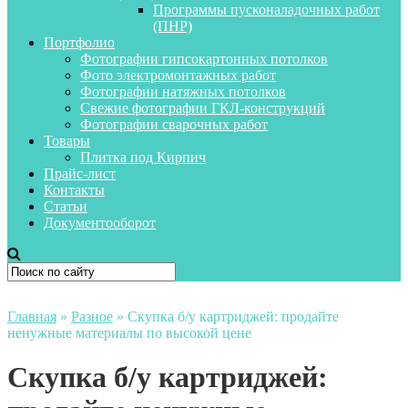
Программы пусконаладочных работ
(ПНР)
Портфолио
Фотографии гипсокартонных потолков
Фото электромонтажных работ
Фотографии натяжных потолков
Свежие фотографии ГКЛ-конструкций
Фотографии сварочных работ
Товары
Плитка под Кирпич
Прайс-лист
Контакты
Статьи
Документооборот
Главная
»
Разное
»
Скупка б/у картриджей: продайте
ненужные материалы по высокой цене
Скупка б/у картриджей: