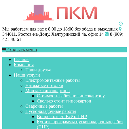
Мы работаем для вас с 8:00 до 18:00 без обеда и выходных
344011, Ростов-на-Дону, Халтуринский 4а, офис 14
8 (909)
421-46-61
Открыть меню
Главная
Компания
Наши друзья
Наши услуги
Электромонтажные работы
Натяжные потолки
Монтаж гипсокартона
Стоимость работ по гипсокартону
Сколько стоит гипсокартон
Сварочные работы
Пусконаладочные работы
Вопрос-ответ. Всё о ПНР
Купить программы пусконаладочных работ
(ПНР)