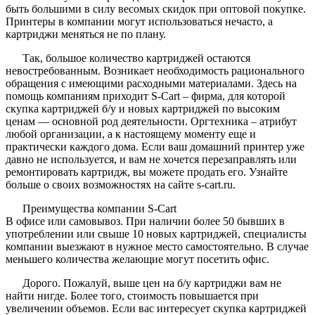
быть большими в силу весомых скидок при оптовой покупке.
Принтеры в компании могут использоваться нечасто, а
картриджи меняться не по плану.
Так, большое количество картриджей остаются
невостребованным. Возникает необходимость рационального
обращения с имеющими расходными материалами. Здесь на
помощь компаниям приходит S-Cart – фирма, для которой
скупка картриджей б/у и новых картриджей по высоким
ценам — основной род деятельности. Оргтехника – атрибут
любой организации, а к настоящему моменту еще и
практически каждого дома. Если ваш домашний принтер уже
давно не используется, и вам не хочется перезаправлять или
ремонтировать картридж, вы можете продать его. Узнайте
больше о своих возможностях на сайте s-cart.ru.
Преимущества компании S-Cart
В офисе или самовывоз. При наличии более 50 бывших в
употреблении или свыше 10 новых картриджей, специалисты
компании выезжают в нужное место самостоятельно. В случае
меньшего количества желающие могут посетить офис.
Дорого. Пожалуй, выше цен на б/у картриджи вам не
найти нигде. Более того, стоимость повышается при
увеличении объемов. Если вас интересует скупка картриджей