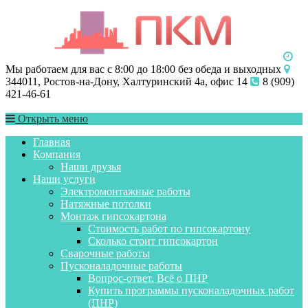
Мы работаем для вас с 8:00 до 18:00 без обеда и выходных
344011, Ростов-на-Дону, Халтуринский 4а, офис 14
8 (909)
421-46-61
Открыть меню
Главная
Компания
Наши друзья
Наши услуги
Электромонтажные работы
Натяжные потолки
Монтаж гипсокартона
Стоимость работ по гипсокартону
Сколько стоит гипсокартон
Сварочные работы
Пусконаладочные работы
Вопрос-ответ. Всё о ПНР
Купить программы пусконаладочных работ
(ПНР)