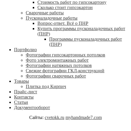
Стоимость работ по гипсокартону
Сколько стоит гипсокартон
Сварочные работы
Пусконаладочные работы
Вопрос-ответ. Всё о ПНР
Купить программы пусконаладочных работ
(ПНР)
Программы пусконаладочных работ
(ПНР)
Портфолио
Фотографии гипсокартонных потолков
Фото электромонтажных работ
Фотографии натяжных потолков
Свежие фотографии ГКЛ-конструкций
Фотографии сварочных работ
Товары
Плитка под Кирпич
Прайс-лист
Контакты
Статьи
Документооборот
Сайты:
cvetokk.ru
myhandmade7.com