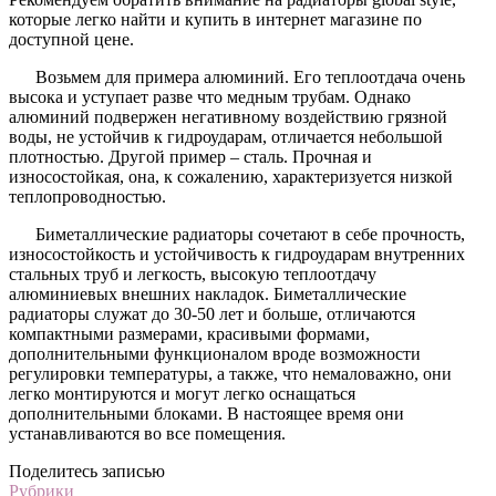
которые легко найти и купить в интернет магазине по
доступной цене.
Возьмем для примера алюминий. Его теплоотдача очень
высока и уступает разве что медным трубам. Однако
алюминий подвержен негативному воздействию грязной
воды, не устойчив к гидроударам, отличается небольшой
плотностью. Другой пример – сталь. Прочная и
износостойкая, она, к сожалению, характеризуется низкой
теплопроводностью.
Биметаллические радиаторы сочетают в себе прочность,
износостойкость и устойчивость к гидроударам внутренних
стальных труб и легкость, высокую теплоотдачу
алюминиевых внешних накладок. Биметаллические
радиаторы служат до 30-50 лет и больше, отличаются
компактными размерами, красивыми формами,
дополнительными функционалом вроде возможности
регулировки температуры, а также, что немаловажно, они
легко монтируются и могут легко оснащаться
дополнительными блоками. В настоящее время они
устанавливаются во все помещения.
Поделитесь записью
Рубрики