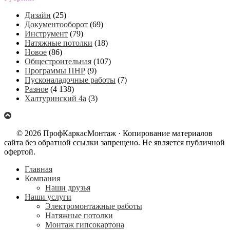
Дизайн
(25)
Документооборот
(69)
Инструмент
(79)
Натяжные потолки
(18)
Новое
(86)
Общестроительная
(107)
Программы ПНР
(9)
Пусконаладочные работы
(7)
Разное
(4 138)
Халтуринский 4а
(3)
© 2026 ПрофКаркасМонтаж · Копирование материалов
сайта без обратной ссылки запрещено. Не является публичной
офертой.
Главная
Компания
Наши друзья
Наши услуги
Электромонтажные работы
Натяжные потолки
Монтаж гипсокартона