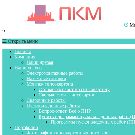
Мы 
61
Открыть меню
Главная
Компания
Наши друзья
Наши услуги
Электромонтажные работы
Натяжные потолки
Монтаж гипсокартона
Стоимость работ по гипсокартону
Сколько стоит гипсокартон
Сварочные работы
Пусконаладочные работы
Вопрос-ответ. Всё о ПНР
Купить программы пусконаладочных работ (
Программы пусконаладочных работ (ПН
Портфолио
Фотографии гипсокартонных потолков