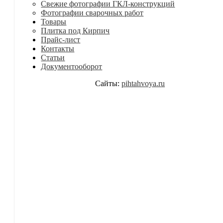
Свежие фотографии ГКЛ-конструкций
Фотографии сварочных работ
Товары
Плитка под Кирпич
Прайс-лист
Контакты
Статьи
Документооборот
Сайты:
pihtahvoya.ru