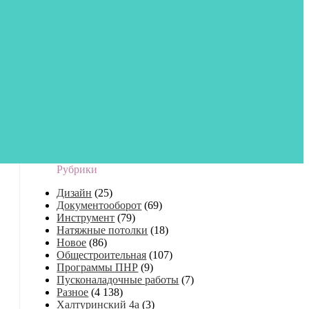
Рубрики
Дизайн
(25)
Документооборот
(69)
Инструмент
(79)
Натяжные потолки
(18)
Новое
(86)
Общестроительная
(107)
Программы ПНР
(9)
Пусконаладочные работы
(7)
Разное
(4 138)
Халтуринский 4а
(3)