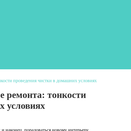
онкости проведения чистки в домашних условиях
е ремонта: тонкости
х условиях
 и наконец, порадоваться новому интерьеру.