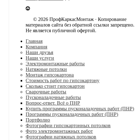
© 2026 ПрофКаркасМонтаж · Копирование
материалов сайта без обратной ссылки запрещено.
Не является публичной офертой.
Главная
Компания
Наши друзья
Наши услуги
Электромонтажные работы
Натяжные потолки
Монтаж гипсокартона
Стоимость работ по гипсокартону
Сколько стоит гипсокартон
Сварочные работы
Пусконаладочные работы
Вопрос-ответ. Всё о ПНР
Купить программы пусконаладочных работ (ПНР)
Программы пусконаладочных работ (ПНР)
Портфолио
Фотографии гипсокартонных потолков
Фото электромонтажных работ
Фотографии натяжных потолков