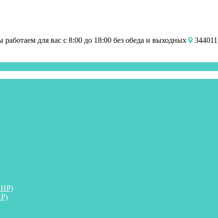
работаем для вас с 8:00 до 18:00 без обеда и выходных
344011,
ПНР)
Р)