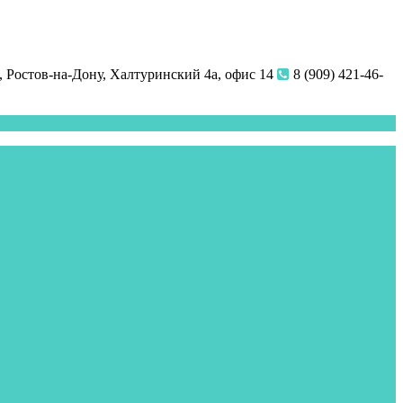
 Ростов-на-Дону, Халтуринский 4а, офис 14
8 (909) 421-46-