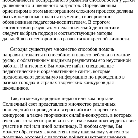
дошкольного и школьного возрастов. Определяющим
ориентиром в этом многогранном сложном процессе должны
быть врожденные таланты и умения, своевременно
обозначенные педагогом-воспитателем. В строгом
соответствии результатам педагогической диагностики
следует выбрать подход и соответствующие методы
дальнейшего всестороннего развития конкретной личности.
Сегодня существует множество способов помочь
направить таланты и способности вашего ребенка в нужное
русло, с обязательным видимым результатом его неустанной
работы. В интернете Вы можете найти специальные
педагогические и образовательные сайты, которые
предоставляют детальную информацию по проведению в
разных городах и странах творческих конкурсов для
школьников.
Так, на международном педагогическом портале
Солнечный свет представлено множество различных
оповещений о проведении всероссийских творческих
конкурсов, а также творческих онлайн-конкурсов, в которых
очень легко зарегистрироваться и тем самым подтвердить свое
участие в той или иной олимпиаде. В любом случае, Вы
можете обратиться к компетентному школьному учителю за
помощью, который с радостью пойдет навстречу человеку,