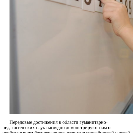
Передовые достижения в области гуманитарно-
педагогических наук наглядно демонстрируют нам о
необходимости беспрерывного развития способностей у детей