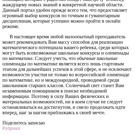
жаждущему новых знаний в конкретной научной области.
Данный портал удобен прежде всего тем, что предоставляет
огромный выбор конкурсов по точным и гуманитарным
дисциплинам, которые успешно можно пройти в онлайн
режиме.
В настоящее время любой малоопытный преподаватель
может рекомендовать Вам массу способов для реализации
математического потенциала вашего ребенка, среди которых
могут быть всевозможные школьные конкурсы и олимпиады
по математике. Следует учесть, что обычные школьные
олимпиады по математике является всего лишь стартовым
этапом для дальнейших успехов в этой сфере, и не исключают
возможности участия не только во всероссийской олимпиаде
по математике, но и международной, проводимой среди
школьников старших классов. Солнечный свет станет Вам
незаменимым помощником в поиске необходимой
информации. Поэтому в силу Ваших физических и
материальных возможностей, ни в коем случае не следует
останавливаться на достигнутом, и смело продолжать идти
вперед, шаг за шагом приближаясь к своей мечте.
Поделитесь записью
Рубрики