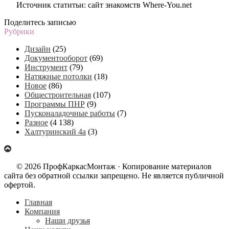
Источник статитьи: сайт знакомств Where-You.net
Поделитесь записью
Рубрики
Дизайн
(25)
Документооборот
(69)
Инструмент
(79)
Натяжные потолки
(18)
Новое
(86)
Общестроительная
(107)
Программы ПНР
(9)
Пусконаладочные работы
(7)
Разное
(4 138)
Халтуринский 4а
(3)
© 2026 ПрофКаркасМонтаж · Копирование материалов
сайта без обратной ссылки запрещено. Не является публичной
офертой.
Главная
Компания
Наши друзья