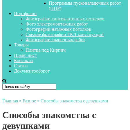
Программы пусконаладочных работ
(ПНР)
Портфолио
Фотографии гипсокартонных потолков
Фото электромонтажных работ
Фотографии натяжных потолков
Свежие фотографии ГКЛ-конструкций
Фотографии сварочных работ
Товары
Плитка под Кирпич
Прайс-лист
Контакты
Статьи
Документооборот
Главная
»
Разное
»
Способы знакомства с девушками
Способы знакомства с
девушками