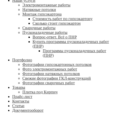
Наши услуги
Электромонтажные работы
Натяжные потолки
Монтаж гипсокартона
Стоимость работ по гипсокартону
Сколько стоит гипсокартон
Сварочные работы
Пусконаладочные работы
Вопрос-ответ. Всё о ПНР
Купить программы пусконаладочных работ
(ПНР)
Программы пусконаладочных работ
(ПНР)
Портфолио
Фотографии гипсокартонных потолков
Фото электромонтажных работ
Фотографии натяжных потолков
Свежие фотографии ГКЛ-конструкций
Фотографии сварочных работ
Товары
Плитка под Кирпич
Прайс-лист
Контакты
Статьи
Документооборот