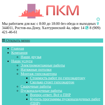
Мы работаем для вас с 8:00 до 18:00 без обеда и выходных
344011, Ростов-на-Дону, Халтуринский 4а, офис 14
8 (909)
421-46-61
Открыть меню
Главная
Компания
Наши друзья
Наши услуги
Электромонтажные работы
Натяжные потолки
Монтаж гипсокартона
Стоимость работ по гипсокартону
Сколько стоит гипсокартон
Сварочные работы
Пусконаладочные работы
Вопрос-ответ. Всё о ПНР
Купить программы пусконаладочных работ
(ПНР)