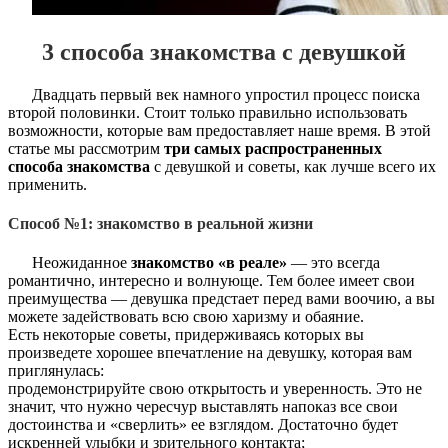
3 способа знакомства с девушкой
Двадцать первый век намного упростил процесс поиска
второй половинки. Стоит только правильно использовать
возможности, которые вам предоставляет наше время. В этой
статье мы рассмотрим
три самых распространенных
способа знакомства
с девушкой и советы, как лучше всего их
применить.
Способ №1: знакомство в реальной жизни
Неожиданное
знакомство «в реале»
— это всегда
романтично, интересно и волнующе. Тем более имеет свои
преимущества — девушка предстает перед вами воочию, а вы
можете задействовать всю свою харизму и обаяние.
Есть некоторые советы, придерживаясь которых вы
произведете хорошее впечатление на девушку, которая вам
приглянулась:
продемонстрируйте свою открытость и уверенность. Это не
значит, что нужно чересчур выставлять напоказ все свои
достоинства и «сверлить» ее взглядом. Достаточно будет
искренней улыбки и зрительного контакта;