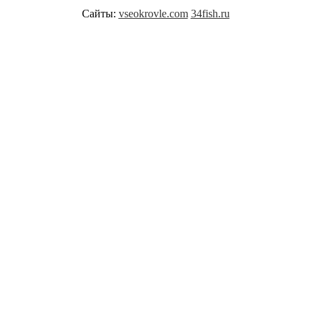
Сайты:
vseokrovle.com
34fish.ru