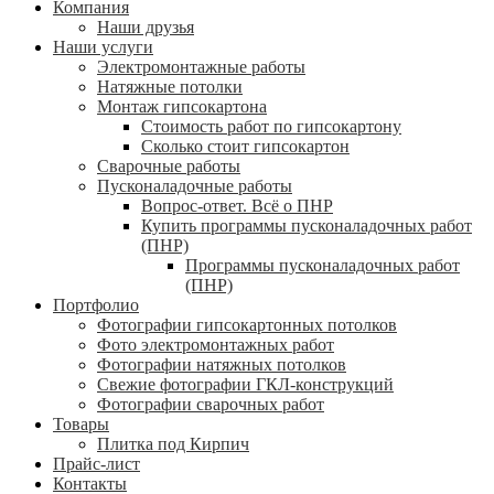
Компания
Наши друзья
Наши услуги
Электромонтажные работы
Натяжные потолки
Монтаж гипсокартона
Стоимость работ по гипсокартону
Сколько стоит гипсокартон
Сварочные работы
Пусконаладочные работы
Вопрос-ответ. Всё о ПНР
Купить программы пусконаладочных работ
(ПНР)
Программы пусконаладочных работ
(ПНР)
Портфолио
Фотографии гипсокартонных потолков
Фото электромонтажных работ
Фотографии натяжных потолков
Свежие фотографии ГКЛ-конструкций
Фотографии сварочных работ
Товары
Плитка под Кирпич
Прайс-лист
Контакты