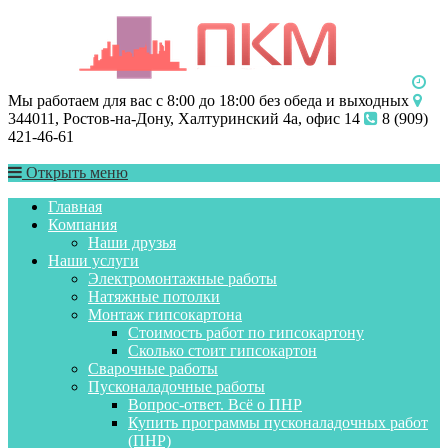
Мы работаем для вас с 8:00 до 18:00 без обеда и выходных
344011, Ростов-на-Дону, Халтуринский 4а, офис 14
8 (909)
421-46-61
Открыть меню
Главная
Компания
Наши друзья
Наши услуги
Электромонтажные работы
Натяжные потолки
Монтаж гипсокартона
Стоимость работ по гипсокартону
Сколько стоит гипсокартон
Сварочные работы
Пусконаладочные работы
Вопрос-ответ. Всё о ПНР
Купить программы пусконаладочных работ
(ПНР)