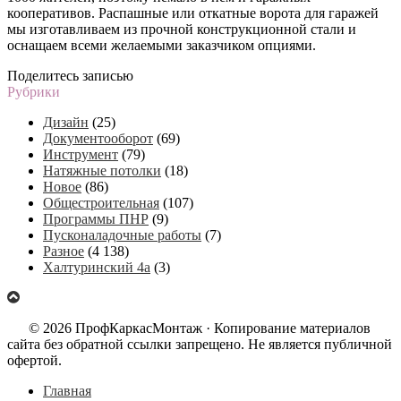
кооперативов. Распашные или откатные ворота для гаражей
мы изготавливаем из прочной конструкционной стали и
оснащаем всеми желаемыми заказчиком опциями.
Поделитесь записью
Рубрики
Дизайн
(25)
Документооборот
(69)
Инструмент
(79)
Натяжные потолки
(18)
Новое
(86)
Общестроительная
(107)
Программы ПНР
(9)
Пусконаладочные работы
(7)
Разное
(4 138)
Халтуринский 4а
(3)
© 2026 ПрофКаркасМонтаж · Копирование материалов
сайта без обратной ссылки запрещено. Не является публичной
офертой.
Главная