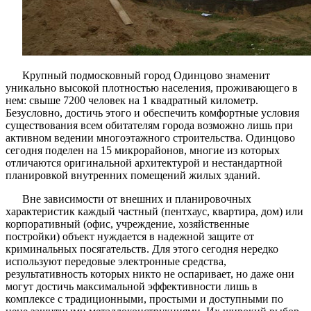
Крупный подмосковный город Одинцово знаменит
уникально высокой плотностью населения, проживающего в
нем: свыше 7200 человек на 1 квадратный километр.
Безусловно, достичь этого и обеспечить комфортные условия
существования всем обитателям города возможно лишь при
активном ведении многоэтажного строительства. Одинцово
сегодня поделен на 15 микрорайонов, многие из которых
отличаются оригинальной архитектурой и нестандартной
планировкой внутренних помещений жилых зданий.
Вне зависимости от внешних и планировочных
характеристик каждый частный (пентхаус, квартира, дом) или
корпоративный (офис, учреждение, хозяйственные
постройки) объект нуждается в надежной защите от
криминальных посягательств. Для этого сегодня нередко
используют передовые электронные средства,
результативность которых никто не оспаривает, но даже они
могут достичь максимальной эффективности лишь в
комплексе с традиционными, простыми и доступными по