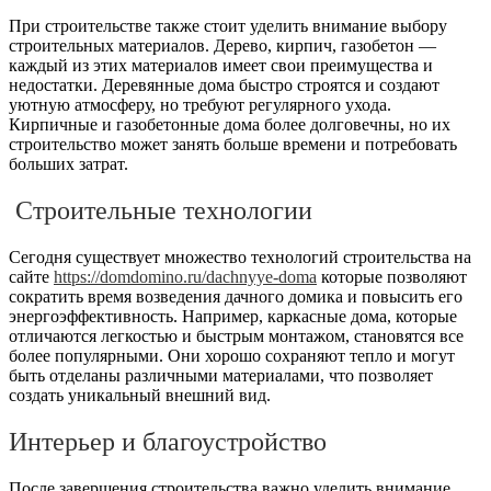
При строительстве также стоит уделить внимание выбору
строительных материалов. Дерево, кирпич, газобетон —
каждый из этих материалов имеет свои преимущества и
недостатки. Деревянные дома быстро строятся и создают
уютную атмосферу, но требуют регулярного ухода.
Кирпичные и газобетонные дома более долговечны, но их
строительство может занять больше времени и потребовать
больших затрат.
Строительные технологии
Сегодня существует множество технологий строительства на
сайте
https://domdomino.ru/dachnyye-doma
которые позволяют
сократить время возведения дачного домика и повысить его
энергоэффективность. Например, каркасные дома, которые
отличаются легкостью и быстрым монтажом, становятся все
более популярными. Они хорошо сохраняют тепло и могут
быть отделаны различными материалами, что позволяет
создать уникальный внешний вид.
Интерьер и благоустройство
После завершения строительства важно уделить внимание