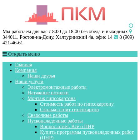
Мы работаем для вас с 8:00 до 18:00 без обеда и выходных
344011, Ростов-на-Дону, Халтуринский 4а, офис 14
8 (909)
421-46-61
Открыть меню
Главная
Компания
Наши друзья
Наши услуги
Электромонтажные работы
Натяжные потолки
Монтаж гипсокартона
Стоимость работ по гипсокартону
Сколько стоит гипсокартон
Сварочные работы
Пусконаладочные работы
Вопрос-ответ. Всё о ПНР
Купить программы пусконаладочных работ
(ПНР)