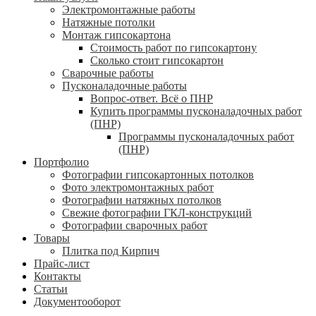
Электромонтажные работы
Натяжные потолки
Монтаж гипсокартона
Стоимость работ по гипсокартону
Сколько стоит гипсокартон
Сварочные работы
Пусконаладочные работы
Вопрос-ответ. Всё о ПНР
Купить программы пусконаладочных работ
(ПНР)
Программы пусконаладочных работ
(ПНР)
Портфолио
Фотографии гипсокартонных потолков
Фото электромонтажных работ
Фотографии натяжных потолков
Свежие фотографии ГКЛ-конструкций
Фотографии сварочных работ
Товары
Плитка под Кирпич
Прайс-лист
Контакты
Статьи
Документооборот