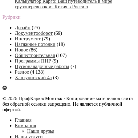
Калькулятор Карго: Ваш путеводитель в мире
грузоперевозок из Китая в Россию
Рубрики
Дизайн
(25)
Документооборот
(69)
Инструмент
(79)
Натяжные потолки
(18)
Новое
(86)
Общестроительная
(107)
Программы ПНР
(9)
Пусконаладочные работы
(7)
Разное
(4 138)
Халтуринский 4а
(3)
© 2026 ПрофКаркасМонтаж · Копирование материалов сайта
без обратной ссылки запрещено. Не является публичной
офертой.
Главная
Компания
Наши друзья
Наши услуги