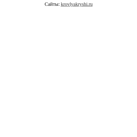
Сайты:
krovlyakryshi.ru