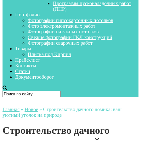
Программы пусконаладочных работ
(ПНР)
Портфолио
Фотографии гипсокартонных потолков
Фото электромонтажных работ
Фотографии натяжных потолков
Свежие фотографии ГКЛ-конструкций
Фотографии сварочных работ
Товары
Плитка под Кирпич
Прайс-лист
Контакты
Статьи
Документооборот
Главная
»
Новое
»
Строительство дачного домика: ваш
уютный уголок на природе
Строительство дачного