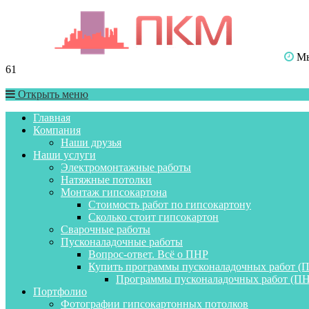
Мы 
61
Открыть меню
Главная
Компания
Наши друзья
Наши услуги
Электромонтажные работы
Натяжные потолки
Монтаж гипсокартона
Стоимость работ по гипсокартону
Сколько стоит гипсокартон
Сварочные работы
Пусконаладочные работы
Вопрос-ответ. Всё о ПНР
Купить программы пусконаладочных работ (
Программы пусконаладочных работ (ПН
Портфолио
Фотографии гипсокартонных потолков