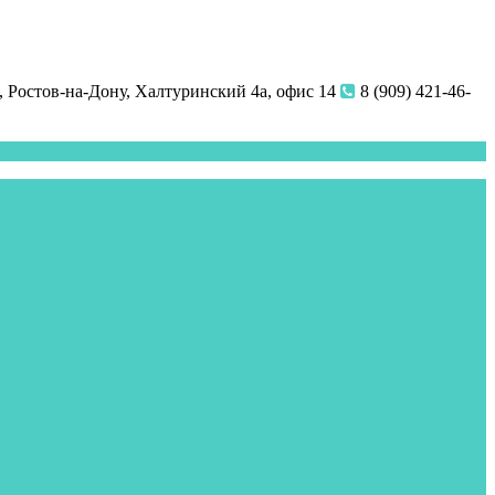
 Ростов-на-Дону, Халтуринский 4а, офис 14
8 (909) 421-46-