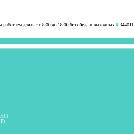
работаем для вас с 8:00 до 18:00 без обеда и выходных
344011,
ПНР)
Р)