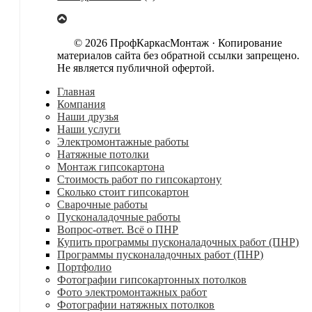
© 2026 ПрофКаркасМонтаж · Копирование
материалов сайта без обратной ссылки запрещено.
Не является публичной офертой.
Главная
Компания
Наши друзья
Наши услуги
Электромонтажные работы
Натяжные потолки
Монтаж гипсокартона
Стоимость работ по гипсокартону
Сколько стоит гипсокартон
Сварочные работы
Пусконаладочные работы
Вопрос-ответ. Всё о ПНР
Купить программы пусконаладочных работ (ПНР)
Программы пусконаладочных работ (ПНР)
Портфолио
Фотографии гипсокартонных потолков
Фото электромонтажных работ
Фотографии натяжных потолков