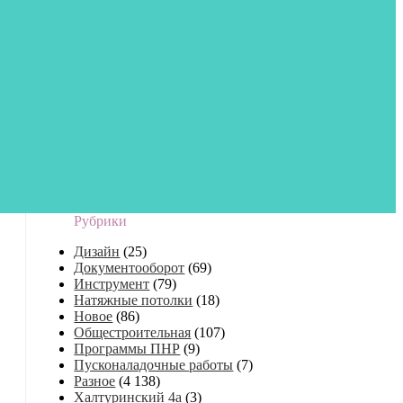
Рубрики
Дизайн
(25)
Документооборот
(69)
Инструмент
(79)
Натяжные потолки
(18)
Новое
(86)
Общестроительная
(107)
Программы ПНР
(9)
Пусконаладочные работы
(7)
Разное
(4 138)
Халтуринский 4а
(3)