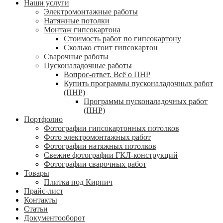
Наши услуги
Электромонтажные работы
Натяжные потолки
Монтаж гипсокартона
Стоимость работ по гипсокартону
Сколько стоит гипсокартон
Сварочные работы
Пусконаладочные работы
Вопрос-ответ. Всё о ПНР
Купить программы пусконаладочных работ
(ПНР)
Программы пусконаладочных работ
(ПНР)
Портфолио
Фотографии гипсокартонных потолков
Фото электромонтажных работ
Фотографии натяжных потолков
Свежие фотографии ГКЛ-конструкций
Фотографии сварочных работ
Товары
Плитка под Кирпич
Прайс-лист
Контакты
Статьи
Документооборот