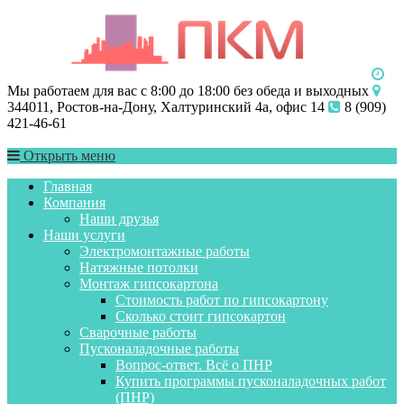
Мы работаем для вас с 8:00 до 18:00 без обеда и выходных
344011, Ростов-на-Дону, Халтуринский 4а, офис 14
8 (909)
421-46-61
Открыть меню
Главная
Компания
Наши друзья
Наши услуги
Электромонтажные работы
Натяжные потолки
Монтаж гипсокартона
Стоимость работ по гипсокартону
Сколько стоит гипсокартон
Сварочные работы
Пусконаладочные работы
Вопрос-ответ. Всё о ПНР
Купить программы пусконаладочных работ
(ПНР)