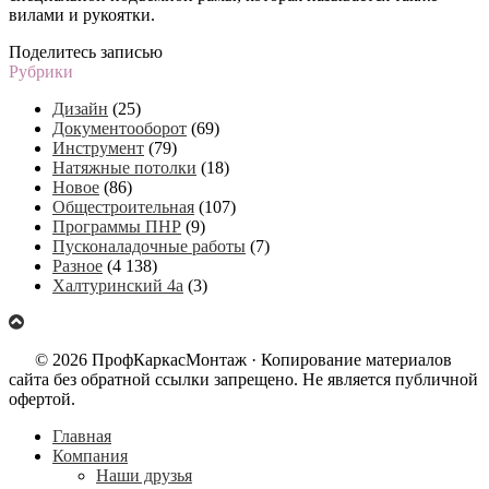
вилами и рукоятки.
Поделитесь записью
Рубрики
Дизайн
(25)
Документооборот
(69)
Инструмент
(79)
Натяжные потолки
(18)
Новое
(86)
Общестроительная
(107)
Программы ПНР
(9)
Пусконаладочные работы
(7)
Разное
(4 138)
Халтуринский 4а
(3)
© 2026 ПрофКаркасМонтаж · Копирование материалов
сайта без обратной ссылки запрещено. Не является публичной
офертой.
Главная
Компания
Наши друзья