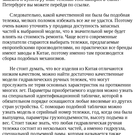
Петербурге вы можете перейдя по ссылке.
Следовательно, какой качественной ни была бы подобная
тележка, мелких поломок избежать все же не удастся. Поэтому
очень важно уточнять у продавца доступность запасных
частей к выбранной модели, что в значительной мере будет
влиять на стоимость ремонта. Чаще всего современные
покупатели стараются выбирать тележки, предлагаемые
евпропейскими производителями, но практически все бренды
имеют заводы в Китае, поэтому именно там производится
сборка подобных механизмов.
Не стоит думать, что все изделия из Китая отличаются
низким качеством, можно найти достаточно качественные
модели гидравлических ручных тележек, что могут
прослужить не теряя основных характеристик на протяжении
многих лет. Параметры приобретаемого изделия можно узнать
на специальной идентификационной табличке, которой в
обязательном порядке оснащаются любые ввозимые из других
стран устройства. С помощью подобной таблички можно
узнать модель и серийный номер тележки, год, когда она была
выпущена, параметры грузоподъемности, высоту подъема и
вес. Стоит также знать, что любая гидравлическая ручная
тележка состоит из нескольких частей, а именно гидроузла,
специальной подъемной рамы, которая называется также