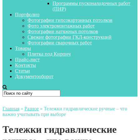
Программы пусконаладочных работ
(ПНР)
Портфолио
Фотографии гипсокартонных потолков
Фото электромонтажных работ
Фотографии натяжных потолков
Свежие фотографии ГКЛ-конструкций
Фотографии сварочных работ
Товары
Плитка под Кирпич
Прайс-лист
Контакты
Статьи
Документооборот
Главная
»
Разное
»
Тележки гидравлические ручные – что
важно учитывать при выборе
Тележки гидравлические