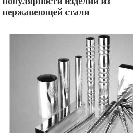
популярности изделий из
нержавеющей стали