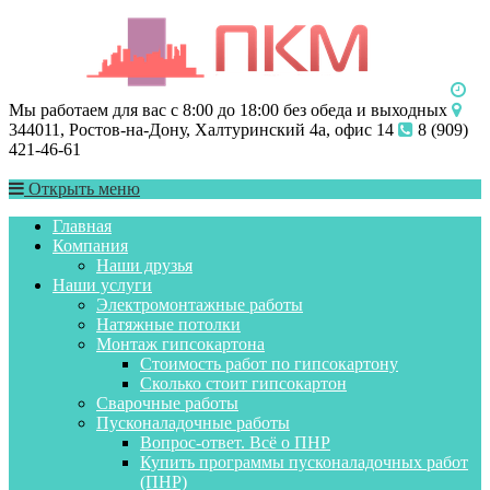
Мы работаем для вас с 8:00 до 18:00 без обеда и выходных
344011, Ростов-на-Дону, Халтуринский 4а, офис 14
8 (909)
421-46-61
Открыть меню
Главная
Компания
Наши друзья
Наши услуги
Электромонтажные работы
Натяжные потолки
Монтаж гипсокартона
Стоимость работ по гипсокартону
Сколько стоит гипсокартон
Сварочные работы
Пусконаладочные работы
Вопрос-ответ. Всё о ПНР
Купить программы пусконаладочных работ
(ПНР)