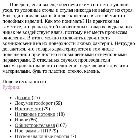
Поверьте, если вы еще обеспечите им соответствующий
уход, то условные столы и стулья никогда не выйдут из строя.
Еще один немаловажный плюс кроется в высокой чистоте
подобных изделий. Как это понимать? На практике вы
заметите, что речь идет об гигиеничных товарах, ведь на них
никак не воздействует влага, поэтому нет места процессам
окисления. В итоге можно исключить вероятность
возникновения на их поверхности любых бактерий. Нетрудно
догадаться, что товары характеризуются в том числе
повышенной прочностью и повышенными огнеупорными
параметрами. В отдельных случаях производители
рассматривают вариант соединения нержавейки с другими
материалами, будь то пластик, стекло, камень.
Поделитесь записью
Рубрики
Дизайн
(25)
Документооборот
(69)
Инструмент
(79)
Натяжные потолки
(18)
Новое
(86)
Общестроительная
(107)
Программы ПНР
(9)
Пусконаладочные работы
(7)