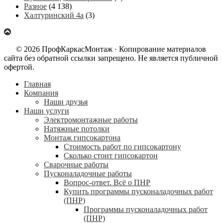
Разное
(4 138)
Халтуринский 4а
(3)
© 2026 ПрофКаркасМонтаж · Копирование материалов
сайта без обратной ссылки запрещено. Не является публичной
офертой.
Главная
Компания
Наши друзья
Наши услуги
Электромонтажные работы
Натяжные потолки
Монтаж гипсокартона
Стоимость работ по гипсокартону
Сколько стоит гипсокартон
Сварочные работы
Пусконаладочные работы
Вопрос-ответ. Всё о ПНР
Купить программы пусконаладочных работ
(ПНР)
Программы пусконаладочных работ
(ПНР)