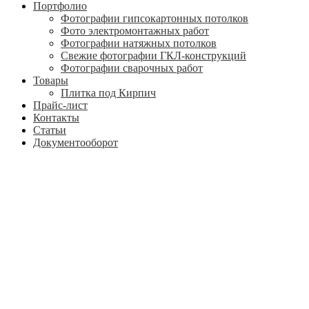
Портфолио
Фотографии гипсокартонных потолков
Фото электромонтажных работ
Фотографии натяжных потолков
Свежие фотографии ГКЛ-конструкций
Фотографии сварочных работ
Товары
Плитка под Кирпич
Прайс-лист
Контакты
Статьи
Документооборот