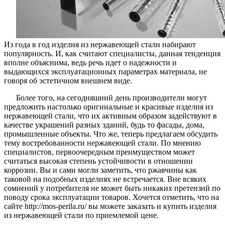
Из года в год изделия из нержавеющей стали набирают
популярность. И, как считают специалисты, данная тенденция
вполне объяснима, ведь речь идет о надежности и
выдающихся эксплуатационных параметрах материала, не
говоря об эстетичном внешнем виде.
Более того, на сегодняшний день производители могут
предложить настолько оригинальные и красивые изделия из
нержавеющей стали, что их активным образом задействуют в
качестве украшений разных зданий, будь то фасады, дома,
промышленные объекты. Что же, теперь предлагаем обсудить
тему востребованности нержавеющей стали. По мнению
специалистов, первоочередным преимуществом может
считаться высокая степень устойчивости в отношении
коррозии. Вы и сами могли заметить, что ржавчины как
таковой на подобных изделиях не встречается. Вне всяких
сомнений у потребителя не может быть никаких претензий по
поводу срока эксплуатации товаров. Хочется отметить, что на
сайте http://mos-perila.ru/ вы можете заказать и купить изделия
из нержавеющей стали по приемлемой цене.