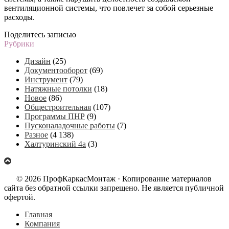
вентиляционной системы, что повлечет за собой серьезные
расходы.
Поделитесь записью
Рубрики
Дизайн
(25)
Документооборот
(69)
Инструмент
(79)
Натяжные потолки
(18)
Новое
(86)
Общестроительная
(107)
Программы ПНР
(9)
Пусконаладочные работы
(7)
Разное
(4 138)
Халтуринский 4а
(3)
© 2026 ПрофКаркасМонтаж · Копирование материалов
сайта без обратной ссылки запрещено. Не является публичной
офертой.
Главная
Компания