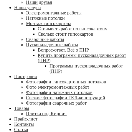
Наши друзья
Наши услуги
Электромонтажные работы
Натяжные потолки
Монтаж гипсокартона
Стоимость работ по гипсокартону
Сколько стоит гипсокартон
Сварочные работы
Пусконаладочные работы
Вопрос-ответ. Всё о ПНР
Купить программы пусконаладочных работ
(ПНР)
Программы пусконаладочных работ
(ПНР)
Портфолио
Фотографии гипсокартонных потолков
Фото электромонтажных работ
Фотографии натяжных потолков
Свежие фотографии ГКЛ-конструкций
Фотографии сварочных работ
Товары
Плитка под Кирпич
Прайс-лист
Контакты
Статьи