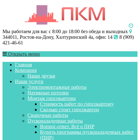
Мы работаем для вас с 8:00 до 18:00 без обеда и выходных
344011, Ростов-на-Дону, Халтуринский 4а, офис 14
8 (909)
421-46-61
Открыть меню
Главная
Компания
Наши друзья
Наши услуги
Электромонтажные работы
Натяжные потолки
Монтаж гипсокартона
Стоимость работ по гипсокартону
Сколько стоит гипсокартон
Сварочные работы
Пусконаладочные работы
Вопрос-ответ. Всё о ПНР
Купить программы пусконаладочных работ
(ПНР)