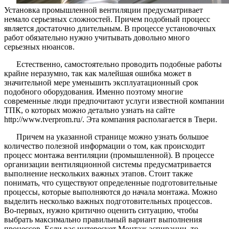
Установка промышленной вентиляции предусматривает
немало серьезных сложностей. Причем подобный процесс
является достаточно длительным. В процессе установочных
работ обязательно нужно учитывать довольно много
серьезных нюансов.
Естественно, самостоятельно проводить подобные работы
крайне неразумно, так как малейшая ошибка может в
значительной мере уменьшить эксплуатационный срок
подобного оборудования. Именно поэтому многие
современные люди предпочитают услуги известной компании
ТПК, о которых можно детально узнать на сайте
http://www.tverprom.ru/. Эта компания располагается в Твери.
Причем на указанной странице можно узнать большое
количество полезной информации о том, как происходит
процесс монтажа вентиляции (промышленной). В процессе
организации вентиляционной системы предусматривается
выполнение нескольких важных этапов. Стоит также
понимать, что существуют определенные подготовительные
процессы, которые выполняются до начала монтажа. Можно
выделить несколько важных подготовительных процессов.
Во-первых, нужно критично оценить ситуацию, чтобы
выбрать максимально правильный вариант выполнения
процессов. Если вас интересует Монтаж аспирации, то