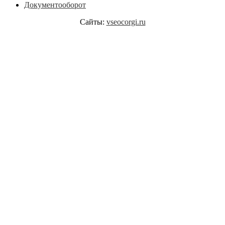
Документооборот
Сайты:
vseocorgi.ru