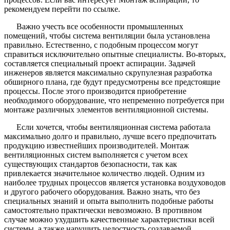
рекомендуем перейти по ссылке.
Важно учесть все особенности промышленных
помещений, чтобы система вентиляции была установлена
правильно. Естественно, с подобным процессом могут
справиться исключительно опытные специалисты. Во-вторых,
составляется специальный проект аспирации. Задачей
инженеров является максимально скрупулезная разработка
обширного плана, где будут предусмотрены все предстоящие
процессы. После этого производится приобретение
необходимого оборудование, что непременно потребуется при
монтаже различных элементов вентиляционной системы.
Если хочется, чтобы вентиляционная система работала
максимально долго и правильно, лучше всего предпочитать
продукцию известнейших производителей. Монтаж
вентиляционных систем выполняется с учетом всех
существующих стандартов безопасности, так как
привлекается значительное количество людей. Одним из
наиболее трудных процессов является установка воздуховодов
и другого рабочего оборудования. Важно знать, что без
специальных знаний и опыта выполнить подобные работы
самостоятельно практически невозможно. В противном
случае можно ухудшить качественные характеристики всей
системы, а также нарушить целостность создаваемой