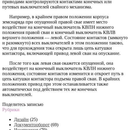
приводами контролируются контактами конечных или
путевых выключателей свайного механизма.
Например, в крайнем правом положении корпуса
земснаряда при опущенной правой свае имеет место
воздействие на конечный выключатель КВПН нижнего
положения правой сваи и конечный выключатель КВЛВ
верхнего положения — левой. Состояние контактов (замкнуто
и разомкнуто) всех выключателей в этом положении таково,
что для прохождения тока открыта лишь цепь катушки
контактора, включающей привод левой сваи на опускание.
После того как левая свая окажется опущенной, она
воздействует на конечный выключатель КВЛН нижнего
положения, состояние контактов изменится и откроет путь в
цепь катушки контактора подъема правой сваи. В крайних
положениях привод при этом останавливается также
автоматически под действием тех же конечных
выключателей.
Поделитесь записью
Рубрики
Дизайн
(25)
Документооборот
(69)
Инструмент
(79)