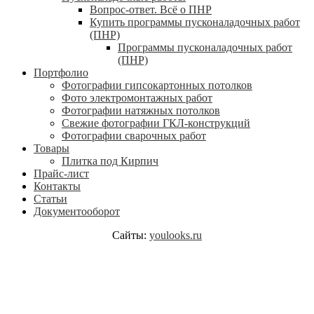
Вопрос-ответ. Всё о ПНР
Купить программы пусконаладочных работ
(ПНР)
Программы пусконаладочных работ
(ПНР)
Портфолио
Фотографии гипсокартонных потолков
Фото электромонтажных работ
Фотографии натяжных потолков
Свежие фотографии ГКЛ-конструкций
Фотографии сварочных работ
Товары
Плитка под Кирпич
Прайс-лист
Контакты
Статьи
Документооборот
Сайты:
youlooks.ru