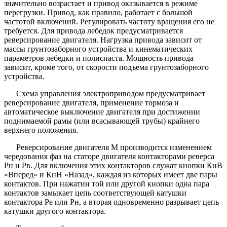
значительно возрастает и привод оказывается в режиме
перегрузки. Привод, как правило, работает с большой
частотой включений. Регулировать частоту вращения его не
требуется. Для привода лебедок предусматривается
реверсирование двигателя. Нагрузка привода зависит от
массы грунтозаборного устройства и кинематических
параметров лебедки и полиспаста. Мощность привода
зависит, кроме того, от скорости подъема грунтозаборного
устройства.
Схема управления электроприводом предусматривает
реверсирование двигателя, применение тормоза и
автоматическое выключение двигателя при достижении
поднимаемой рамы (или всасывающей трубы) крайнего
верхнего положения.
Реверсирование двигателя М производится изменением
чередования фаз на статоре двигателя контакторами реверса
Рн и Рв. Для включения этих контакторов служат кнопки КнВ
«Вперед» и КнН «Назад», каждая из которых имеет две пары
контактов. При нажатии той или другой кнопки одна пара
контактов замыкает цепь соответствующей катушки
контактора Ре или Рн, а вторая одновременно разрывает цепь
катушки другого контактора.