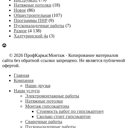
Натяжные потолки
(18)
Новое
(86)
Общестроительная
(107)
Программы ПНР
(9)
Пусконаладочные работы
(7)
Разное
(4 138)
Халтуринский 4а
(3)
© 2026 ПрофКаркасМонтаж · Копирование материалов
сайта без обратной ссылки запрещено. Не является публичной
офертой.
Главная
Компания
Наши друзья
Наши услуги
Электромонтажные работы
Натяжные потолки
Монтаж гипсокартона
Стоимость работ по гипсокартону
Сколько стоит гипсокартон
Сварочные работы
Пусконаладочные работы