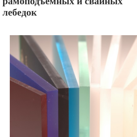
рамоподъемных и свайных
лебедок