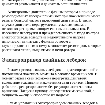
двигателя размыкаются и двигатель останавливается.
Асинхронные двигатели с фазным ротором в приводе
рамоподъемных лебедок применяют при значительной массе
рамы и большой частоте включений двигателя. В таких
случаях двигатель перегружается пусковым током, в
несколько раз превышающим его номинальный ток. Во
избежание перегрузки и преждевременного выхода из строя
электропривода вследствие недопустимого нагрева
используют двигатель с фазным ротором с
глухоподключенным к нему комплектом резисторов, которые
рассеивают тепло, выделяемое в цепи ротора.
Электропривод свайных лебедок
Режим привода свайных лебедок — кратковременный с
постоянным значением момента в рабочее время циклов. В
момент отрыва свай возможна перегрузка двигателя
вследствие всасывания наконечника сваи грунтом. Привод
работает с реверсированием без регулирования частоты
вращения. Нагрузка привода определяется массой свай, а
мощность — еще и скоростью их подъема.
Схема управления электроприводом свайных лебедок в