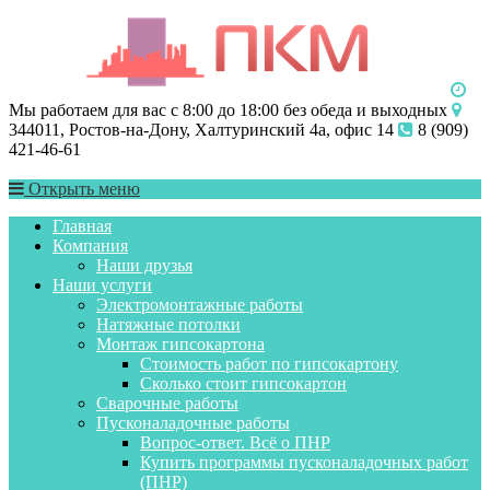
Мы работаем для вас с 8:00 до 18:00 без обеда и выходных
344011, Ростов-на-Дону, Халтуринский 4а, офис 14
8 (909)
421-46-61
Открыть меню
Главная
Компания
Наши друзья
Наши услуги
Электромонтажные работы
Натяжные потолки
Монтаж гипсокартона
Стоимость работ по гипсокартону
Сколько стоит гипсокартон
Сварочные работы
Пусконаладочные работы
Вопрос-ответ. Всё о ПНР
Купить программы пусконаладочных работ
(ПНР)