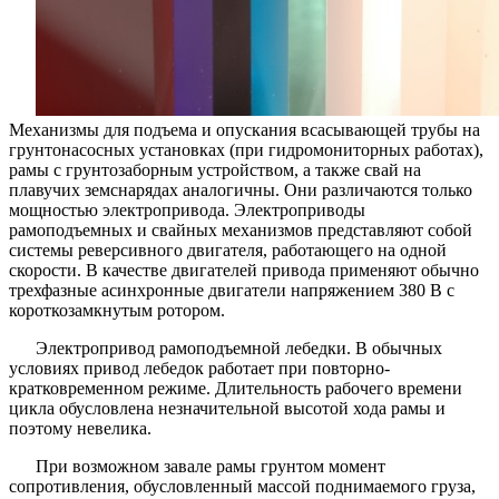
Механизмы для подъема и опускания всасывающей трубы на
грунтонасосных установках (при гидромониторных работах),
рамы с грунтозаборным устройством, а также свай на
плавучих земснарядах аналогичны. Они различаются только
мощностью электропривода. Электроприводы
рамоподъемных и свайных механизмов представляют собой
системы реверсивного двигателя, работающего на одной
скорости. В качестве двигателей привода применяют обычно
трехфазные асинхронные двигатели напряжением 380 В с
короткозамкнутым ротором.
Электропривод рамоподъемной лебедки. В обычных
условиях привод лебедок работает при повторно-
кратковременном режиме. Длительность рабочего времени
цикла обусловлена незначительной высотой хода рамы и
поэтому невелика.
При возможном завале рамы грунтом момент
сопротивления, обусловленный массой поднимаемого груза,