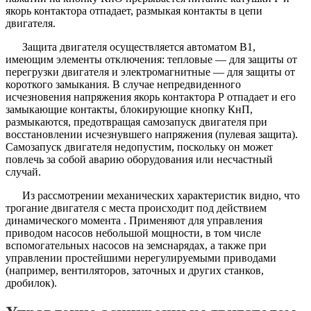
якорь контактора отпадает, размыкая контакты в цепи
двигателя.
Защита двигателя осуществляется автоматом В1,
имеющим элементы отключения: тепловые — для защиты от
перегрузки двигателя и электромагнитные — для защиты от
короткого замыкания. В случае непредвиденного
исчезновения напряжения якорь контактора Р отпадает и его
замыкающие контакты, блокирующие кнопку КнП,
размыкаются, предотвращая самозапуск двигателя при
восстановлении исчезнувшего напряжения (пулевая защита).
Самозапуск двигателя недопустим, поскольку он может
повлечь за собой аварию оборудования или несчастный
случай.
Из рассмотрении механических характеристик видно, что
трогание двигателя с места происходит под действием
динамического момента . Применяют для управления
приводом насосов небольшой мощности, в том числе
вспомогательных насосов на земснарядах, а также при
управлении простейшими нерегулируемыми приводами
(например, вентиляторов, заточных и других станков,
дробилок).