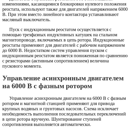
изменениями, касающимися блокировки нулевого положения
реостата, используют также для двигателей напряжением 6000
В. При этом вместо линейного контактора устанавливают
масляный выключатель.
Пуск с индукционным реостатом осуществляется с
помощью трехфазных индуктивных катушек на стальном
магнитопроводе, включаемых в цепь ротора. Индукционные
реостаты применяют для двигателей с рабочим напряжением
до 6000 В. Недостатком систем управления пуском с
индукционным реостатом является пониженная по сравнению
с резисторами (активным сопротивлением) величина
пускового момента.
Управление асинхронным двигателем
на 6000 В с фазным ротором
Управление асинхронным двигателем на 6000 В с фазным
ротором и магнитной станцией применяют для привода
крупных водяных и грунтовых насосов. Схема исключает
необходимость выполнения последовательных переключений
в цепи ротора вручную. Шунтирование ступеней
сопротивления выполняется автоматически.