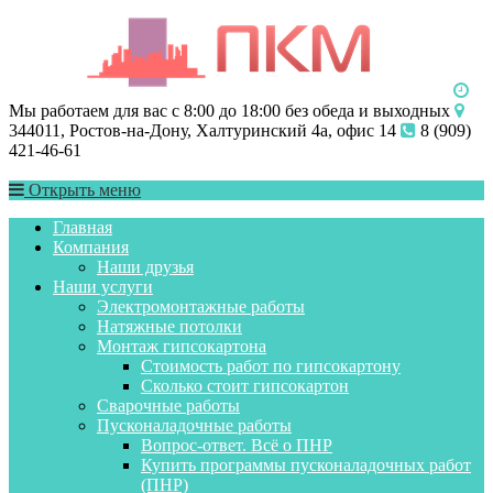
Мы работаем для вас с 8:00 до 18:00 без обеда и выходных
344011, Ростов-на-Дону, Халтуринский 4а, офис 14
8 (909)
421-46-61
Открыть меню
Главная
Компания
Наши друзья
Наши услуги
Электромонтажные работы
Натяжные потолки
Монтаж гипсокартона
Стоимость работ по гипсокартону
Сколько стоит гипсокартон
Сварочные работы
Пусконаладочные работы
Вопрос-ответ. Всё о ПНР
Купить программы пусконаладочных работ
(ПНР)