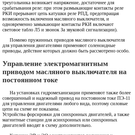
треугольника возникает напряжение, достаточнее для
срабатывания реле: при этом размыкающие контакты реле
РКИ прерывают цепь катушки реле РПД, предотвращая
возможность включения масляного выключателя, и
одновременно замыкающие контакты РКИ включают
световое табло Л5 и звонок За звуковой сигнализации).
Помимо пружинных приводов масляного выключателя
для управления двигателями применяют соленоидные
приводы, действие которых должно быть рассмотрено особо.
Управление электромагнитным
приводом масляного выключателя на
постоянном токе
На установках гидромеханизации применяют также более
совершенный и надежный привод на постоянном токе ПЭ-11
для управления двигателями любого вида, поэтому силовые
цепи на схеме не показаны.
Устройства форсировки для синхронных двигателей, а также
магнитные станции для асинхронных или синхронных
двигателей вводят в схему дополнительно.