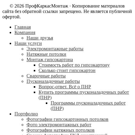
© 2026 ПрофКаркасМонтаж · Копирование материалов
сайта без обратной ссылки запрещено. Не является публичной
офертой.
Главная
Компания
Наши друзья
Наши услуги
Электромонтажные работы
Натяжные потолки
Монтаж гипсокартона
Стоимость работ по гипсокартону
Сколько стоит гипсокартон
Сварочные работы
Пусконаладочные работы
Вопрос-ответ. Всё о ПНР
Купить программы пусконаладочных работ
(ПНР)
Программы пусконаладочных работ
(ПНР)
Портфолио
Фотографии гипсокартонных потолков
Фото электромонтажных работ
Фотографии натяжных потолков