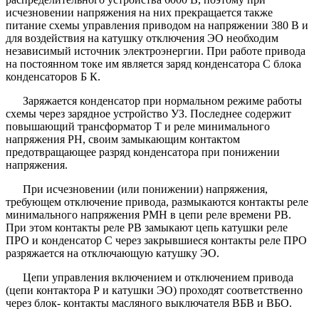
исчезновении напряжения на них прекращается также
питание схемы управления приводом на напряжении 380 В и
для воздействия на катушку отключения ЭО необходим
независимый источник электроэнергии. При работе привода
на постоянном токе им является заряд конденсатора С блока
конденсаторов Б К.
Заряжается конденсатор при нормальном режиме работы
схемы через зарядное устройство УЗ. Последнее содержит
повышающий трансформатор Т и реле минимального
напряжения PH, своим замыкающим контактом
предотвращающее разряд конденсатора при понижении
напряжения.
При исчезновении (или понижении) напряжения,
требующем отключение привода, размыкаются контакты реле
минимального напряжения РМН в цепи реле времени РВ.
При этом контакты реле РВ замыкают цепь катушки реле
ПРО и конденсатор С через закрывшиеся контакты реле ПРО
разряжается на отключающую катушку ЭО.
Цепи управления включением и отключением привода
(цепи контактора Р и катушки ЭО) проходят соответственно
через блок- контакты масляного выключателя ВБВ и ВБО.