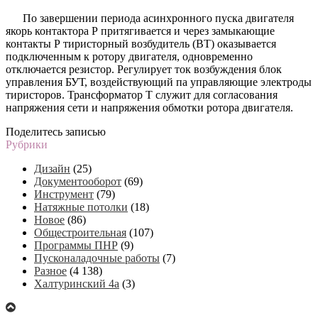
По завершении периода асинхронного пуска двигателя
якорь контактора Р притягивается и через замыкающие
контакты Р тиристорный возбудитель (ВТ) оказывается
подключенным к ротору двигателя, одновременно
отключается резистор. Регулирует ток возбуждения блок
управления БУТ, воздействующий па управляющие электроды
тиристоров. Трансформатор Т служит для согласования
напряжения сети и напряжения обмотки ротора двигателя.
Поделитесь записью
Рубрики
Дизайн
(25)
Документооборот
(69)
Инструмент
(79)
Натяжные потолки
(18)
Новое
(86)
Общестроительная
(107)
Программы ПНР
(9)
Пусконаладочные работы
(7)
Разное
(4 138)
Халтуринский 4а
(3)