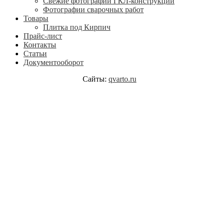
Свежие фотографии ГКЛ-конструкций
Фотографии сварочных работ
Товары
Плитка под Кирпич
Прайс-лист
Контакты
Статьи
Документооборот
Сайты:
qvarto.ru