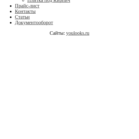
Плитка под Кирпич
Прайс-лист
Контакты
Статьи
Документооборот
Сайты:
youlooks.ru