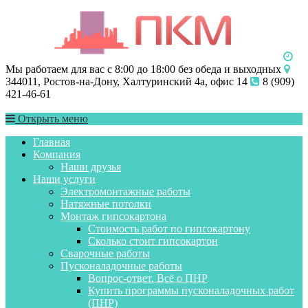
Мы работаем для вас с 8:00 до 18:00 без обеда и выходных
344011, Ростов-на-Дону, Халтуринский 4а, офис 14
8 (909)
421-46-61
Открыть меню
Главная
Компания
Наши друзья
Наши услуги
Электромонтажные работы
Натяжные потолки
Монтаж гипсокартона
Стоимость работ по гипсокартону
Сколько стоит гипсокартон
Сварочные работы
Пусконаладочные работы
Вопрос-ответ. Всё о ПНР
Купить программы пусконаладочных работ
(ПНР)