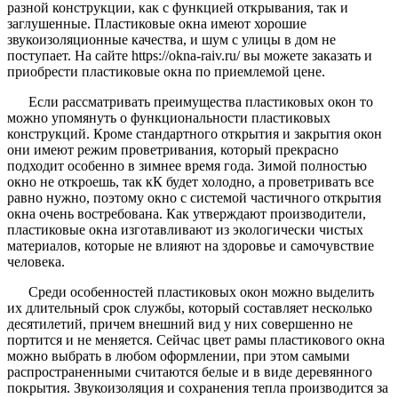
разной конструкции, как с функцией открывания, так и
заглушенные. Пластиковые окна имеют хорошие
звукоизоляционные качества, и шум с улицы в дом не
поступает. На сайте https://okna-raiv.ru/ вы можете заказать и
приобрести пластиковые окна по приемлемой цене.
Если рассматривать преимущества пластиковых окон то
можно упомянуть о функциональности пластиковых
конструкций. Кроме стандартного открытия и закрытия окон
они имеют режим проветривания, который прекрасно
подходит особенно в зимнее время года. Зимой полностью
окно не откроешь, так кК будет холодно, а проветривать все
равно нужно, поэтому окно с системой частичного открытия
окна очень востребована. Как утверждают производители,
пластиковые окна изготавливают из экологически чистых
материалов, которые не влияют на здоровье и самочувствие
человека.
Среди особенностей пластиковых окон можно выделить
их длительный срок службы, который составляет несколько
десятилетий, причем внешний вид у них совершенно не
портится и не меняется. Сейчас цвет рамы пластикового окна
можно выбрать в любом оформлении, при этом самыми
распространенными считаются белые и в виде деревянного
покрытия. Звукоизоляция и сохранения тепла производится за