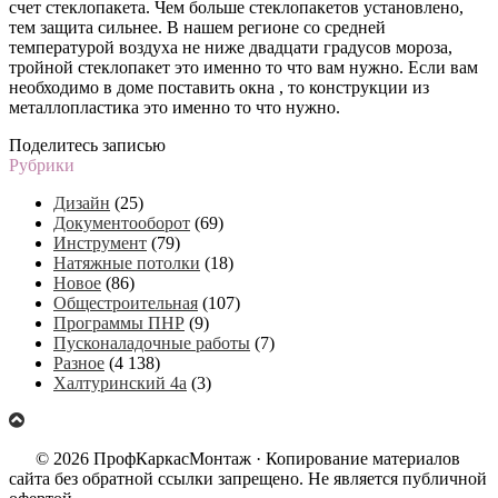
счет стеклопакета. Чем больше стеклопакетов установлено,
тем защита сильнее. В нашем регионе со средней
температурой воздуха не ниже двадцати градусов мороза,
тройной стеклопакет это именно то что вам нужно. Если вам
необходимо в доме поставить окна , то конструкции из
металлопластика это именно то что нужно.
Поделитесь записью
Рубрики
Дизайн
(25)
Документооборот
(69)
Инструмент
(79)
Натяжные потолки
(18)
Новое
(86)
Общестроительная
(107)
Программы ПНР
(9)
Пусконаладочные работы
(7)
Разное
(4 138)
Халтуринский 4а
(3)
© 2026 ПрофКаркасМонтаж · Копирование материалов
сайта без обратной ссылки запрещено. Не является публичной