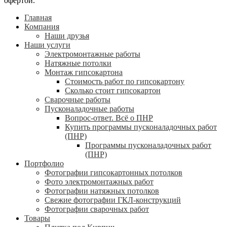
офертой.
Главная
Компания
Наши друзья
Наши услуги
Электромонтажные работы
Натяжные потолки
Монтаж гипсокартона
Стоимость работ по гипсокартону
Сколько стоит гипсокартон
Сварочные работы
Пусконаладочные работы
Вопрос-ответ. Всё о ПНР
Купить программы пусконаладочных работ
(ПНР)
Программы пусконаладочных работ
(ПНР)
Портфолио
Фотографии гипсокартонных потолков
Фото электромонтажных работ
Фотографии натяжных потолков
Свежие фотографии ГКЛ-конструкций
Фотографии сварочных работ
Товары