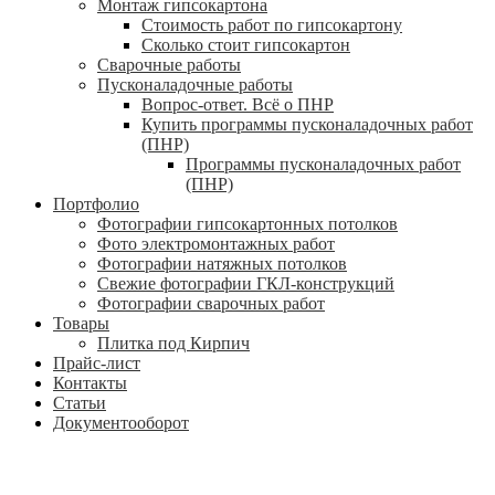
Монтаж гипсокартона
Стоимость работ по гипсокартону
Сколько стоит гипсокартон
Сварочные работы
Пусконаладочные работы
Вопрос-ответ. Всё о ПНР
Купить программы пусконаладочных работ
(ПНР)
Программы пусконаладочных работ
(ПНР)
Портфолио
Фотографии гипсокартонных потолков
Фото электромонтажных работ
Фотографии натяжных потолков
Свежие фотографии ГКЛ-конструкций
Фотографии сварочных работ
Товары
Плитка под Кирпич
Прайс-лист
Контакты
Статьи
Документооборот