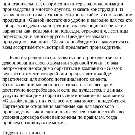
при строительстве, оформлении интерьера, модернизации
производства и многого другого, заказать конструкции из
закаленного стекла в Украине можно на сайте. Использование
продукции «Glassok»достаточно удобно и выгодно для тех кто
собирается сделать конструкции заключающие в себе такие
варианты как: козырьки на подъезды, ограждения, лестницы,
перегородки и многое другое. Прежде чем заказать
продукцию компании «Glassok» необходимо ознакомиться со
всем ассортиментом, который предлагает производитель.
Если вы решили использовать при строительстве или
декорировании своего дома или торговой точки, то вам
непременно необходимо обратиться в компанию «Glassok»,
ведь ассортимент, который они предлагают подойдет
практически для любого потенциального клиента.
Использование закаленного стекла в настоящее время
достаточно востребовано, и если вы нуждаетесь в данных
услугах необходимо обратить свое внимание на компанию
«Glassok», ведь у них есть все что вам может понадобиться.
Партнерские отношения выгодные как для массового
производства, так и единичных случаев, главное чтобы все
условия договора были выполнены по правилам, тогда
проблем возникнуть не может.
Поделитесь записью