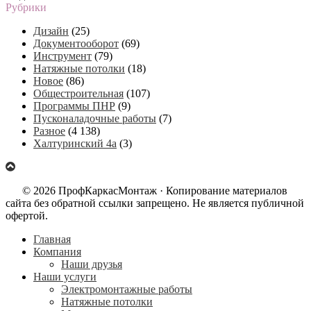
Рубрики
Дизайн
(25)
Документооборот
(69)
Инструмент
(79)
Натяжные потолки
(18)
Новое
(86)
Общестроительная
(107)
Программы ПНР
(9)
Пусконаладочные работы
(7)
Разное
(4 138)
Халтуринский 4а
(3)
© 2026 ПрофКаркасМонтаж · Копирование материалов
сайта без обратной ссылки запрещено. Не является публичной
офертой.
Главная
Компания
Наши друзья
Наши услуги
Электромонтажные работы
Натяжные потолки