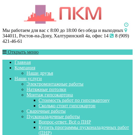
Мы работаем для вас с 8:00 до 18:00 без обеда и выходных
344011, Ростов-на-Дону, Халтуринский 4а, офис 14
8 (909)
421-46-61
Открыть меню
Главная
Компания
Наши друзья
Наши услуги
Электромонтажные работы
Натяжные потолки
Монтаж гипсокартона
Стоимость работ по гипсокартону
Сколько стоит гипсокартон
Сварочные работы
Пусконаладочные работы
Вопрос-ответ. Всё о ПНР
Купить программы пусконаладочных работ
(ПНР)