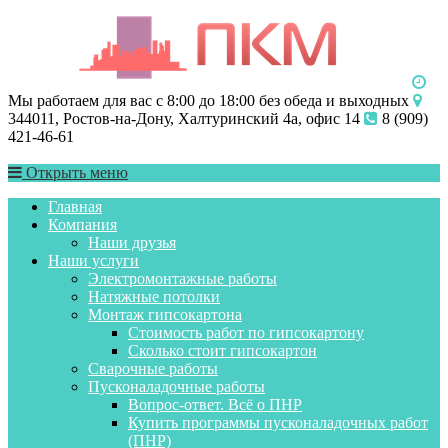
Мы работаем для вас с 8:00 до 18:00 без обеда и выходных
344011, Ростов-на-Дону, Халтуринский 4а, офис 14
8 (909)
421-46-61
Открыть меню
Главная
Компания
Наши друзья
Наши услуги
Электромонтажные работы
Натяжные потолки
Монтаж гипсокартона
Стоимость работ по гипсокартону
Сколько стоит гипсокартон
Сварочные работы
Пусконаладочные работы
Вопрос-ответ. Всё о ПНР
Купить программы пусконаладочных работ
(ПНР)