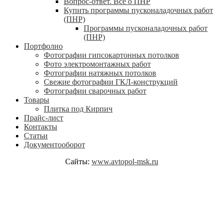
Вопрос-ответ. Всё о ПНР
Купить программы пусконаладочных работ
(ПНР)
Программы пусконаладочных работ
(ПНР)
Портфолио
Фотографии гипсокартонных потолков
Фото электромонтажных работ
Фотографии натяжных потолков
Свежие фотографии ГКЛ-конструкций
Фотографии сварочных работ
Товары
Плитка под Кирпич
Прайс-лист
Контакты
Статьи
Документооборот
Сайты:
www.avtopol-msk.ru