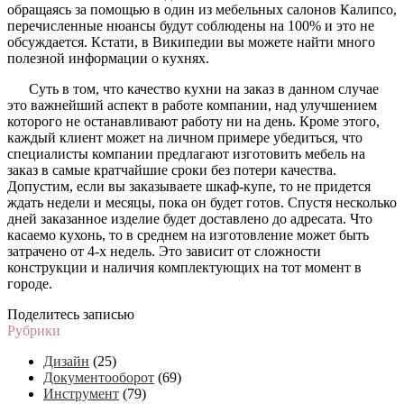
обращаясь за помощью в один из мебельных салонов Калипсо,
перечисленные нюансы будут соблюдены на 100% и это не
обсуждается. Кстати, в Википедии вы можете найти много
полезной информации о кухнях.
Суть в том, что качество кухни на заказ в данном случае
это важнейший аспект в работе компании, над улучшением
которого не останавливают работу ни на день. Кроме этого,
каждый клиент может на личном примере убедиться, что
специалисты компании предлагают изготовить мебель на
заказ в самые кратчайшие сроки без потери качества.
Допустим, если вы заказываете шкаф-купе, то не придется
ждать недели и месяцы, пока он будет готов. Спустя несколько
дней заказанное изделие будет доставлено до адресата. Что
касаемо кухонь, то в среднем на изготовление может быть
затрачено от 4-х недель. Это зависит от сложности
конструкции и наличия комплектующих на тот момент в
городе.
Поделитесь записью
Рубрики
Дизайн
(25)
Документооборот
(69)
Инструмент
(79)