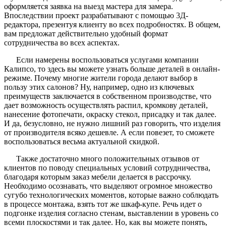
оформляется заявка на выезд мастера для замера.
Впоследствии проект разрабатывают с помощью 3Д-
редактора, презентуя клиенту во всех подробностях. В общем,
вам предложат действительно удобный формат
сотрудничества во всех аспектах.
Если намерены воспользоваться услугами компании
Калипсо, то здесь вы можете узнать больше деталей в онлайн-
режиме. Почему многие жители города делают выбор в
пользу этих салонов? Ну, например, одно из ключевых
преимуществ заключается в собственном производстве, что
дает возможность осуществлять распил, кромкову деталей,
нанесение фотопечати, окраску стекол, присадку и так далее.
И да, безусловно, не нужно лишний раз говорить, что изделия
от производителя всяко дешевле. А если повезет, то сможете
воспользоваться весьма актуальной скидкой.
Также достаточно много положительных отзывов от
клиентов по поводу специальных условий сотрудничества,
благодаря которым заказ мебели делается в рассрочку.
Необходимо осознавать, что выделяют огромное множество
сугубо технологических моментов, которые важно соблюдать
в процессе монтажа, взять тот же шкаф-купе. Речь идет о
подгонке изделия согласно стенам, выставлении в уровень со
всеми плоскостями и так далее. Но, как вы можете понять,