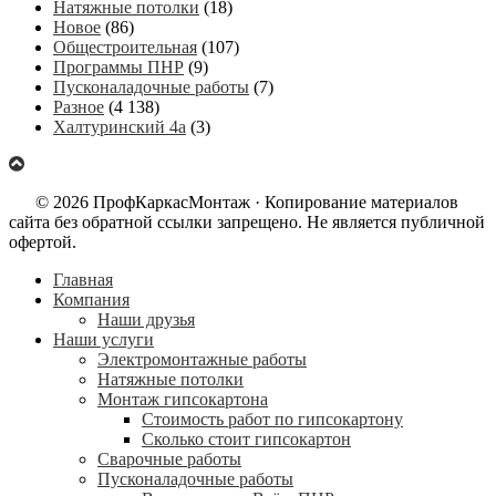
Натяжные потолки
(18)
Новое
(86)
Общестроительная
(107)
Программы ПНР
(9)
Пусконаладочные работы
(7)
Разное
(4 138)
Халтуринский 4а
(3)
© 2026 ПрофКаркасМонтаж · Копирование материалов
сайта без обратной ссылки запрещено. Не является публичной
офертой.
Главная
Компания
Наши друзья
Наши услуги
Электромонтажные работы
Натяжные потолки
Монтаж гипсокартона
Стоимость работ по гипсокартону
Сколько стоит гипсокартон
Сварочные работы
Пусконаладочные работы