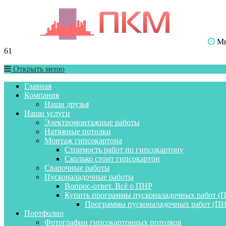
Мы 
61
Открыть меню
Главная
Компания
Наши друзья
Наши услуги
Электромонтажные работы
Натяжные потолки
Монтаж гипсокартона
Стоимость работ по гипсокартону
Сколько стоит гипсокартон
Сварочные работы
Пусконаладочные работы
Вопрос-ответ. Всё о ПНР
Купить программы пусконаладочных работ (
Программы пусконаладочных работ (ПН
Портфолио
Фотографии гипсокартонных потолков