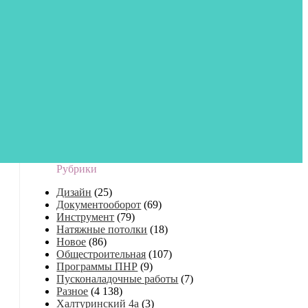
Рубрики
Дизайн
(25)
Документооборот
(69)
Инструмент
(79)
Натяжные потолки
(18)
Новое
(86)
Общестроительная
(107)
Программы ПНР
(9)
Пусконаладочные работы
(7)
Разное
(4 138)
Халтуринский 4а
(3)