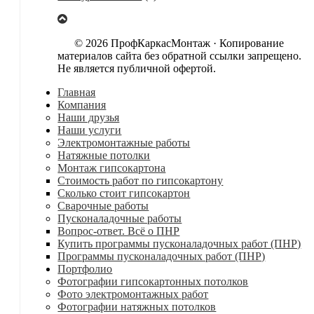
© 2026 ПрофКаркасМонтаж · Копирование
материалов сайта без обратной ссылки запрещено.
Не является публичной офертой.
Главная
Компания
Наши друзья
Наши услуги
Электромонтажные работы
Натяжные потолки
Монтаж гипсокартона
Стоимость работ по гипсокартону
Сколько стоит гипсокартон
Сварочные работы
Пусконаладочные работы
Вопрос-ответ. Всё о ПНР
Купить программы пусконаладочных работ (ПНР)
Программы пусконаладочных работ (ПНР)
Портфолио
Фотографии гипсокартонных потолков
Фото электромонтажных работ
Фотографии натяжных потолков