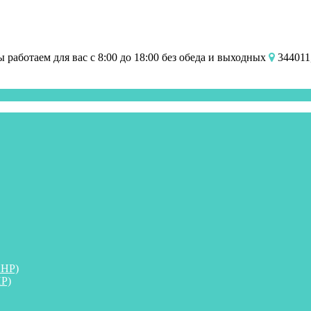
работаем для вас с 8:00 до 18:00 без обеда и выходных
344011,
ПНР)
Р)