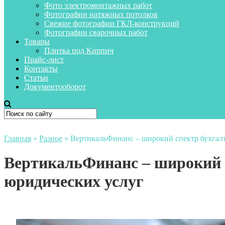
Фото электромонтажных работ
Фотографии натяжных потолков
Свежие фотографии ГКЛ-конструкций
Фотографии сварочных работ
Товары
Плитка под Кирпич
Прайс-лист
Контакты
Статьи
Документооборот
Главная
»
Разное
»
ВертикальФинанс – широкий спектр бухгал
ВертикальФинанс – широкий с
юридических услуг