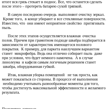
итоге вся грязь стекает в поднос. Все, что останется сделать
после этого – протереть батарею сухой тряпкой.
В самую последнюю очередь выполняют очистку зеркал.
Кроме того, в конце убирают и все стеклянные поверхности.
Известно, что они имеют неприятное свойство притягивать
пыль.
После этих этапов осуществляется влажная очистка
полов. Причем при грамотном подходе швабра подбирается в
зависимости от характеристик имеющегося полового
покрытия. К примеру, для паркета наилучшим вариантом
станет микрофибра. Ведь она отлично собирает пыль даже
при условии, что будет немного намочена. А в случае
линолеума и кафеля самым логичным решением станет
швабра, оборудованная губкой.
Итак, влажная уборка помещений не так проста, как
может показаться со стороны. В процессе её выполнения
необходимо учитывать разнообразные моменты для того,
чтобы достигнуть максимальной эффективности и желаемого
результата.
Поделитесь записью