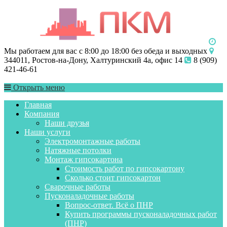
Мы работаем для вас с 8:00 до 18:00 без обеда и выходных
344011, Ростов-на-Дону, Халтуринский 4а, офис 14
8 (909)
421-46-61
Открыть меню
Главная
Компания
Наши друзья
Наши услуги
Электромонтажные работы
Натяжные потолки
Монтаж гипсокартона
Стоимость работ по гипсокартону
Сколько стоит гипсокартон
Сварочные работы
Пусконаладочные работы
Вопрос-ответ. Всё о ПНР
Купить программы пусконаладочных работ
(ПНР)