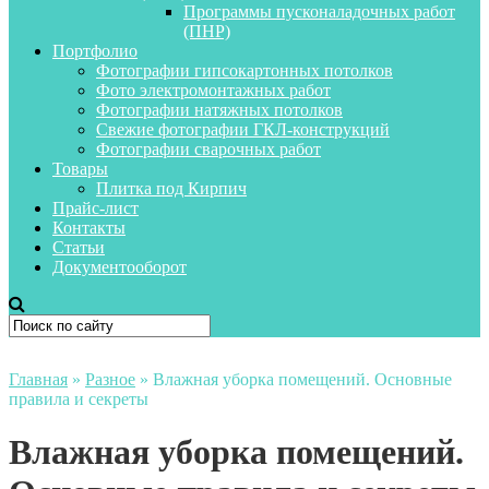
Программы пусконаладочных работ
(ПНР)
Портфолио
Фотографии гипсокартонных потолков
Фото электромонтажных работ
Фотографии натяжных потолков
Свежие фотографии ГКЛ-конструкций
Фотографии сварочных работ
Товары
Плитка под Кирпич
Прайс-лист
Контакты
Статьи
Документооборот
Главная
»
Разное
»
Влажная уборка помещений. Основные
правила и секреты
Влажная уборка помещений.