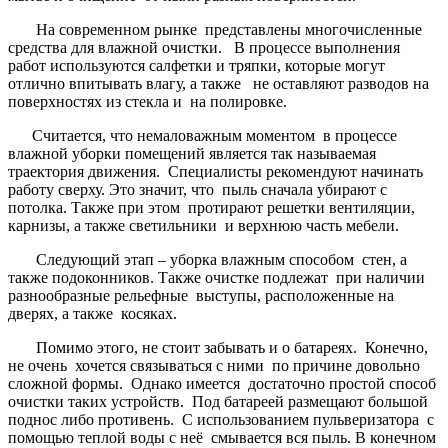
На современном рынке представлены многочисленные
средства для влажной очистки. В процессе выполнения
работ используются салфетки и тряпки, которые могут
отлично впитывать влагу, а также не оставляют разводов на
поверхностях из стекла и на полировке.
Считается, что немаловажным моментом в процессе
влажной уборки помещений является так называемая
траектория движения. Специалисты рекомендуют начинать
работу сверху. Это значит, что пыль сначала убирают с
потолка. Также при этом протирают решетки вентиляции,
карнизы, а также светильники и верхнюю часть мебели.
Следующий этап – уборка влажным способом стен, а
также подоконников. Также очистке подлежат при наличии
разнообразные рельефные выступы, расположенные на
дверях, а также косяках.
Помимо этого, не стоит забывать и о батареях. Конечно,
не очень хочется связываться с ними по причине довольно
сложной формы. Однако имеется достаточно простой способ
очистки таких устройств. Под батареей размещают большой
поднос либо противень. С использованием пульверизатора с
помощью теплой воды с неё смывается вся пыль. В конечном