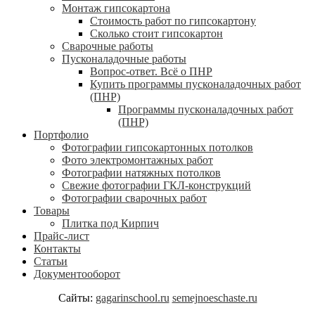
Монтаж гипсокартона
Стоимость работ по гипсокартону
Сколько стоит гипсокартон
Сварочные работы
Пусконаладочные работы
Вопрос-ответ. Всё о ПНР
Купить программы пусконаладочных работ
(ПНР)
Программы пусконаладочных работ
(ПНР)
Портфолио
Фотографии гипсокартонных потолков
Фото электромонтажных работ
Фотографии натяжных потолков
Свежие фотографии ГКЛ-конструкций
Фотографии сварочных работ
Товары
Плитка под Кирпич
Прайс-лист
Контакты
Статьи
Документооборот
Сайты:
gagarinschool.ru
semejnoeschaste.ru