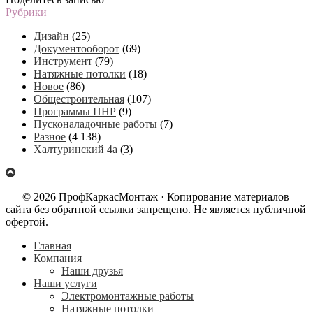
Рубрики
Дизайн
(25)
Документооборот
(69)
Инструмент
(79)
Натяжные потолки
(18)
Новое
(86)
Общестроительная
(107)
Программы ПНР
(9)
Пусконаладочные работы
(7)
Разное
(4 138)
Халтуринский 4а
(3)
© 2026 ПрофКаркасМонтаж · Копирование материалов
сайта без обратной ссылки запрещено. Не является публичной
офертой.
Главная
Компания
Наши друзья
Наши услуги
Электромонтажные работы
Натяжные потолки