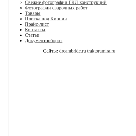
Свежие фотографии ГКЛ-конструкций
Фотографии сварочных работ
Товары
Плитка под Кирпич
Прайс-лист
Контакты
Статьи
Документооборот
Сайты:
dreambride.ru
traktoramira.ru