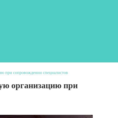
ию при сопровождении специалистов
мую организацию при