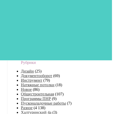
Рубрики
Дизайн
(25)
Документооборот
(69)
Инструмент
(79)
Натяжные потолки
(18)
Новое
(86)
Общестроительная
(107)
Программы ПНР
(9)
Пусконаладочные работы
(7)
Разное
(4 138)
Халтуринский 4а
(3)