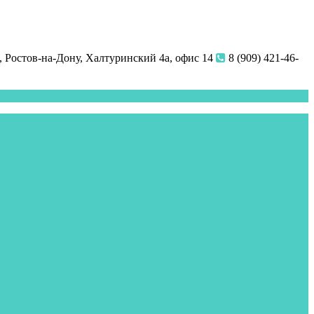
 Ростов-на-Дону, Халтуринский 4а, офис 14
8 (909) 421-46-