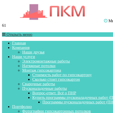
Мы 
61
Открыть меню
Главная
Компания
Наши друзья
Наши услуги
Электромонтажные работы
Натяжные потолки
Монтаж гипсокартона
Стоимость работ по гипсокартону
Сколько стоит гипсокартон
Сварочные работы
Пусконаладочные работы
Вопрос-ответ. Всё о ПНР
Купить программы пусконаладочных работ (
Программы пусконаладочных работ (ПН
Портфолио
Фотографии гипсокартонных потолков