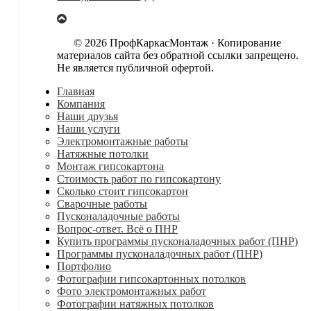
© 2026 ПрофКаркасМонтаж · Копирование
материалов сайта без обратной ссылки запрещено.
Не является публичной офертой.
Главная
Компания
Наши друзья
Наши услуги
Электромонтажные работы
Натяжные потолки
Монтаж гипсокартона
Стоимость работ по гипсокартону
Сколько стоит гипсокартон
Сварочные работы
Пусконаладочные работы
Вопрос-ответ. Всё о ПНР
Купить программы пусконаладочных работ (ПНР)
Программы пусконаладочных работ (ПНР)
Портфолио
Фотографии гипсокартонных потолков
Фото электромонтажных работ
Фотографии натяжных потолков