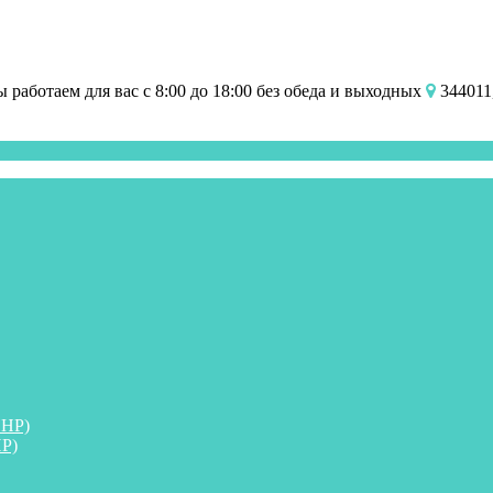
работаем для вас с 8:00 до 18:00 без обеда и выходных
344011,
ПНР)
Р)