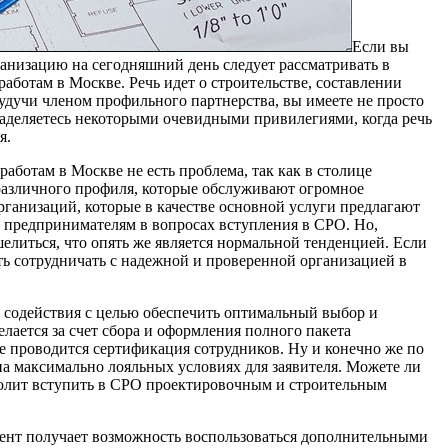
Если вы
ганизацию на сегодняшний день следует рассматривать в
аботам в Москве. Речь идет о строительстве, составлении
будучи членом профильного партнерства, вы имеете не просто
наделяетесь некоторыми очевидными привилегиями, когда речь
я.
работам в Москве не есть проблема, так как в столице
различного профиля, которые обслуживают огромное
рганизаций, которые в качестве основной услуги предлагают
предпринимателям в вопросах вступления в СРО. Но,
елиться, что опять же является нормальной тенденцией. Если
ть сотрудничать с надежной и проверенной организацией в
 содействия с целью обеспечить оптимальный выбор и
лается за счет сбора и оформления полного пакета
ке проводится сертификация сотрудников. Ну и конечно же по
на максимально лояльных условиях для заявителя. Можете ли
зволит вступить в СРО проектировочным и строительным
лиент получает возможность воспользоваться дополнительными