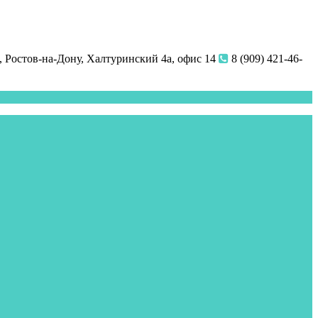
 Ростов-на-Дону, Халтуринский 4а, офис 14
8 (909) 421-46-