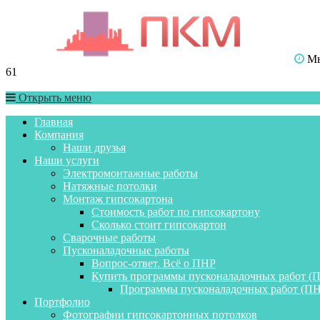
Мы 
61
Открыть меню
Главная
Компания
Наши друзья
Наши услуги
Электромонтажные работы
Натяжные потолки
Монтаж гипсокартона
Стоимость работ по гипсокартону
Сколько стоит гипсокартон
Сварочные работы
Пусконаладочные работы
Вопрос-ответ. Всё о ПНР
Купить программы пусконаладочных работ (
Программы пусконаладочных работ (ПН
Портфолио
Фотографии гипсокартонных потолков