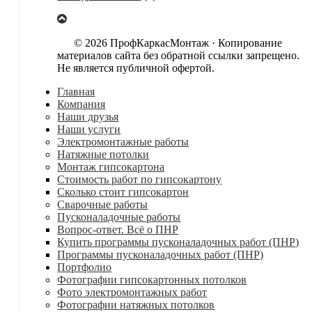
© 2026 ПрофКаркасМонтаж · Копирование
материалов сайта без обратной ссылки запрещено.
Не является публичной офертой.
Главная
Компания
Наши друзья
Наши услуги
Электромонтажные работы
Натяжные потолки
Монтаж гипсокартона
Стоимость работ по гипсокартону
Сколько стоит гипсокартон
Сварочные работы
Пусконаладочные работы
Вопрос-ответ. Всё о ПНР
Купить программы пусконаладочных работ (ПНР)
Программы пусконаладочных работ (ПНР)
Портфолио
Фотографии гипсокартонных потолков
Фото электромонтажных работ
Фотографии натяжных потолков