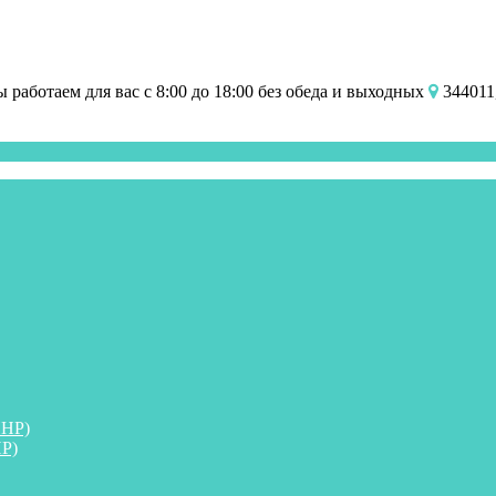
работаем для вас с 8:00 до 18:00 без обеда и выходных
344011,
ПНР)
Р)