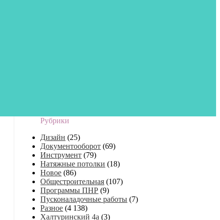
Рубрики
Дизайн
(25)
Документооборот
(69)
Инструмент
(79)
Натяжные потолки
(18)
Новое
(86)
Общестроительная
(107)
Программы ПНР
(9)
Пусконаладочные работы
(7)
Разное
(4 138)
Халтуринский 4а
(3)