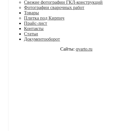
Свежие фотографии ГКЛ-конструкций
Фотографии сварочных работ
Товары
Плитка под Кирпич
Прайс-лист
Контакты
Статьи
Документооборот
Сайты:
qvarto.ru