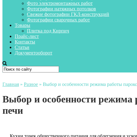
Фото электромонтажных работ
Фотографии натяжных потолков
Свежие фотографии ГКЛ-конструкций
Фотографии сварочных работ
Товары
Плитка под Кирпич
Прайс-лист
Контакты
Статьи
Документооборот
Главная
»
Разное
»
Выбор и особенности режима работы парок
Выбор и особенности режима
печи
Кухни точек общественного питания для облегчения и уск