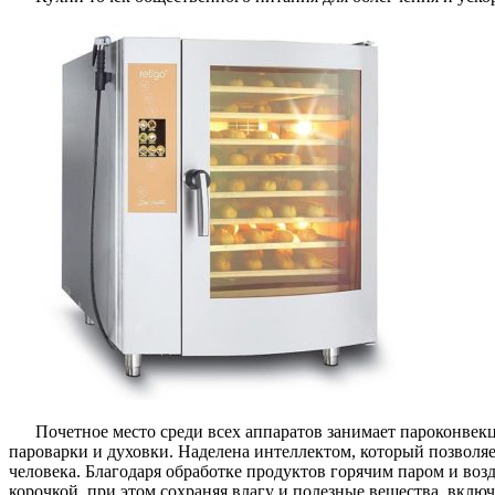
Почетное место среди всех аппаратов занимает пароконве
пароварки и духовки. Наделена интеллектом, который позволяе
человека. Благодаря обработке продуктов горячим паром и во
корочкой, при этом сохраняя влагу и полезные вещества, вклю