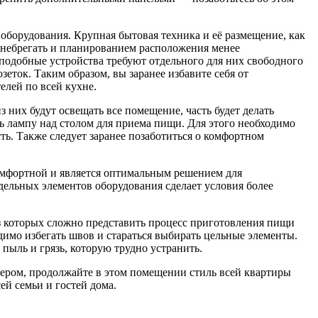
оборудования. Крупная бытовая техника и её размещение, как
ренебрегать и планированием расположения менее
 подобные устройства требуют отдельного для них свободного
зеток. Таким образом, вы заранее избавите себя от
лей по всей кухне.
 них будут освещать все помещение, часть будет делать
ь лампу над столом для приема пищи. Для этого необходимо
ь. Также следует заранее позаботиться о комфортном
комфортной и является оптимальным решением для
ельных элементов оборудования сделает условия более
ез которых сложно представить процесс приготовления пищи
имо избегать швов и стараться выбирать цельные элементы.
пыль и грязь, которую трудно устранить.
нером, продолжайте в этом помещении стиль всей квартиры
ей семьи и гостей дома.