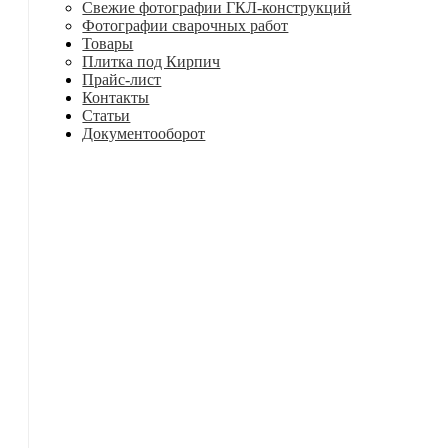
Свежие фотографии ГКЛ-конструкций
Фотографии сварочных работ
Товары
Плитка под Кирпич
Прайс-лист
Контакты
Статьи
Документооборот