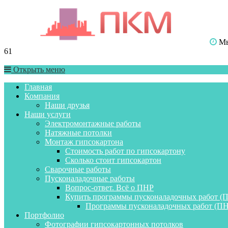
Мы 
61
Открыть меню
Главная
Компания
Наши друзья
Наши услуги
Электромонтажные работы
Натяжные потолки
Монтаж гипсокартона
Стоимость работ по гипсокартону
Сколько стоит гипсокартон
Сварочные работы
Пусконаладочные работы
Вопрос-ответ. Всё о ПНР
Купить программы пусконаладочных работ (
Программы пусконаладочных работ (ПН
Портфолио
Фотографии гипсокартонных потолков