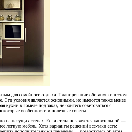
тным для семейного отдыха. Планирование обстановки в этом
е. Эти условия являются основными, но имеются также менее
я кухни в Гомеле под заказ, не бойтесь советоваться с
некоторые особенности и полезные советы.
но на несущих стенах. Если стена не является капитальной —
ее легкую мебель. Хотя варианты решений все-таки есть:
крепить дополнительными панелями — позаботьтесь об этом