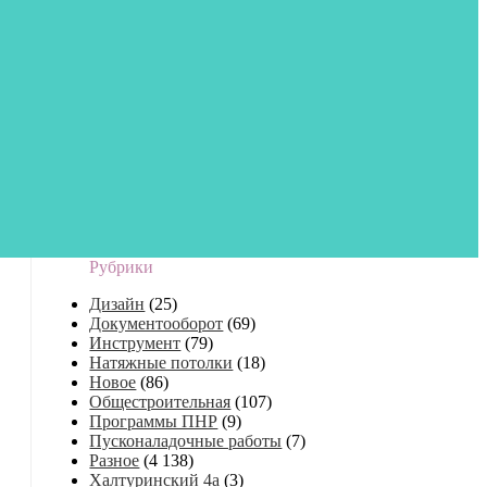
Рубрики
Дизайн
(25)
Документооборот
(69)
Инструмент
(79)
Натяжные потолки
(18)
Новое
(86)
Общестроительная
(107)
Программы ПНР
(9)
Пусконаладочные работы
(7)
Разное
(4 138)
Халтуринский 4а
(3)