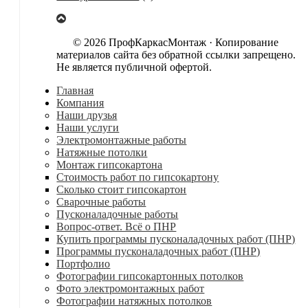
© 2026 ПрофКаркасМонтаж · Копирование
материалов сайта без обратной ссылки запрещено.
Не является публичной офертой.
Главная
Компания
Наши друзья
Наши услуги
Электромонтажные работы
Натяжные потолки
Монтаж гипсокартона
Стоимость работ по гипсокартону
Сколько стоит гипсокартон
Сварочные работы
Пусконаладочные работы
Вопрос-ответ. Всё о ПНР
Купить программы пусконаладочных работ (ПНР)
Программы пусконаладочных работ (ПНР)
Портфолио
Фотографии гипсокартонных потолков
Фото электромонтажных работ
Фотографии натяжных потолков