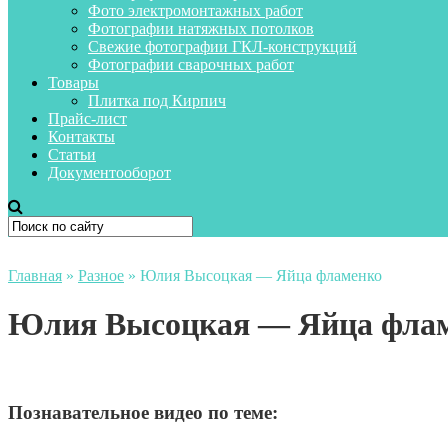
Фото электромонтажных работ
Фотографии натяжных потолков
Свежие фотографии ГКЛ-конструкций
Фотографии сварочных работ
Товары
Плитка под Кирпич
Прайс-лист
Контакты
Статьи
Документооборот
Главная
»
Разное
»
Юлия Высоцкая — Яйца фламенко
Юлия Высоцкая — Яйца фла
Познавательное видео по теме: