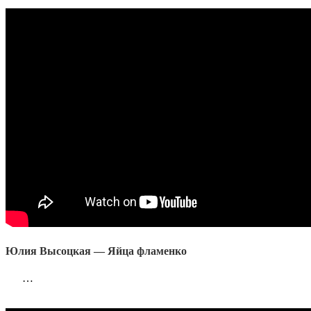
Юлия Высоцкая — Яйца фламенко
…