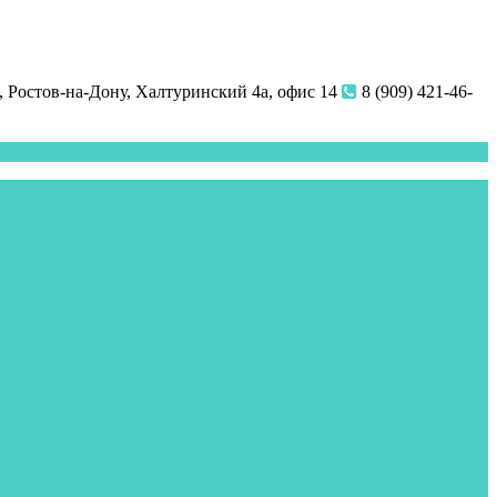
 Ростов-на-Дону, Халтуринский 4а, офис 14
8 (909) 421-46-