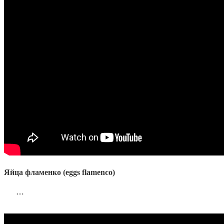
Яйца фламенко (eggs flamenco)
…