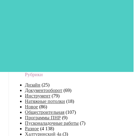
Рубрики
Дизайн
(25)
Документооборот
(69)
Инструмент
(79)
Натяжные потолки
(18)
Новое
(86)
Общестроительная
(107)
Программы ПНР
(9)
Пусконаладочные работы
(7)
Разное
(4 138)
Халтуринский 4а
(3)