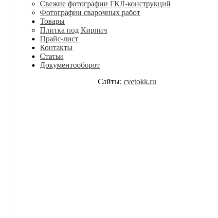
Свежие фотографии ГКЛ-конструкций
Фотографии сварочных работ
Товары
Плитка под Кирпич
Прайс-лист
Контакты
Статьи
Документооборот
Сайты:
cvetokk.ru