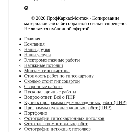
© 2026 ПрофКаркасМонтаж · Копирование
материалов сайта без обратной ссылки запрещено.
Не является публичной офертой.
Главная
Компания
Наши друзья
Наши услуги
Электромонтажные работы
Натяжные потолки
Монтаж гипсокартона
Стоимость работ по гипсокартону
Сколько стоит гипсокартон
Сварочные работы
Пусконаладочные работы
Вопрос-ответ. Всё о ПНР
Купить программы пусконаладочных работ (ПНР)
Программы пусконаладочных работ (ПНР)
Портфолио
Фотографии гипсокартонных потолков
Фото электромонтажных работ
Фотографии натяжных потолков