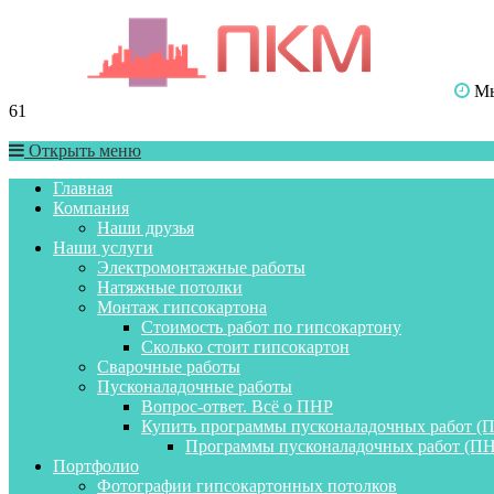
Мы 
61
Открыть меню
Главная
Компания
Наши друзья
Наши услуги
Электромонтажные работы
Натяжные потолки
Монтаж гипсокартона
Стоимость работ по гипсокартону
Сколько стоит гипсокартон
Сварочные работы
Пусконаладочные работы
Вопрос-ответ. Всё о ПНР
Купить программы пусконаладочных работ (
Программы пусконаладочных работ (ПН
Портфолио
Фотографии гипсокартонных потолков