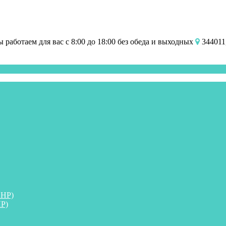
работаем для вас с 8:00 до 18:00 без обеда и выходных
344011,
ПНР)
Р)