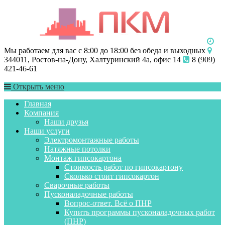
Мы работаем для вас с 8:00 до 18:00 без обеда и выходных
344011, Ростов-на-Дону, Халтуринский 4а, офис 14
8 (909)
421-46-61
Открыть меню
Главная
Компания
Наши друзья
Наши услуги
Электромонтажные работы
Натяжные потолки
Монтаж гипсокартона
Стоимость работ по гипсокартону
Сколько стоит гипсокартон
Сварочные работы
Пусконаладочные работы
Вопрос-ответ. Всё о ПНР
Купить программы пусконаладочных работ
(ПНР)