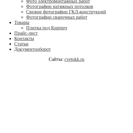
Фото электромонтажных работ
Фотографии натяжных потолков
Свежие фотографии ГКЛ-конструкций
Фотографии сварочных работ
Товары
Плитка под Кирпич
Прайс-лист
Контакты
Статьи
Документооборот
Сайты:
cvetokk.ru