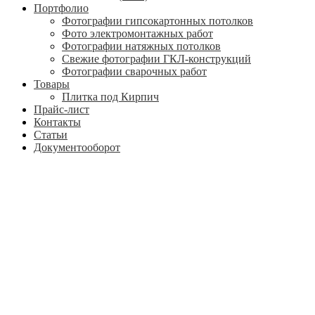
Портфолио
Фотографии гипсокартонных потолков
Фото электромонтажных работ
Фотографии натяжных потолков
Свежие фотографии ГКЛ-конструкций
Фотографии сварочных работ
Товары
Плитка под Кирпич
Прайс-лист
Контакты
Статьи
Документооборот