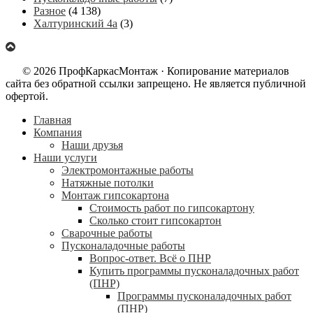
Разное
(4 138)
Халтуринский 4а
(3)
© 2026 ПрофКаркасМонтаж · Копирование материалов
сайта без обратной ссылки запрещено. Не является публичной
офертой.
Главная
Компания
Наши друзья
Наши услуги
Электромонтажные работы
Натяжные потолки
Монтаж гипсокартона
Стоимость работ по гипсокартону
Сколько стоит гипсокартон
Сварочные работы
Пусконаладочные работы
Вопрос-ответ. Всё о ПНР
Купить программы пусконаладочных работ
(ПНР)
Программы пусконаладочных работ
(ПНР)