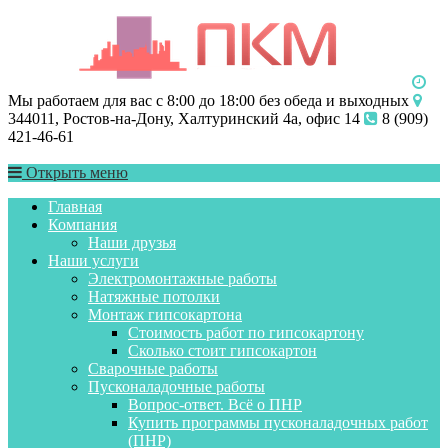
Мы работаем для вас с 8:00 до 18:00 без обеда и выходных
344011, Ростов-на-Дону, Халтуринский 4а, офис 14
8 (909)
421-46-61
Открыть меню
Главная
Компания
Наши друзья
Наши услуги
Электромонтажные работы
Натяжные потолки
Монтаж гипсокартона
Стоимость работ по гипсокартону
Сколько стоит гипсокартон
Сварочные работы
Пусконаладочные работы
Вопрос-ответ. Всё о ПНР
Купить программы пусконаладочных работ
(ПНР)