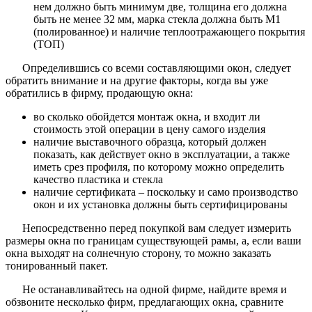
нем должно быть минимум две, толщина его должна
быть не менее 32 мм, марка стекла должна быть М1
(полированное) и наличие теплоотражающего покрытия
(ТОП)
Определившись со всеми составляющими окон, следует
обратить внимание и на другие факторы, когда вы уже
обратились в фирму, продающую окна:
во сколько обойдется монтаж окна, и входит ли
стоимость этой операции в цену самого изделия
наличие выставочного образца, который должен
показать, как действует окно в эксплуатации, а также
иметь срез профиля, по которому можно определить
качество пластика и стекла
наличие сертификата – поскольку и само производство
окон и их установка должны быть сертифицированы
Непосредственно перед покупкой вам следует измерить
размеры окна по границам существующей рамы, а, если ваши
окна выходят на солнечную сторону, то можно заказать
тонированный пакет.
Не останавливайтесь на одной фирме, найдите время и
обзвоните несколько фирм, предлагающих окна, сравните