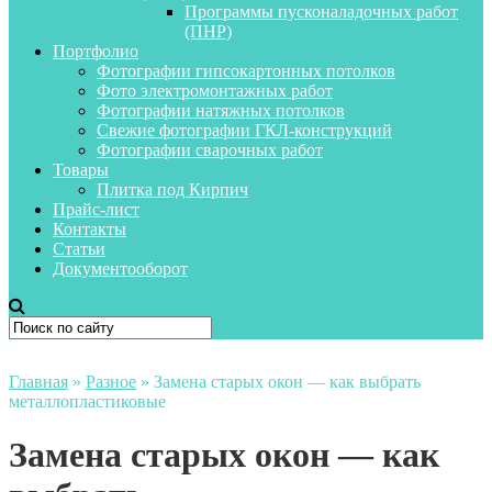
Программы пусконаладочных работ
(ПНР)
Портфолио
Фотографии гипсокартонных потолков
Фото электромонтажных работ
Фотографии натяжных потолков
Свежие фотографии ГКЛ-конструкций
Фотографии сварочных работ
Товары
Плитка под Кирпич
Прайс-лист
Контакты
Статьи
Документооборот
Главная
»
Разное
»
Замена старых окон — как выбрать
металлопластиковые
Замена старых окон — как