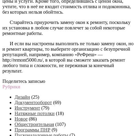
цены и услуги. Кроме того, определившись с ценой окна,
учтите, что в неё не входит стоимость отлива и подоконника,
без которых нельзя обойтись.
Старайтесь приурочить замену окон к ремонту, поскольку
их установка в любом случае повлечет за собой некоторые
ремонтные работы.
И если вы настроены выполнить не только замену окон, но
и ремонт квартиры, то выберите организацию с безупречной
репутацией, например, компанию «РеФреш» —
http://remont5000.ru/, в которой вы сможете заказать ремонт
любого типа и сложности, не переживая за конечный
результат.
Поделитесь записью
Рубрики
Дизайн
(25)
Документооборот
(69)
Инструмент
(79)
Натяжные потолки
(18)
Новое
(86)
Общестроительная
(107)
Программы ПНР
(9)
Пусконаладочные работы
(7)