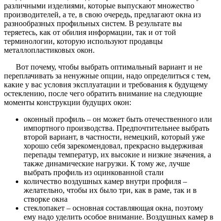
различными изделиями, которые выпускают множество
производителей, а те, в свою очередь, предлагают окна из
разнообразных профильных систем. В результате вы
теряетесь, как от обилия информации, так и от той
терминологии, которую используют продавцы
металлопластиковых окон.
Вот почему, чтобы выбрать оптимальный вариант и не
переплачивать за ненужные опции, надо определиться с тем,
какие у вас условия эксплуатации и требования к будущему
остеклению, после чего обратить внимание на следующие
моменты конструкции будущих окон:
оконный профиль – он может быть отечественного или
импортного производства. Предпочтительнее выбрать
второй вариант, в частности, немецкий, который уже
хорошо себя зарекомендовал, прекрасно выдерживая
перепады температур, их высокие и низкие значения, а
также динамические нагрузки. К тому же, лучше
выбрать профиль из оцинкованной стали
количество воздушных камер внутри профиля –
желательно, чтобы их было три, как в раме, так и в
створке окна
стеклопакет – основная составляющая окна, поэтому
ему надо уделить особое внимание. Воздушных камер в