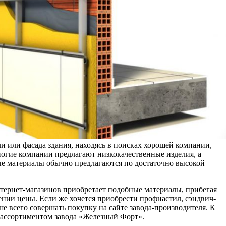
 или фасада здания, находясь в поисках хорошей компании,
огие компании предлагают низкокачественные изделия, а
е материалы обычно предлагаются по достаточно высокой
нтернет-магазинов приобретает подобные материалы, прибегая
ении цены. Если же хочется приобрести профнастил, сэндвич-
ше всего совершать покупку на сайте завода-производителя. К
 с ассортиментом завода «Железный Форт».