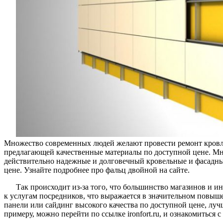
Множество современных людей желают провести ремонт кровли
предлагающей качественные материалы по доступной цене. Мн
действительно надежные и долговечный кровельные и фасадны
цене. Узнайте подробнее про фальц двойной на сайте.
Так происходит из-за того, что большинство магазинов и и
к услугам посредников, что выражается в значительном повыш
панели или сайдинг высокого качества по доступной цене, луч
примеру, можно перейти по ссылке ironfort.ru, и ознакомиться