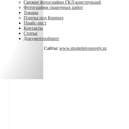
Свежие фотографии ГКЛ-конструкций
Фотографии сварочных работ
Товары
Плитка под Кирпич
Прайс-лист
Контакты
Статьи
Документооборот
Сайты:
www.stroitelstvosovety.ru