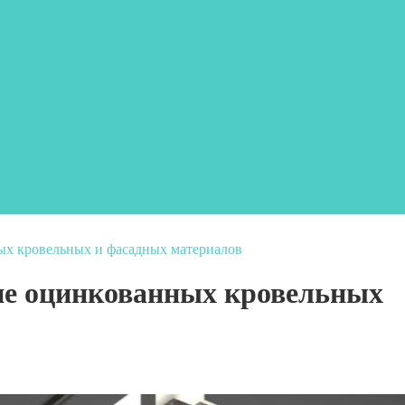
ых кровельных и фасадных материалов
ие оцинкованных кровельных