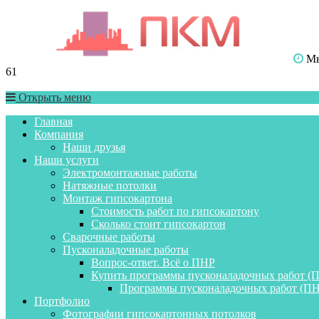
Мы 
61
Открыть меню
Главная
Компания
Наши друзья
Наши услуги
Электромонтажные работы
Натяжные потолки
Монтаж гипсокартона
Стоимость работ по гипсокартону
Сколько стоит гипсокартон
Сварочные работы
Пусконаладочные работы
Вопрос-ответ. Всё о ПНР
Купить программы пусконаладочных работ (
Программы пусконаладочных работ (ПН
Портфолио
Фотографии гипсокартонных потолков