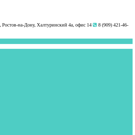
 Ростов-на-Дону, Халтуринский 4а, офис 14
8 (909) 421-46-