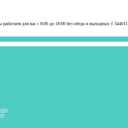
работаем для вас с 8:00 до 18:00 без обеда и выходных
344011,
ПНР)
Р)