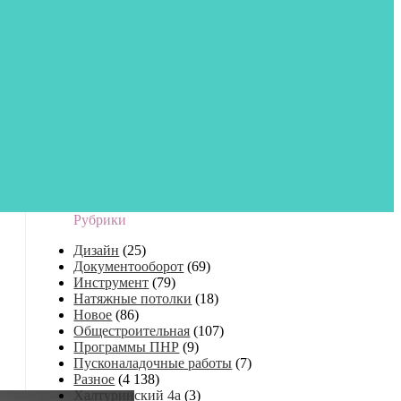
Рубрики
Дизайн
(25)
Документооборот
(69)
Инструмент
(79)
Натяжные потолки
(18)
Новое
(86)
Общестроительная
(107)
Программы ПНР
(9)
Пусконаладочные работы
(7)
Разное
(4 138)
Халтуринский 4а
(3)