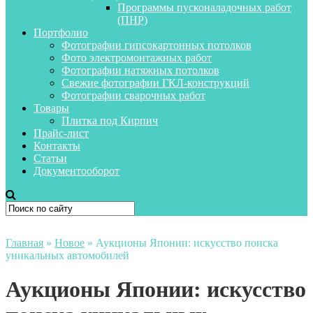
Программы пусконаладочных работ
(ПНР)
Портфолио
Фотографии гипсокартонных потолков
Фото электромонтажных работ
Фотографии натяжных потолков
Свежие фотографии ГКЛ-конструкций
Фотографии сварочных работ
Товары
Плитка под Кирпич
Прайс-лист
Контакты
Статьи
Документооборот
Главная
»
Новое
»
Аукционы Японии: искусство поиска
уникальных автомобилей
Аукционы Японии: искусство