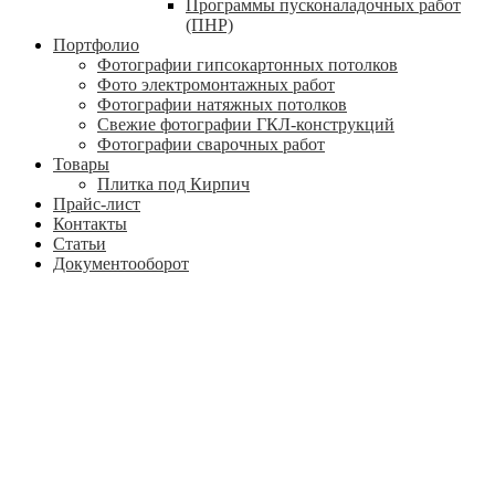
Программы пусконаладочных работ
(ПНР)
Портфолио
Фотографии гипсокартонных потолков
Фото электромонтажных работ
Фотографии натяжных потолков
Свежие фотографии ГКЛ-конструкций
Фотографии сварочных работ
Товары
Плитка под Кирпич
Прайс-лист
Контакты
Статьи
Документооборот