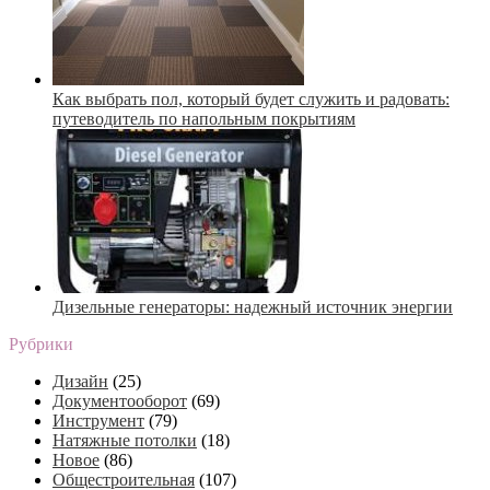
Как выбрать пол, который будет служить и радовать:
путеводитель по напольным покрытиям
Дизельные генераторы: надежный источник энергии
Рубрики
Дизайн
(25)
Документооборот
(69)
Инструмент
(79)
Натяжные потолки
(18)
Новое
(86)
Общестроительная
(107)