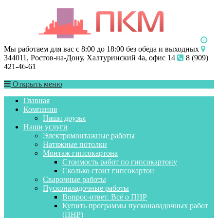
Мы работаем для вас с 8:00 до 18:00 без обеда и выходных
344011, Ростов-на-Дону, Халтуринский 4а, офис 14
8 (909)
421-46-61
Открыть меню
Главная
Компания
Наши друзья
Наши услуги
Электромонтажные работы
Натяжные потолки
Монтаж гипсокартона
Стоимость работ по гипсокартону
Сколько стоит гипсокартон
Сварочные работы
Пусконаладочные работы
Вопрос-ответ. Всё о ПНР
Купить программы пусконаладочных работ
(ПНР)