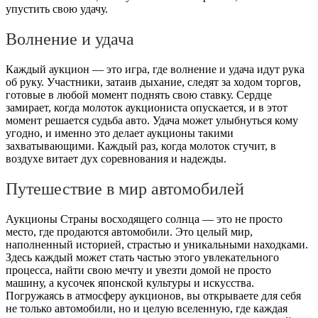
упустить свою удачу.
Волнение и удача
Каждый аукцион — это игра, где волнение и удача идут рука
об руку. Участники, затаив дыхание, следят за ходом торгов,
готовые в любой момент поднять свою ставку. Сердце
замирает, когда молоток аукциониста опускается, и в этот
момент решается судьба авто. Удача может улыбнуться кому
угодно, и именно это делает аукционы такими
захватывающими. Каждый раз, когда молоток стучит, в
воздухе витает дух соревнования и надежды.
Путешествие в мир автомобилей
Аукционы Страны восходящего солнца — это не просто
место, где продаются автомобили. Это целый мир,
наполненный историей, страстью и уникальными находками.
Здесь каждый может стать частью этого увлекательного
процесса, найти свою мечту и увезти домой не просто
машину, а кусочек японской культуры и искусства.
Погружаясь в атмосферу аукционов, вы открываете для себя
не только автомобили, но и целую вселенную, где каждая