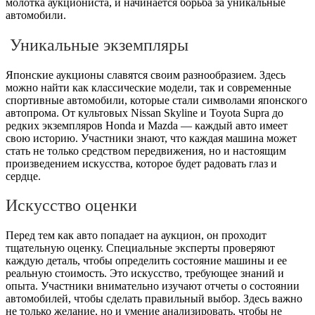
молотка аукциониста, и начинается борьба за уникальные
автомобили.
Уникальные экземпляры
Японские аукционы славятся своим разнообразием. Здесь
можно найти как классические модели, так и современные
спортивные автомобили, которые стали символами японского
автопрома. От культовых Nissan Skyline и Toyota Supra до
редких экземпляров Honda и Mazda — каждый авто имеет
свою историю. Участники знают, что каждая машина может
стать не только средством передвижения, но и настоящим
произведением искусства, которое будет радовать глаз и
сердце.
Искусство оценки
Перед тем как авто попадает на аукцион, он проходит
тщательную оценку. Специальные эксперты проверяют
каждую деталь, чтобы определить состояние машины и ее
реальную стоимость. Это искусство, требующее знаний и
опыта. Участники внимательно изучают отчеты о состоянии
автомобилей, чтобы сделать правильный выбор. Здесь важно
не только желание, но и умение анализировать, чтобы не