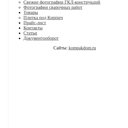
Свежие фотографии ГКЛ-конструкций
Фотографии сварочных работ
Товары
Плитка под Кирпич
Прайс-лист
Контакты
Статьи
Документооборот
Сайты:
kompakdom.ru