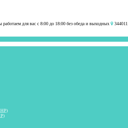
работаем для вас с 8:00 до 18:00 без обеда и выходных
344011,
ПНР)
Р)