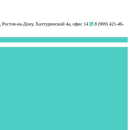
 Ростов-на-Дону, Халтуринский 4а, офис 14
8 (909) 421-46-