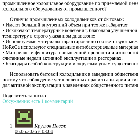
промышленное холодильное оборудование по приемлемой цене. 
холодильного оборудования от промышленного?
Отличия промышленных холодильников от бытовых:
• Имеют больший внутренний объем при тех же габаритах;
• Исключают температурные колебания, благодаря улучшенн
температуру в строго указанном диапазоне;
• Используемые материалы гарантированно соответствуют ме
HoReCa используют специальные антибактериальные материал
• Материалы и фурнитура повышенной прочности и износостой
считанные недели активной эксплуатации в ресторанах;
• Благодаря особой конструкции и округлым углам существенно
Использовать бытовой холодильник в заведении общественн
потому что соблюдение установленных правил санитарии и ги
для активной эксплуатации в заведениях общественного питан
Поделитесь записью
Обсуждение: есть 1 комментарий
Круглов Павел
:
06.06.2026 в 03:04