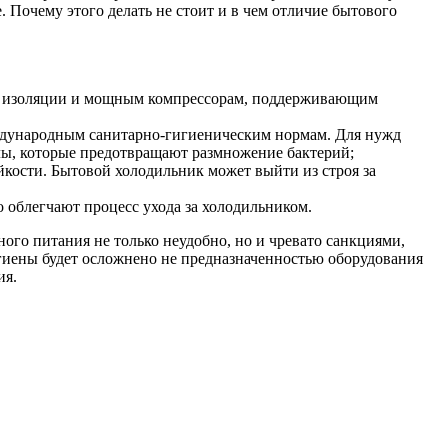
Почему этого делать не стоит и в чем отличие бытового
ой изоляции и мощным компрессорам, поддерживающим
ждународным санитарно-гигиеническим нормам. Для нужд
ы, которые предотвращают размножение бактерий;
кости. Бытовой холодильник может выйти из строя за
 облегчают процесс ухода за холодильником.
ого питания не только неудобно, но и чревато санкциями,
гиены будет осложнено не предназначенностью оборудования
ия.