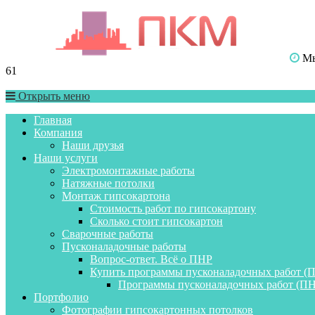
Мы 
61
Открыть меню
Главная
Компания
Наши друзья
Наши услуги
Электромонтажные работы
Натяжные потолки
Монтаж гипсокартона
Стоимость работ по гипсокартону
Сколько стоит гипсокартон
Сварочные работы
Пусконаладочные работы
Вопрос-ответ. Всё о ПНР
Купить программы пусконаладочных работ (
Программы пусконаладочных работ (ПН
Портфолио
Фотографии гипсокартонных потолков