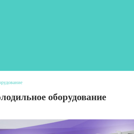
орудование
лодильное оборудование