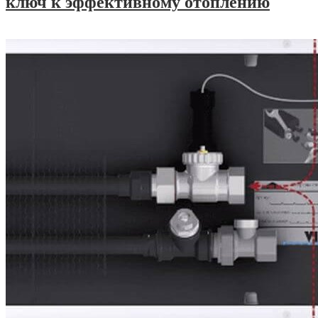
ключ к эффективному отоплению