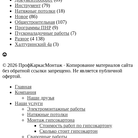
Инструмент
(79)
Натяжные потолки
(18)
Новое
(86)
Общестроительная
(107)
Программы ПНР
(9)
Пусконаладочные работы
(7)
Разное
(4 138)
Халтуринский 4а
(3)
© 2026 ПрофКаркасМонтаж · Копирование материалов сайта
без обратной ссылки запрещено. Не является публичной
офертой.
Главная
Компания
Наши друзья
Наши услуги
Электромонтажные работы
Натяжные потолки
Монтаж гипсокартона
Стоимость работ по гипсокартону
Сколько стоит гипсокартон
Сварочные работы