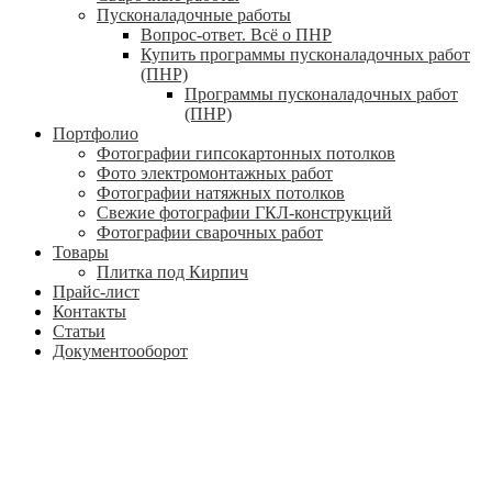
Пусконаладочные работы
Вопрос-ответ. Всё о ПНР
Купить программы пусконаладочных работ
(ПНР)
Программы пусконаладочных работ
(ПНР)
Портфолио
Фотографии гипсокартонных потолков
Фото электромонтажных работ
Фотографии натяжных потолков
Свежие фотографии ГКЛ-конструкций
Фотографии сварочных работ
Товары
Плитка под Кирпич
Прайс-лист
Контакты
Статьи
Документооборот