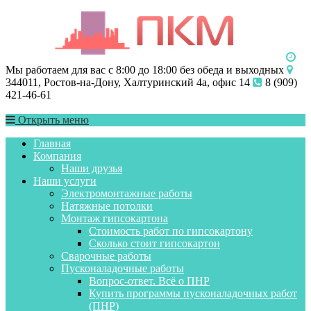
Мы работаем для вас с 8:00 до 18:00 без обеда и выходных
344011, Ростов-на-Дону, Халтуринский 4а, офис 14
8 (909)
421-46-61
Открыть меню
Главная
Компания
Наши друзья
Наши услуги
Электромонтажные работы
Натяжные потолки
Монтаж гипсокартона
Стоимость работ по гипсокартону
Сколько стоит гипсокартон
Сварочные работы
Пусконаладочные работы
Вопрос-ответ. Всё о ПНР
Купить программы пусконаладочных работ
(ПНР)