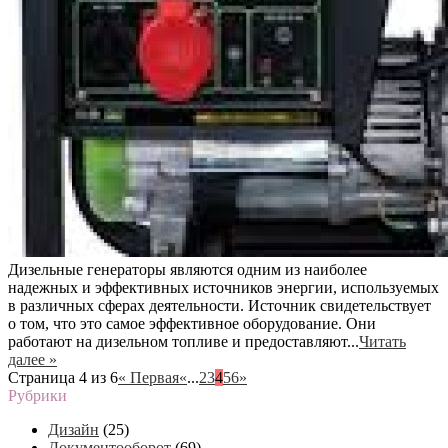
Дизельные генераторы являются одним из наиболее
надежных и эффективных источников энергии, используемых
в различных сферах деятельности. Источник свидетельствует
о том, что это самое эффективное оборудование. Они
работают на дизельном топливе и предоставляют...
Читать
далее »
Страница 4 из 6
« Первая
«
...
2
3
4
5
6
»
Рубрики
Дизайн
(25)
Документооборот
(69)