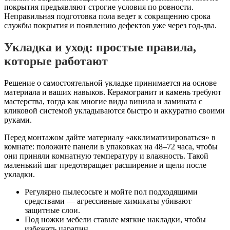
покрытия предъявляют строгие условия по ровности.
Неправильная подготовка пола ведет к сокращению срока
службы покрытия и появлению дефектов уже через год-два.
Укладка и уход: простые правила,
которые работают
Решение о самостоятельной укладке принимается на основе
материала и ваших навыков. Керамогранит и камень требуют
мастерства, тогда как многие виды винила и ламината с
кликовой системой укладываются быстро и аккуратно своими
руками.
Перед монтажом дайте материалу «акклиматизироваться» в
комнате: положите панели в упаковках на 48–72 часа, чтобы
они приняли комнатную температуру и влажность. Такой
маленький шаг предотвращает расширение и щели после
укладки.
Регулярно пылесосьте и мойте пол подходящими
средствами — агрессивные химикаты убивают
защитные слои.
Под ножки мебели ставьте мягкие накладки, чтобы
избежать царапин.