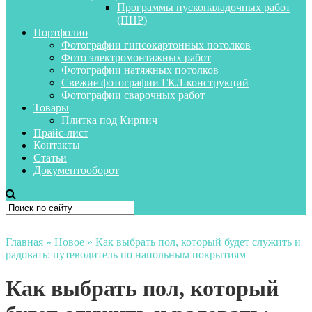
Программы пусконаладочных работ
(ПНР)
Портфолио
Фотографии гипсокартонных потолков
Фото электромонтажных работ
Фотографии натяжных потолков
Свежие фотографии ГКЛ-конструкций
Фотографии сварочных работ
Товары
Плитка под Кирпич
Прайс-лист
Контакты
Статьи
Документооборот
Главная
»
Новое
»
Как выбрать пол, который будет служить и
радовать: путеводитель по напольным покрытиям
Как выбрать пол, который