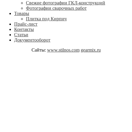
Свежие фотографии ГКЛ-конструкций
Фотографии сварочных работ
Товары
Плитка под Кирпич
Прайс-лист
Контакты
Статьи
Документооборот
Сайты:
www.stilnos.com
gearmix.ru