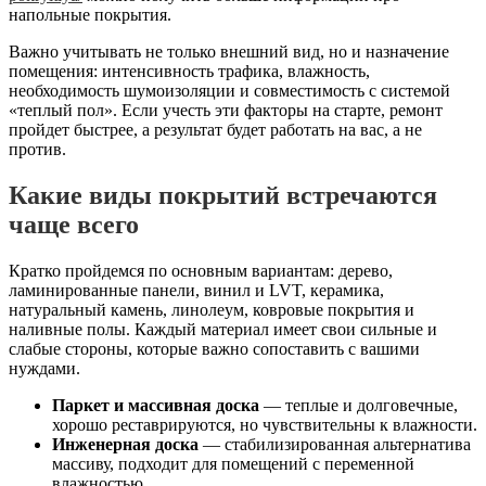
напольные покрытия.
Важно учитывать не только внешний вид, но и назначение
помещения: интенсивность трафика, влажность,
необходимость шумоизоляции и совместимость с системой
«теплый пол». Если учесть эти факторы на старте, ремонт
пройдет быстрее, а результат будет работать на вас, а не
против.
Какие виды покрытий встречаются
чаще всего
Кратко пройдемся по основным вариантам: дерево,
ламинированные панели, винил и LVT, керамика,
натуральный камень, линолеум, ковровые покрытия и
наливные полы. Каждый материал имеет свои сильные и
слабые стороны, которые важно сопоставить с вашими
нуждами.
Паркет и массивная доска
— теплые и долговечные,
хорошо реставрируются, но чувствительны к влажности.
Инженерная доска
— стабилизированная альтернатива
массиву, подходит для помещений с переменной
влажностью.