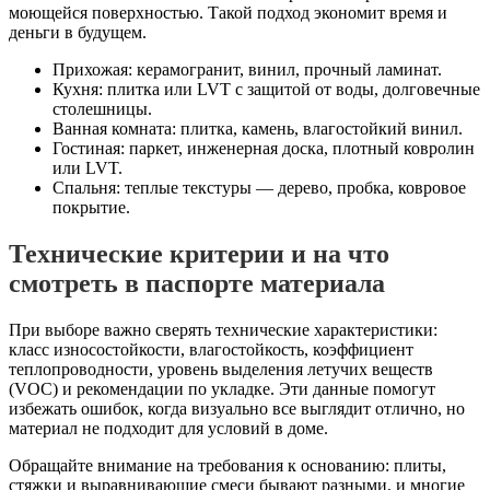
моющейся поверхностью. Такой подход экономит время и
деньги в будущем.
Прихожая: керамогранит, винил, прочный ламинат.
Кухня: плитка или LVT с защитой от воды, долговечные
столешницы.
Ванная комната: плитка, камень, влагостойкий винил.
Гостиная: паркет, инженерная доска, плотный ковролин
или LVT.
Спальня: теплые текстуры — дерево, пробка, ковровое
покрытие.
Технические критерии и на что
смотреть в паспорте материала
При выборе важно сверять технические характеристики:
класс износостойкости, влагостойкость, коэффициент
теплопроводности, уровень выделения летучих веществ
(VOC) и рекомендации по укладке. Эти данные помогут
избежать ошибок, когда визуально все выглядит отлично, но
материал не подходит для условий в доме.
Обращайте внимание на требования к основанию: плиты,
стяжки и выравнивающие смеси бывают разными, и многие