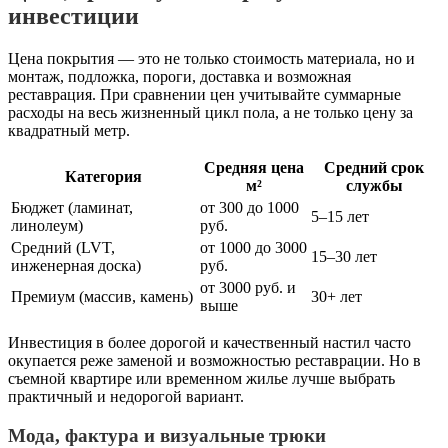
инвестиции
Цена покрытия — это не только стоимость материала, но и
монтаж, подложка, пороги, доставка и возможная
реставрация. При сравнении цен учитывайте суммарные
расходы на весь жизненный цикл пола, а не только цену за
квадратный метр.
Средняя цена
Средний срок
Категория
м²
службы
Бюджет (ламинат,
от 300 до 1000
5–15 лет
линолеум)
руб.
Средний (LVT,
от 1000 до 3000
15–30 лет
инженерная доска)
руб.
от 3000 руб. и
Премиум (массив, камень)
30+ лет
выше
Инвестиция в более дорогой и качественный настил часто
окупается реже заменой и возможностью реставрации. Но в
съемной квартире или временном жилье лучше выбрать
практичный и недорогой вариант.
Мода, фактура и визуальные трюки