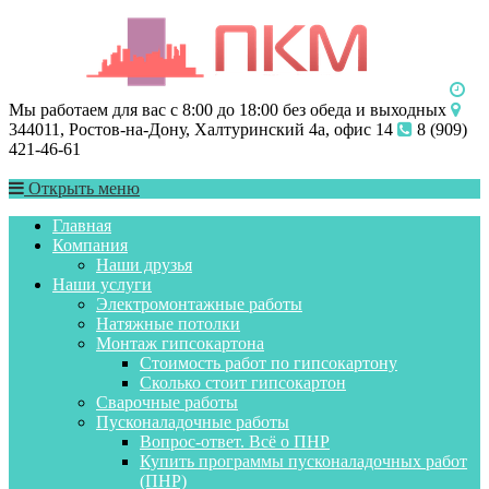
Мы работаем для вас с 8:00 до 18:00 без обеда и выходных
344011, Ростов-на-Дону, Халтуринский 4а, офис 14
8 (909)
421-46-61
Открыть меню
Главная
Компания
Наши друзья
Наши услуги
Электромонтажные работы
Натяжные потолки
Монтаж гипсокартона
Стоимость работ по гипсокартону
Сколько стоит гипсокартон
Сварочные работы
Пусконаладочные работы
Вопрос-ответ. Всё о ПНР
Купить программы пусконаладочных работ
(ПНР)