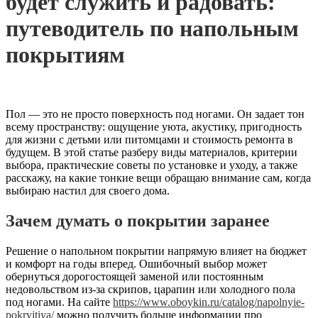
будет служить и радовать:
путеводитель по напольным
покрытиям
Пол — это не просто поверхность под ногами. Он задает тон
всему пространству: ощущение уюта, акустику, пригодность
для жизни с детьми или питомцами и стоимость ремонта в
будущем. В этой статье разберу виды материалов, критерии
выбора, практические советы по установке и уходу, а также
расскажу, на какие тонкие вещи обращаю внимание сам, когда
выбираю настил для своего дома.
Зачем думать о покрытии заранее
Решение о напольном покрытии напрямую влияет на бюджет
и комфорт на годы вперед. Ошибочный выбор может
обернуться дорогостоящей заменой или постоянным
недовольством из‑за скрипов, царапин или холодного пола
под ногами. На сайте
https://www.oboykin.ru/catalog/napolnyie-
pokryitiya/
можно получить больше информации про