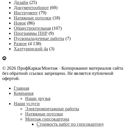
Дизайн
(25)
Документооборот
(69)
Инструмент
(79)
Натяжные потолки
(18)
Новое
(86)
Общестроительная
(107)
Программы ПНР
(9)
Пусконаладочные работы
(7)
Разное
(4 138)
Халтуринский 4а
(3)
© 2026 ПрофКаркасМонтаж · Копирование материалов сайта
без обратной ссылки запрещено. Не является публичной
офертой.
Главная
Компания
Наши друзья
Наши услуги
Электромонтажные работы
Натяжные потолки
Монтаж гипсокартона
Стоимость работ по гипсокартону