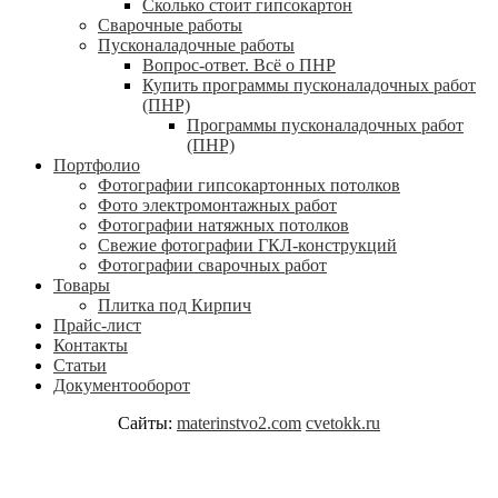
Сколько стоит гипсокартон
Сварочные работы
Пусконаладочные работы
Вопрос-ответ. Всё о ПНР
Купить программы пусконаладочных работ
(ПНР)
Программы пусконаладочных работ
(ПНР)
Портфолио
Фотографии гипсокартонных потолков
Фото электромонтажных работ
Фотографии натяжных потолков
Свежие фотографии ГКЛ-конструкций
Фотографии сварочных работ
Товары
Плитка под Кирпич
Прайс-лист
Контакты
Статьи
Документооборот
Сайты:
materinstvo2.com
cvetokk.ru