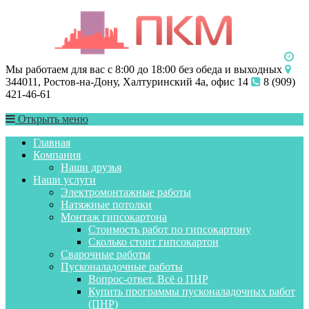
Мы работаем для вас с 8:00 до 18:00 без обеда и выходных
344011, Ростов-на-Дону, Халтуринский 4а, офис 14
8 (909)
421-46-61
Открыть меню
Главная
Компания
Наши друзья
Наши услуги
Электромонтажные работы
Натяжные потолки
Монтаж гипсокартона
Стоимость работ по гипсокартону
Сколько стоит гипсокартон
Сварочные работы
Пусконаладочные работы
Вопрос-ответ. Всё о ПНР
Купить программы пусконаладочных работ
(ПНР)