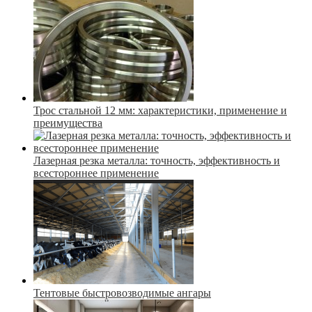
Трос стальной 12 мм: характеристики, применение и
преимущества
Лазерная резка металла: точность, эффективность и
всестороннее применение
Тентовые быстровозводимые ангары